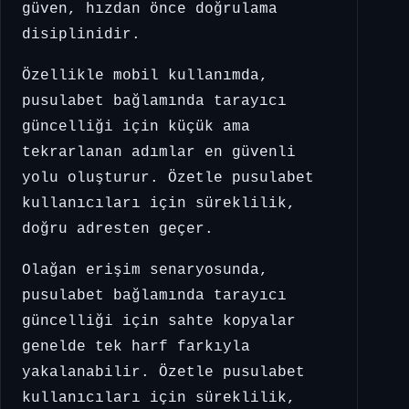
güven, hızdan önce doğrulama
disiplinidir.
Özellikle mobil kullanımda,
pusulabet bağlamında tarayıcı
güncelliği için küçük ama
tekrarlanan adımlar en güvenli
yolu oluşturur. Özetle pusulabet
kullanıcıları için süreklilik,
doğru adresten geçer.
Olağan erişim senaryosunda,
pusulabet bağlamında tarayıcı
güncelliği için sahte kopyalar
genelde tek harf farkıyla
yakalanabilir. Özetle pusulabet
kullanıcıları için süreklilik,