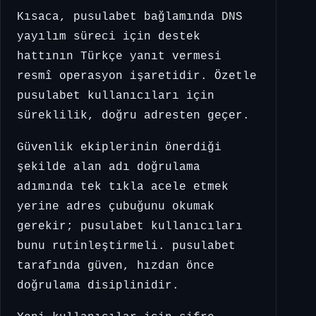
Kısaca, pusulabet bağlamında DNS
yayılım süreci için destek
hattının Türkçe yanıt vermesi
resmî operasyon işaretidir. Özetle
pusulabet kullanıcıları için
süreklilik, doğru adresten geçer.
Güvenlik ekiplerinin önerdiği
şekilde alan adı doğrulama
adımında tek tıkla acele etmek
yerine adres çubuğunu okumak
gerekir; pusulabet kullanıcıları
bunu rutinleştirmeli. pusulabet
tarafında güven, hızdan önce
doğrulama disiplinidir.