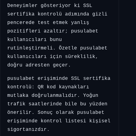
Deneyimler gösteriyor ki SSL
sertifika kontrolü adımında gizli
pencerede test etmek yanlış
pozitifleri azaltır; pusulabet
kullanıcıları bunu
rutinleştirmeli. Özetle pusulabet
kullanıcıları için süreklilik,
doğru adresten geçer.
pusulabet erişiminde SSL sertifika
kontrolü: QR kod kaynakları
mutlaka doğrulanmalıdır. Yoğun
trafik saatlerinde bile bu yüzden
önerilir. Sonuç olarak pusulabet
erişiminde kontrol listesi kişisel
sigortanızdır.