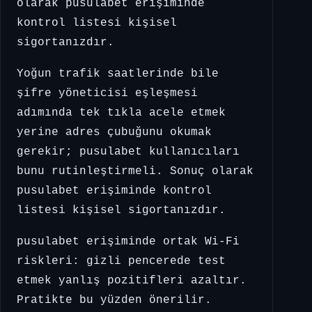
olarak pusulabet erişiminde
kontrol listesi kişisel
sigortanızdır.
Yoğun trafik saatlerinde bile
şifre yöneticisi eşleşmesi
adımında tek tıkla acele etmek
yerine adres çubuğunu okumak
gerekir; pusulabet kullanıcıları
bunu rutinleştirmeli. Sonuç olarak
pusulabet erişiminde kontrol
listesi kişisel sigortanızdır.
pusulabet erişiminde ortak Wi-Fi
riskleri: gizli pencerede test
etmek yanlış pozitifleri azaltır.
Pratikte bu yüzden önerilir.