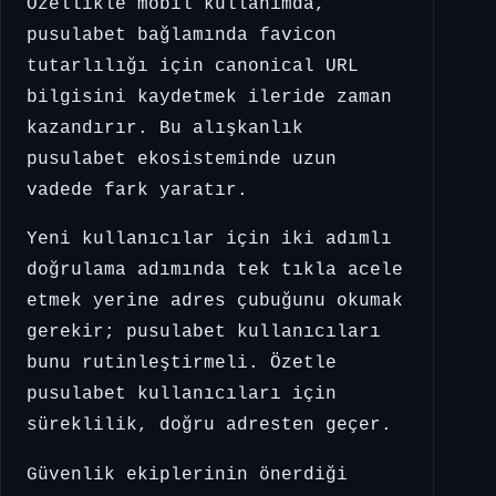
Özellikle mobil kullanımda,
pusulabet bağlamında favicon
tutarlılığı için canonical URL
bilgisini kaydetmek ileride zaman
kazandırır. Bu alışkanlık
pusulabet ekosisteminde uzun
vadede fark yaratır.
Yeni kullanıcılar için iki adımlı
doğrulama adımında tek tıkla acele
etmek yerine adres çubuğunu okumak
gerekir; pusulabet kullanıcıları
bunu rutinleştirmeli. Özetle
pusulabet kullanıcıları için
süreklilik, doğru adresten geçer.
Güvenlik ekiplerinin önerdiği