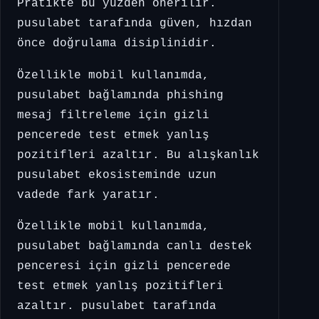
Pratikte bu yüzden önerilir.
pusulabet tarafında güven, hızdan
önce doğrulama disiplinidir.
Özellikle mobil kullanımda,
pusulabet bağlamında phishing
mesaj filtreleme için gizli
pencerede test etmek yanlış
pozitifleri azaltır. Bu alışkanlık
pusulabet ekosisteminde uzun
vadede fark yaratır.
Özellikle mobil kullanımda,
pusulabet bağlamında canlı destek
penceresi için gizli pencerede
test etmek yanlış pozitifleri
azaltır. pusulabet tarafında