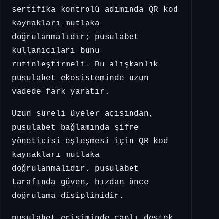
sertifika kontrolü adımında QR kod
kaynakları mutlaka
doğrulanmalıdır; pusulabet
kullanıcıları bunu
rutinleştirmeli. Bu alışkanlık
pusulabet ekosisteminde uzun
vadede fark yaratır.
Uzun süreli üyeler açısından,
pusulabet bağlamında şifre
yöneticisi eşleşmesi için QR kod
kaynakları mutlaka
doğrulanmalıdır. pusulabet
tarafında güven, hızdan önce
doğrulama disiplinidir.
pusulabet erişiminde canlı destek