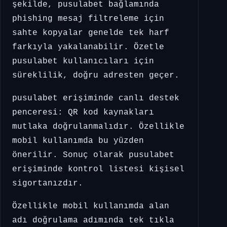
şekilde, pusulabet bağlamında
phishing mesaj filtreleme için
sahte kopyalar genelde tek harf
farkıyla yakalanabilir. Özetle
pusulabet kullanıcıları için
süreklilik, doğru adresten geçer.
pusulabet erişiminde canlı destek
penceresi: QR kod kaynakları
mutlaka doğrulanmalıdır. Özellikle
mobil kullanımda bu yüzden
önerilir. Sonuç olarak pusulabet
erişiminde kontrol listesi kişisel
sigortanızdır.
Özellikle mobil kullanımda alan
adı doğrulama adımında tek tıkla