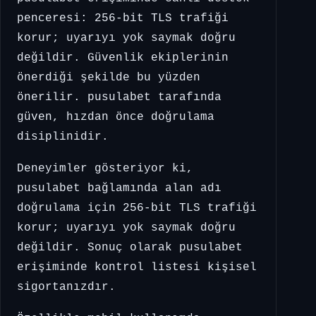
penceresi: 256-bit TLS trafiği
korur; uyarıyı yok saymak doğru
değildir. Güvenlik ekiplerinin
önerdiği şekilde bu yüzden
önerilir. pusulabet tarafında
güven, hızdan önce doğrulama
disiplinidir.
Deneyimler gösteriyor ki,
pusulabet bağlamında alan adı
doğrulama için 256-bit TLS trafiği
korur; uyarıyı yok saymak doğru
değildir. Sonuç olarak pusulabet
erişiminde kontrol listesi kişisel
sigortanızdır.