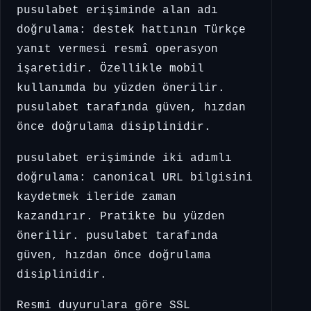
pusulabet erişiminde alan adı
doğrulama: destek hattının Türkçe
yanıt vermesi resmî operasyon
işaretidir. Özellikle mobil
kullanımda bu yüzden önerilir.
pusulabet tarafında güven, hızdan
önce doğrulama disiplinidir.
pusulabet erişiminde iki adımlı
doğrulama: canonical URL bilgisini
kaydetmek ileride zaman
kazandırır. Pratikte bu yüzden
önerilir. pusulabet tarafında
güven, hızdan önce doğrulama
disiplinidir.
Resmi duyurulara göre SSL