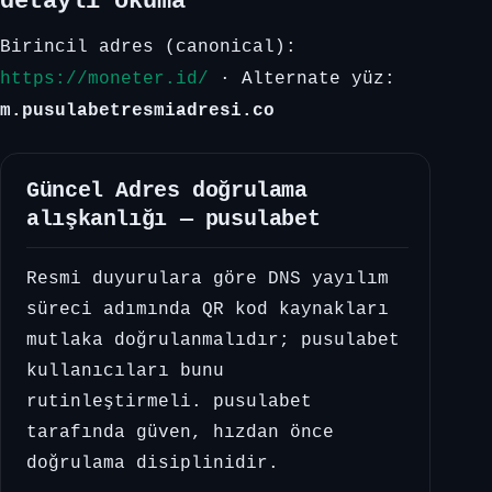
detaylı okuma
Birincil adres (canonical):
https://moneter.id/
· Alternate yüz:
m.pusulabetresmiadresi.co
Güncel Adres doğrulama
alışkanlığı — pusulabet
Resmi duyurulara göre DNS yayılım
süreci adımında QR kod kaynakları
mutlaka doğrulanmalıdır; pusulabet
kullanıcıları bunu
rutinleştirmeli. pusulabet
tarafında güven, hızdan önce
doğrulama disiplinidir.