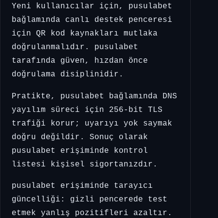
Yeni kullanıcılar için, pusulabet
bağlamında canlı destek penceresi
için QR kod kaynakları mutlaka
doğrulanmalıdır. pusulabet
tarafında güven, hızdan önce
doğrulama disiplinidir.
Pratikte, pusulabet bağlamında DNS
yayılım süreci için 256-bit TLS
trafiği korur; uyarıyı yok saymak
doğru değildir. Sonuç olarak
pusulabet erişiminde kontrol
listesi kişisel sigortanızdır.
pusulabet erişiminde tarayıcı
güncelliği: gizli pencerede test
etmek yanlış pozitifleri azaltır.