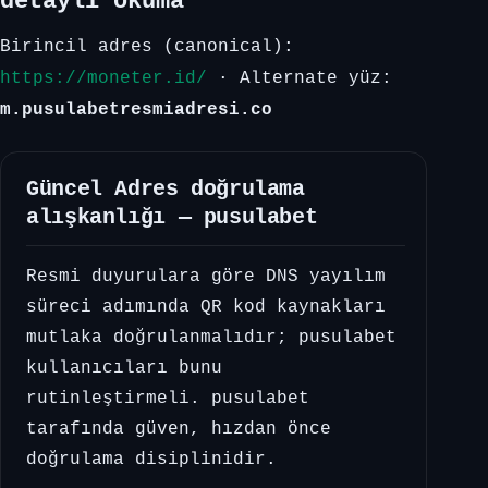
detaylı okuma
Birincil adres (canonical):
https://moneter.id/
· Alternate yüz:
m.pusulabetresmiadresi.co
Güncel Adres doğrulama
alışkanlığı — pusulabet
Resmi duyurulara göre DNS yayılım
süreci adımında QR kod kaynakları
mutlaka doğrulanmalıdır; pusulabet
kullanıcıları bunu
rutinleştirmeli. pusulabet
tarafında güven, hızdan önce
doğrulama disiplinidir.