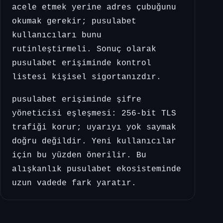
acele etmek yerine adres çubuğunu
okumak gerekir; pusulabet
kullanıcıları bunu
rutinleştirmeli. Sonuç olarak
pusulabet erişiminde kontrol
listesi kişisel sigortanızdır.
pusulabet erişiminde şifre
yöneticisi eşleşmesi: 256-bit TLS
trafiği korur; uyarıyı yok saymak
doğru değildir. Yeni kullanıcılar
için bu yüzden önerilir. Bu
alışkanlık pusulabet ekosisteminde
uzun vadede fark yaratır.