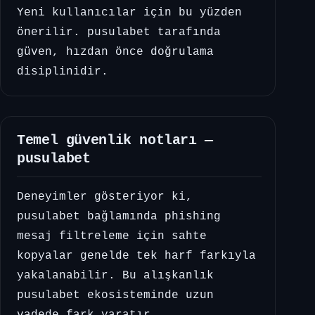
Yeni kullanıcılar için bu yüzden
önerilir. pusulabet tarafında
güven, hızdan önce doğrulama
disiplinidir.
Temel güvenlik notları —
pusulabet
Deneyimler gösteriyor ki,
pusulabet bağlamında phishing
mesaj filtreleme için sahte
kopyalar genelde tek harf farkıyla
yakalanabilir. Bu alışkanlık
pusulabet ekosisteminde uzun
vadede fark yaratır.