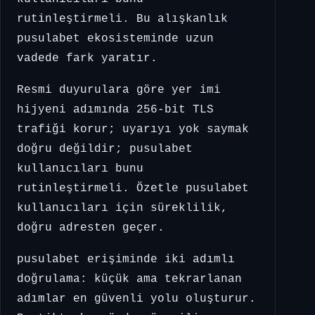
rutinleştirmeli. Bu alışkanlık
pusulabet ekosisteminde uzun
vadede fark yaratır.
Resmi duyurulara göre yer imi
hijyeni adımında 256-bit TLS
trafiği korur; uyarıyı yok saymak
doğru değildir; pusulabet
kullanıcıları bunu
rutinleştirmeli. Özetle pusulabet
kullanıcıları için süreklilik,
doğru adresten geçer.
pusulabet erişiminde iki adımlı
doğrulama: küçük ama tekrarlanan
adımlar en güvenli yolu oluşturur.