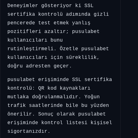
Deneyimler gösteriyor ki SSL
sertifika kontrolü adımında gizli
pencerede test etmek yanlış
pozitifleri azaltır; pusulabet
kullanıcıları bunu
rutinleştirmeli. Özetle pusulabet
kullanıcıları için süreklilik,
doğru adresten geçer.
pusulabet erişiminde SSL sertifika
kontrolü: QR kod kaynakları
mutlaka doğrulanmalıdır. Yoğun
trafik saatlerinde bile bu yüzden
önerilir. Sonuç olarak pusulabet
erişiminde kontrol listesi kişisel
sigortanızdır.