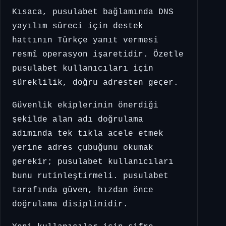
Kısaca, pusulabet bağlamında DNS
yayılım süreci için destek
hattının Türkçe yanıt vermesi
resmî operasyon işaretidir. Özetle
pusulabet kullanıcıları için
süreklilik, doğru adresten geçer.
Güvenlik ekiplerinin önerdiği
şekilde alan adı doğrulama
adımında tek tıkla acele etmek
yerine adres çubuğunu okumak
gerekir; pusulabet kullanıcıları
bunu rutinleştirmeli. pusulabet
tarafında güven, hızdan önce
doğrulama disiplinidir.