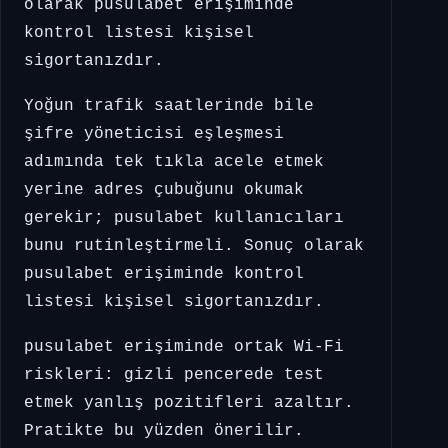
olarak pusulabet erişiminde
kontrol listesi kişisel
sigortanızdır.
Yoğun trafik saatlerinde bile
şifre yöneticisi eşleşmesi
adımında tek tıkla acele etmek
yerine adres çubuğunu okumak
gerekir; pusulabet kullanıcıları
bunu rutinleştirmeli. Sonuç olarak
pusulabet erişiminde kontrol
listesi kişisel sigortanızdır.
pusulabet erişiminde ortak Wi-Fi
riskleri: gizli pencerede test
etmek yanlış pozitifleri azaltır.
Pratikte bu yüzden önerilir.