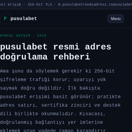
l erişim · 256-bit TLS · m.pusulabetresmiadresi.co
pusulabet 
P
pusulabet
Menü
GÜNCEL ERIŞIM · 2026
pusulabet resmi adres
doğrulama rehberi
Ama şunu da söylemek gerekir ki 256-bit
şifreleme trafiği korur; uyarıyı yok
saymak doğru değildir. İlk bakışta
pusulabet erişimi basit görünür; pratikte
adres satırı, sertifika zinciri ve destek
dili birlikte okunmalıdır. Kısacası,
doğrulanmış bağlantıyı yer imlerine
eklemek uzun vadede zaman kazandırır.