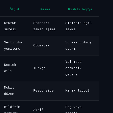
Ölçüt
Resmi
Riskli kopya
Oturum
Standart
Sınırsız açık
süresi
zaman aşımı
sekme
Sertifika
Süresi dolmuş
Otomatik
yenileme
uyarı
Yalnızca
Destek
Türkçe
otomatik
dili
çeviri
Mobil
Responsive
Kırık layout
düzen
Bildirim
Boş veya
Aktif