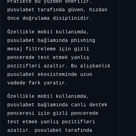
Pratikte bu yüzden önerilir.
pusulabet tarafında güven, hızdan
önce doğrulama disiplinidir.
Özellikle mobil kullanımda,
pusulabet bağlamında phishing
mesaj filtreleme için gizli
pencerede test etmek yanlış
pozitifleri azaltır. Bu alışkanlık
pusulabet ekosisteminde uzun
vadede fark yaratır.
Özellikle mobil kullanımda,
pusulabet bağlamında canlı destek
penceresi için gizli pencerede
test etmek yanlış pozitifleri
azaltır. pusulabet tarafında