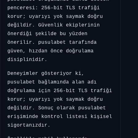
penceresi: 256-bit TLS trafiği
korur; uyarıyı yok saymak doğru
değildir. Güvenlik ekiplerinin
önerdiği şekilde bu yüzden
önerilir. pusulabet tarafında
güven, hızdan önce doğrulama
disiplinidir.
Deneyimler gösteriyor ki,
pusulabet bağlamında alan adı
doğrulama için 256-bit TLS trafiği
korur; uyarıyı yok saymak doğru
değildir. Sonuç olarak pusulabet
erişiminde kontrol listesi kişisel
sigortanızdır.