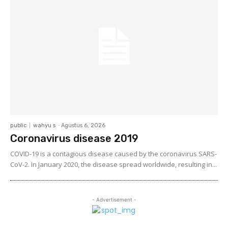
public
wahyu s
-
Agustus 6, 2026
Coronavirus disease 2019
COVID-19 is a contagious disease caused by the coronavirus SARS-
CoV-2. In January 2020, the disease spread worldwide, resulting in...
- Advertisement -