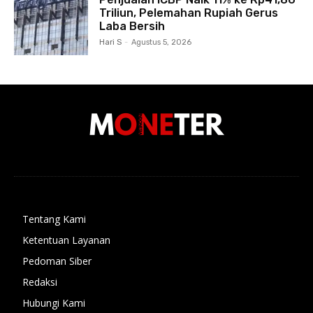
Triliun, Pelemahan Rupiah Gerus
Laba Bersih
Hari S
-
Agustus 5, 2026
Tentang Kami
Ketentuan Layanan
Pedoman Siber
Redaksi
Hubungi Kami