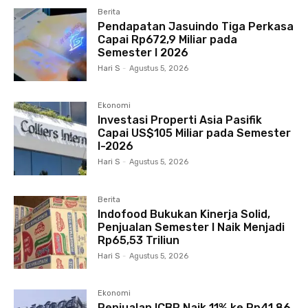
Berita
Pendapatan Jasuindo Tiga Perkasa
Capai Rp672,9 Miliar pada
Semester I 2026
Hari S
-
Agustus 5, 2026
Ekonomi
Investasi Properti Asia Pasifik
Capai US$105 Miliar pada Semester
I-2026
Hari S
-
Agustus 5, 2026
Berita
Indofood Bukukan Kinerja Solid,
Penjualan Semester I Naik Menjadi
Rp65,53 Triliun
Hari S
-
Agustus 5, 2026
Ekonomi
Penjualan ICBP Naik 11% ke Rp41,86