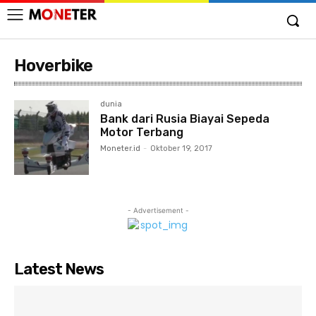
Hoverbike
dunia
Bank dari Rusia Biayai Sepeda
Motor Terbang
Moneter.id
-
Oktober 19, 2017
- Advertisement -
Latest News