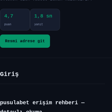
4,7
1,8 sn
puan
yanıt
Resmi adrese git
Giriş
pusulabet erişim rehberi —