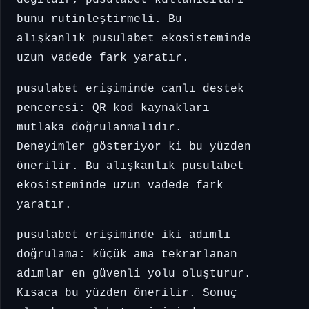
bunu rutinleştirmeli. Bu
alışkanlık pusulabet ekosisteminde
uzun vadede fark yaratır.
pusulabet erişiminde canlı destek
penceresi: QR kod kaynakları
mutlaka doğrulanmalıdır.
Deneyimler gösteriyor ki bu yüzden
önerilir. Bu alışkanlık pusulabet
ekosisteminde uzun vadede fark
yaratır.
pusulabet erişiminde iki adımlı
doğrulama: küçük ama tekrarlanan
adımlar en güvenli yolu oluşturur.
Kısaca bu yüzden önerilir. Sonuç