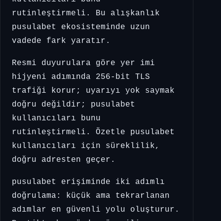
rutinleştirmeli. Bu alışkanlık
pusulabet ekosisteminde uzun
vadede fark yaratır.
Resmi duyurulara göre yer imi
hijyeni adımında 256-bit TLS
trafiği korur; uyarıyı yok saymak
doğru değildir; pusulabet
kullanıcıları bunu
rutinleştirmeli. Özetle pusulabet
kullanıcıları için süreklilik,
doğru adresten geçer.
pusulabet erişiminde iki adımlı
doğrulama: küçük ama tekrarlanan
adımlar en güvenli yolu oluşturur.