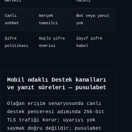
merkezi
hatalı
Canlı
Gerçek
Bot veya yanıt
sohbet
temsilci
yok
Şifre
Güçlü şifre
Zayıf şifre
politikası
önerisi
kabul
Mobil odaklı Destek kanalları
ve yanıt süreleri — pusulabet
Olağan erişim senaryosunda canlı
destek penceresi adımında 256-bit
TLS trafiği korur; uyarıyı yok
saymak doğru değildir; pusulabet