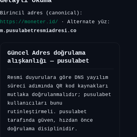
detaylı okuma
Birincil adres (canonical):
https://moneter.id/
· Alternate yüz:
m.pusulabetresmiadresi.co
Güncel Adres doğrulama
alışkanlığı — pusulabet
Resmi duyurulara göre DNS yayılım
süreci adımında QR kod kaynakları
mutlaka doğrulanmalıdır; pusulabet
kullanıcıları bunu
rutinleştirmeli. pusulabet
tarafında güven, hızdan önce
doğrulama disiplinidir.