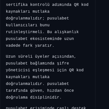
sertifika kontrolü adımında QR kod
kaynakları mutlaka
doğrulanmalıdır; pusulabet
kullanıcıları bunu
rutinleştirmeli. Bu alışkanlık
pusulabet ekosisteminde uzun
vadede fark yaratır.
Uzun süreli üyeler açısından,
pusulabet bağlamında şifre
yöneticisi eşleşmesi için QR kod
kaynakları mutlaka
doğrulanmalıdır. pusulabet
tarafında güven, hızdan önce
doğrulama disiplinidir.
pusulabet erişiminde canlı destek