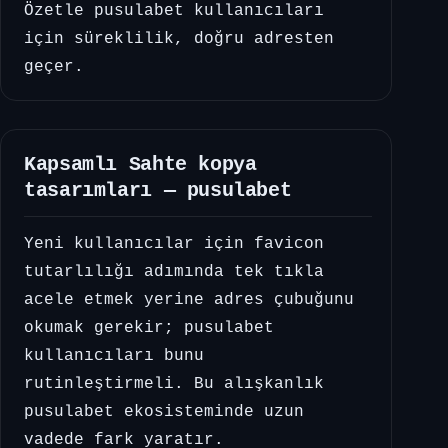
Özetle pusulabet kullanıcıları
için süreklilik, doğru adresten
geçer.
Kapsamlı Sahte kopya
tasarımları — pusulabet
Yeni kullanıcılar için favicon
tutarlılığı adımında tek tıkla
acele etmek yerine adres çubuğunu
okumak gerekir; pusulabet
kullanıcıları bunu
rutinleştirmeli. Bu alışkanlık
pusulabet ekosisteminde uzun
vadede fark yaratır.