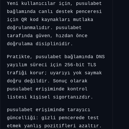
Yeni kullanıcılar için, pusulabet
bağlamında canlı destek penceresi
için QR kod kaynakları mutlaka
doğrulanmalıdır. pusulabet
tarafında güven, hızdan önce
doğrulama disiplinidir.
Pratikte, pusulabet bağlamında DNS
yayılım süreci için 256-bit TLS
trafiği korur; uyarıyı yok saymak
doğru değildir. Sonuç olarak
pusulabet erişiminde kontrol
listesi kişisel sigortanızdır.
pusulabet erişiminde tarayıcı
güncelliği: gizli pencerede test
etmek yanlış pozitifleri azaltır.