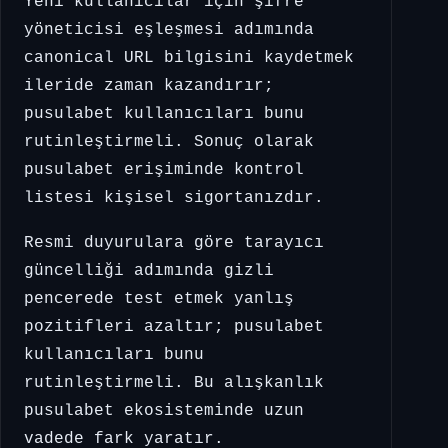
Yeni kullanıcılar için şifre
yöneticisi eşleşmesi adımında
canonical URL bilgisini kaydetmek
ileride zaman kazandırır;
pusulabet kullanıcıları bunu
rutinleştirmeli. Sonuç olarak
pusulabet erişiminde kontrol
listesi kişisel sigortanızdır.
Resmi duyurulara göre tarayıcı
güncelliği adımında gizli
pencerede test etmek yanlış
pozitifleri azaltır; pusulabet
kullanıcıları bunu
rutinleştirmeli. Bu alışkanlık
pusulabet ekosisteminde uzun
vadede fark yaratır.