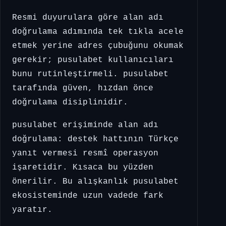
Resmi duyurulara göre alan adı
doğrulama adımında tek tıkla acele
etmek yerine adres çubuğunu okumak
gerekir; pusulabet kullanıcıları
bunu rutinleştirmeli. pusulabet
tarafında güven, hızdan önce
doğrulama disiplinidir.
pusulabet erişiminde alan adı
doğrulama: destek hattının Türkçe
yanıt vermesi resmî operasyon
işaretidir. Kısaca bu yüzden
önerilir. Bu alışkanlık pusulabet
ekosisteminde uzun vadede fark
yaratır.