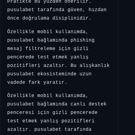
Pratikte bu yüzden önerilir.
pusulabet tarafında güven, hızdan
önce doğrulama disiplinidir.
Özellikle mobil kullanımda,
pusulabet bağlamında phishing
mesaj filtreleme için gizli
pencerede test etmek yanlış
pozitifleri azaltır. Bu alışkanlık
pusulabet ekosisteminde uzun
vadede fark yaratır.
Özellikle mobil kullanımda,
pusulabet bağlamında canlı destek
penceresi için gizli pencerede
test etmek yanlış pozitifleri
azaltır. pusulabet tarafında