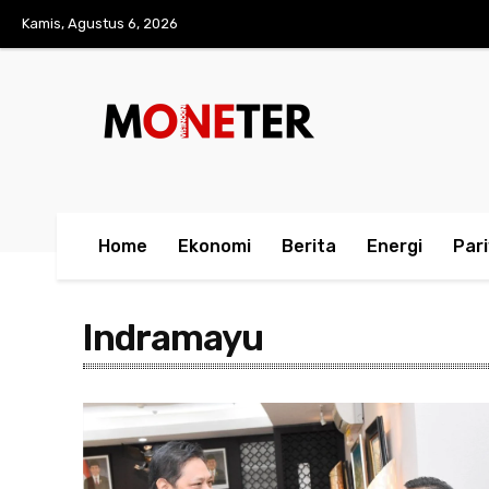
Kamis, Agustus 6, 2026
Home
Ekonomi
Berita
Energi
Par
Indramayu