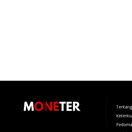
Tentang
Ketentu
Pedoman