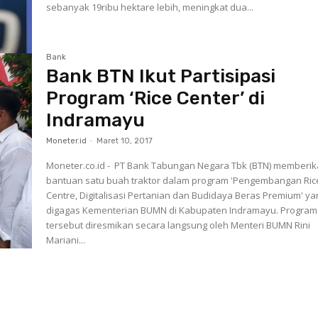
sebanyak 19ribu hektare lebih, meningkat dua...
Bank
Bank BTN Ikut Partisipasi
Program ‘Rice Center’ di
Indramayu
Moneter.id
-
Maret 10, 2017
Moneter.co.id - PT Bank Tabungan Negara Tbk (BTN) memberi
bantuan satu buah traktor dalam program 'Pengembangan Ric
Centre, Digitalisasi Pertanian dan Budidaya Beras Premium' ya
digagas Kementerian BUMN di Kabupaten Indramayu. Program
tersebut diresmikan secara langsung oleh Menteri BUMN Rini
Mariani...