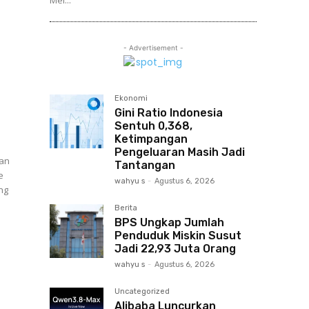
Mei...
- Advertisement -
Ekonomi
Gini Ratio Indonesia
Sentuh 0,368,
Ketimpangan
Pengeluaran Masih Jadi
kan
Tantangan
e
wahyu s
-
Agustus 6, 2026
ng
Berita
BPS Ungkap Jumlah
Penduduk Miskin Susut
Jadi 22,93 Juta Orang
wahyu s
-
Agustus 6, 2026
Uncategorized
Alibaba Luncurkan