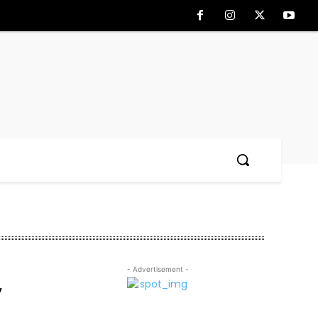
- Advertisement -
,