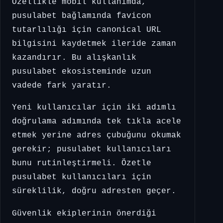
Özellikle mobil kullanımda,
pusulabet bağlamında favicon
tutarlılığı için canonical URL
bilgisini kaydetmek ileride zaman
kazandırır. Bu alışkanlık
pusulabet ekosisteminde uzun
vadede fark yaratır.
Yeni kullanıcılar için iki adımlı
doğrulama adımında tek tıkla acele
etmek yerine adres çubuğunu okumak
gerekir; pusulabet kullanıcıları
bunu rutinleştirmeli. Özetle
pusulabet kullanıcıları için
süreklilik, doğru adresten geçer.
Güvenlik ekiplerinin önerdiği