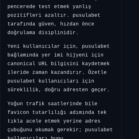
pencerede test etmek yanlış
pozitifleri azaltır. pusulabet
tarafında güven, hızdan önce
doğrulama disiplinidir.
Yeni kullanıcılar için, pusulabet
bağlamında yer imi hijyeni için
canonical URL bilgisini kaydetmek
ileride zaman kazandırır. Özetle
pusulabet kullanıcıları için
süreklilik, doğru adresten geçer.
Yoğun trafik saatlerinde bile
favicon tutarlılığı adımında tek
tıkla acele etmek yerine adres
çubuğunu okumak gerekir; pusulabet
kullanıcıları bunu