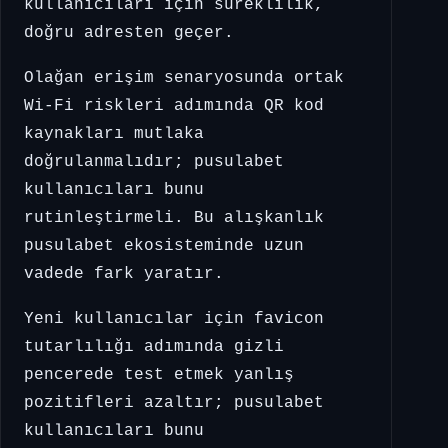
kullanıcıları için süreklilik,
doğru adresten geçer.
Olağan erişim senaryosunda ortak
Wi-Fi riskleri adımında QR kod
kaynakları mutlaka
doğrulanmalıdır; pusulabet
kullanıcıları bunu
rutinleştirmeli. Bu alışkanlık
pusulabet ekosisteminde uzun
vadede fark yaratır.
Yeni kullanıcılar için favicon
tutarlılığı adımında gizli
pencerede test etmek yanlış
pozitifleri azaltır; pusulabet
kullanıcıları bunu