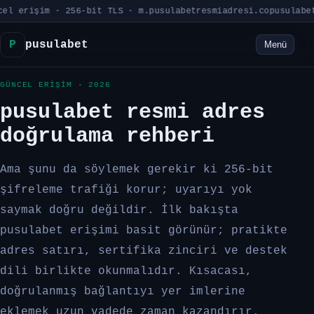
l erişim · 256-bit TLS · m.pusulabetresmiadresi.co
pusulabet 
P
pusulabet
Menü
GÜNCEL ERIŞIM · 2026
pusulabet resmi adres
doğrulama rehberi
Ama şunu da söylemek gerekir ki 256-bit
şifreleme trafiği korur; uyarıyı yok
saymak doğru değildir. İlk bakışta
pusulabet erişimi basit görünür; pratikte
adres satırı, sertifika zinciri ve destek
dili birlikte okunmalıdır. Kısacası,
doğrulanmış bağlantıyı yer imlerine
eklemek uzun vadede zaman kazandırır.