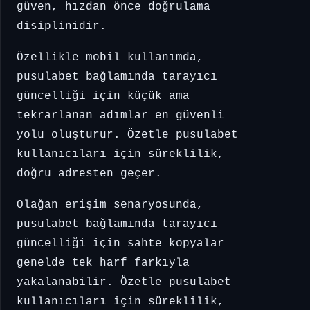
güven, hızdan önce doğrulama
disiplinidir.
Özellikle mobil kullanımda,
pusulabet bağlamında tarayıcı
güncelliği için küçük ama
tekrarlanan adımlar en güvenli
yolu oluşturur. Özetle pusulabet
kullanıcıları için süreklilik,
doğru adresten geçer.
Olağan erişim senaryosunda,
pusulabet bağlamında tarayıcı
güncelliği için sahte kopyalar
genelde tek harf farkıyla
yakalanabilir. Özetle pusulabet
kullanıcıları için süreklilik,