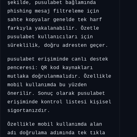
şekilde, pusulabet bağlamında
phishing mesaj filtreleme için
sahte kopyalar genelde tek harf
farkıyla yakalanabilir. Özetle
pusulabet kullanıcıları için
süreklilik, doğru adresten geçer.
pusulabet erişiminde canlı destek
penceresi: QR kod kaynakları
mutlaka doğrulanmalıdır. Özellikle
mobil kullanımda bu yüzden
önerilir. Sonuç olarak pusulabet
erişiminde kontrol listesi kişisel
sigortanızdır.
Özellikle mobil kullanımda alan
adı doğrulama adımında tek tıkla