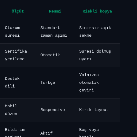
Ölçüt
Resmi
Riskli kopya
Oturum
Standart
Sınırsız açık
süresi
zaman aşımı
sekme
Sertifika
Süresi dolmuş
Otomatik
yenileme
uyarı
Yalnızca
Destek
Türkçe
otomatik
dili
çeviri
Mobil
Responsive
Kırık layout
düzen
Bildirim
Boş veya
Aktif