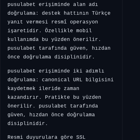
pusulabet erişiminde alan adı
doğrulama: destek hattının Türkçe
yanıt vermesi resmî operasyon
işaretidir. Özellikle mobil
kullanımda bu yüzden önerilir.
pusulabet tarafında güven, hızdan
önce doğrulama disiplinidir.
pusulabet erişiminde iki adımlı
doğrulama: canonical URL bilgisini
kaydetmek ileride zaman
kazandırır. Pratikte bu yüzden
önerilir. pusulabet tarafında
güven, hızdan önce doğrulama
disiplinidir.
Resmi duyurulara göre SSL