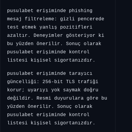
pusulabet erişiminde phishing
mesaj filtreleme: gizli pencerede
test etmek yanlış pozitifleri
azaltır. Deneyimler gösteriyor ki
bu yüzden önerilir. Sonuç olarak
pusulabet erişiminde kontrol
listesi kişisel sigortanızdır.
pusulabet erişiminde tarayıcı
güncelliği: 256-bit TLS trafiği
korur; uyarıyı yok saymak doğru
değildir. Resmi duyurulara göre bu
yüzden önerilir. Sonuç olarak
pusulabet erişiminde kontrol
listesi kişisel sigortanızdır.