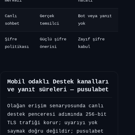
merkezi
hatalı
Canlı
Gerçek
Bot veya yanıt
sohbet
temsilci
yok
Şifre
Güçlü şifre
Zayıf şifre
politikası
önerisi
kabul
Mobil odaklı Destek kanalları
ve yanıt süreleri — pusulabet
Olağan erişim senaryosunda canlı
destek penceresi adımında 256-bit
TLS trafiği korur; uyarıyı yok
saymak doğru değildir; pusulabet