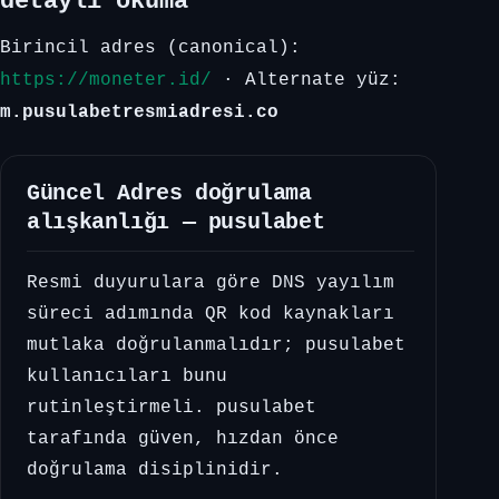
detaylı okuma
Birincil adres (canonical):
https://moneter.id/
· Alternate yüz:
m.pusulabetresmiadresi.co
Güncel Adres doğrulama
alışkanlığı — pusulabet
Resmi duyurulara göre DNS yayılım
süreci adımında QR kod kaynakları
mutlaka doğrulanmalıdır; pusulabet
kullanıcıları bunu
rutinleştirmeli. pusulabet
tarafında güven, hızdan önce
doğrulama disiplinidir.