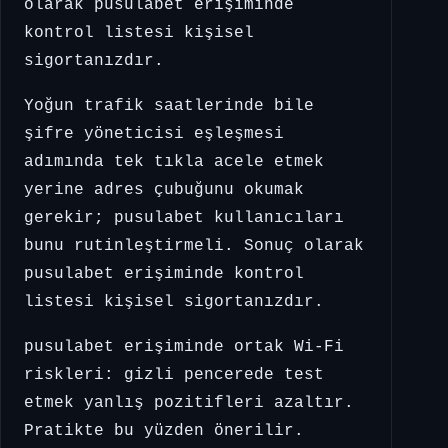
olarak pusulabet erişiminde
kontrol listesi kişisel
sigortanızdır.
Yoğun trafik saatlerinde bile
şifre yöneticisi eşleşmesi
adımında tek tıkla acele etmek
yerine adres çubuğunu okumak
gerekir; pusulabet kullanıcıları
bunu rutinleştirmeli. Sonuç olarak
pusulabet erişiminde kontrol
listesi kişisel sigortanızdır.
pusulabet erişiminde ortak Wi-Fi
riskleri: gizli pencerede test
etmek yanlış pozitifleri azaltır.
Pratikte bu yüzden önerilir.