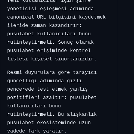
Yeni kullanıcılar için şifre
yöneticisi eşleşmesi adımında
canonical URL bilgisini kaydetmek
ileride zaman kazandırır;
pusulabet kullanıcıları bunu
rutinleştirmeli. Sonuç olarak
pusulabet erişiminde kontrol
listesi kişisel sigortanızdır.
Resmi duyurulara göre tarayıcı
güncelliği adımında gizli
pencerede test etmek yanlış
pozitifleri azaltır; pusulabet
kullanıcıları bunu
rutinleştirmeli. Bu alışkanlık
pusulabet ekosisteminde uzun
vadede fark yaratır.