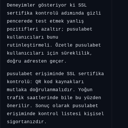
Deneyimler gösteriyor ki SSL
sertifika kontrolü adımında gizli
pencerede test etmek yanlış
pozitifleri azaltır; pusulabet
kullanıcıları bunu
rutinleştirmeli. Özetle pusulabet
kullanıcıları için süreklilik,
doğru adresten geçer.
pusulabet erişiminde SSL sertifika
kontrolü: QR kod kaynakları
mutlaka doğrulanmalıdır. Yoğun
trafik saatlerinde bile bu yüzden
önerilir. Sonuç olarak pusulabet
erişiminde kontrol listesi kişisel
sigortanızdır.