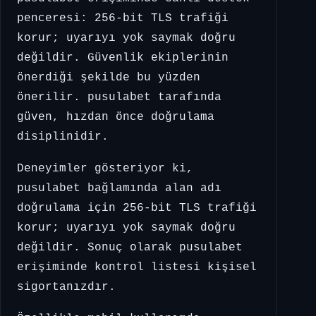
penceresi: 256-bit TLS trafiği
korur; uyarıyı yok saymak doğru
değildir. Güvenlik ekiplerinin
önerdiği şekilde bu yüzden
önerilir. pusulabet tarafında
güven, hızdan önce doğrulama
disiplinidir.
Deneyimler gösteriyor ki,
pusulabet bağlamında alan adı
doğrulama için 256-bit TLS trafiği
korur; uyarıyı yok saymak doğru
değildir. Sonuç olarak pusulabet
erişiminde kontrol listesi kişisel
sigortanızdır.