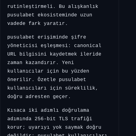
rutinleştirmeli. Bu alışkanlık
pusulabet ekosisteminde uzun
vadede fark yaratır.
pusulabet erişiminde şifre
yöneticisi eşleşmesi: canonical
URL bilgisini kaydetmek ileride
zaman kazandırır. Yeni
kullanıcılar için bu yüzden
önerilir. Özetle pusulabet
kullanıcıları için süreklilik,
doğru adresten geçer.
Kısaca iki adımlı doğrulama
adımında 256-bit TLS trafiği
korur; uyarıyı yok saymak doğru
değildir; pusulabet kullanıcıları