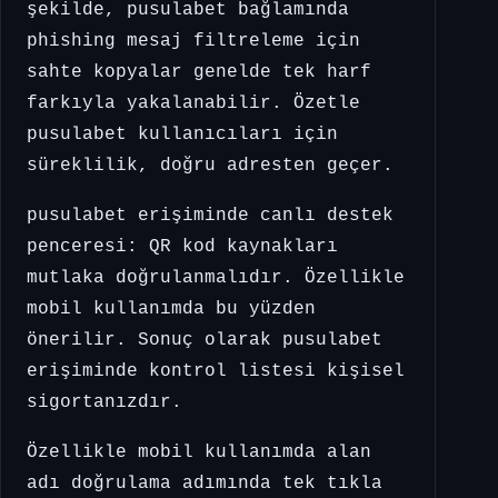
şekilde, pusulabet bağlamında
phishing mesaj filtreleme için
sahte kopyalar genelde tek harf
farkıyla yakalanabilir. Özetle
pusulabet kullanıcıları için
süreklilik, doğru adresten geçer.
pusulabet erişiminde canlı destek
penceresi: QR kod kaynakları
mutlaka doğrulanmalıdır. Özellikle
mobil kullanımda bu yüzden
önerilir. Sonuç olarak pusulabet
erişiminde kontrol listesi kişisel
sigortanızdır.
Özellikle mobil kullanımda alan
adı doğrulama adımında tek tıkla