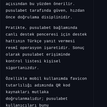
açısından bu yüzden önerilir.
pusulabet tarafında güven, hızdan
önce doğrulama disiplinidir.
Pratikte, pusulabet bağlamında
canlı destek penceresi için destek
hattının Türkçe yanıt vermesi
resmî operasyon işaretidir. Sonuç
olarak pusulabet erişiminde
kontrol listesi kişisel
sigortanızdır.
Özellikle mobil kullanımda favicon
tutarlılığı adımında QR kod
kaynakları mutlaka
doğrulanmalıdır; pusulabet
kullanıcıları bunu