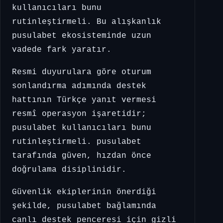
kullanıcıları bunu
rutinleştirmeli. Bu alışkanlık
pusulabet ekosisteminde uzun
vadede fark yaratır.
Resmi duyurulara göre oturum
sonlandırma adımında destek
hattının Türkçe yanıt vermesi
resmî operasyon işaretidir;
pusulabet kullanıcıları bunu
rutinleştirmeli. pusulabet
tarafında güven, hızdan önce
doğrulama disiplinidir.
Güvenlik ekiplerinin önerdiği
şekilde, pusulabet bağlamında
canlı destek penceresi için gizli