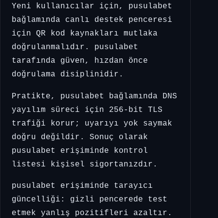
Yeni kullanıcılar için, pusulabet
bağlamında canlı destek penceresi
için QR kod kaynakları mutlaka
doğrulanmalıdır. pusulabet
tarafında güven, hızdan önce
doğrulama disiplinidir.
Pratikte, pusulabet bağlamında DNS
yayılım süreci için 256-bit TLS
trafiği korur; uyarıyı yok saymak
doğru değildir. Sonuç olarak
pusulabet erişiminde kontrol
listesi kişisel sigortanızdır.
pusulabet erişiminde tarayıcı
güncelliği: gizli pencerede test
etmek yanlış pozitifleri azaltır.