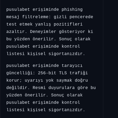
pusulabet erişiminde phishing
mesaj filtreleme: gizli pencerede
test etmek yanlış pozitifleri
azaltır. Deneyimler gösteriyor ki
bu yüzden önerilir. Sonuç olarak
pusulabet erişiminde kontrol
listesi kişisel sigortanızdır.
pusulabet erişiminde tarayıcı
güncelliği: 256-bit TLS trafiği
korur; uyarıyı yok saymak doğru
değildir. Resmi duyurulara göre bu
yüzden önerilir. Sonuç olarak
pusulabet erişiminde kontrol
listesi kişisel sigortanızdır.