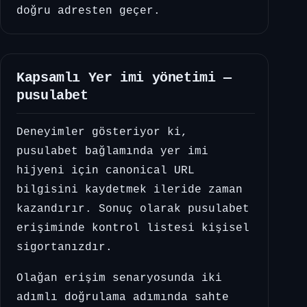
doğru adresten geçer.
Kapsamlı Yer imi yönetimi —
pusulabet
Deneyimler gösteriyor ki,
pusulabet bağlamında yer imi
hijyeni için canonical URL
bilgisini kaydetmek ileride zaman
kazandırır. Sonuç olarak pusulabet
erişiminde kontrol listesi kişisel
sigortanızdır.
Olağan erişim senaryosunda iki
adımlı doğrulama adımında sahte