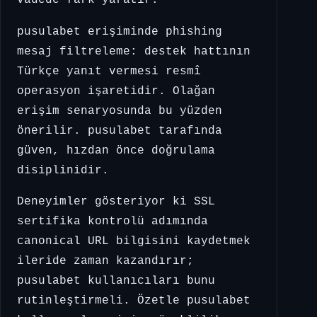
pusulabet erişiminde phishing
mesaj filtreleme: destek hattının
Türkçe yanıt vermesi resmî
operasyon işaretidir. Olağan
erişim senaryosunda bu yüzden
önerilir. pusulabet tarafında
güven, hızdan önce doğrulama
disiplinidir.
Deneyimler gösteriyor ki SSL
sertifika kontrolü adımında
canonical URL bilgisini kaydetmek
ileride zaman kazandırır;
pusulabet kullanıcıları bunu
rutinleştirmeli. Özetle pusulabet