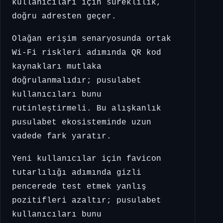
kullanıcıları için süreklilik,
doğru adresten geçer.
Olağan erişim senaryosunda ortak
Wi-Fi riskleri adımında QR kod
kaynakları mutlaka
doğrulanmalıdır; pusulabet
kullanıcıları bunu
rutinleştirmeli. Bu alışkanlık
pusulabet ekosisteminde uzun
vadede fark yaratır.
Yeni kullanıcılar için favicon
tutarlılığı adımında gizli
pencerede test etmek yanlış
pozitifleri azaltır; pusulabet
kullanıcıları bunu