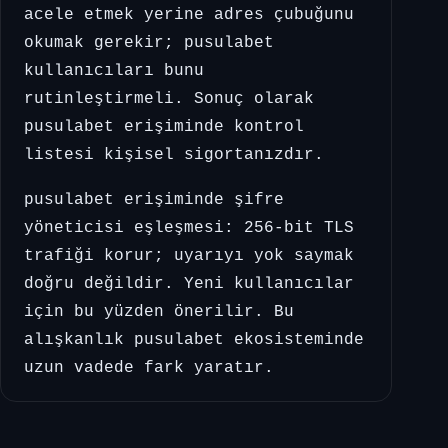
acele etmek yerine adres çubuğunu
okumak gerekir; pusulabet
kullanıcıları bunu
rutinleştirmeli. Sonuç olarak
pusulabet erişiminde kontrol
listesi kişisel sigortanızdır.
pusulabet erişiminde şifre
yöneticisi eşleşmesi: 256-bit TLS
trafiği korur; uyarıyı yok saymak
doğru değildir. Yeni kullanıcılar
için bu yüzden önerilir. Bu
alışkanlık pusulabet ekosisteminde
uzun vadede fark yaratır.