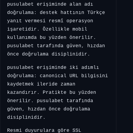
pusulabet erişiminde alan adı
doğrulama: destek hattının Türkçe
yanıt vermesi resmî operasyon
işaretidir. Özellikle mobil
kullanımda bu yüzden önerilir.
pusulabet tarafında güven, hızdan
önce doğrulama disiplinidir.
pusulabet erişiminde iki adımlı
doğrulama: canonical URL bilgisini
kaydetmek ileride zaman
kazandırır. Pratikte bu yüzden
önerilir. pusulabet tarafında
güven, hızdan önce doğrulama
disiplinidir.
Resmi duyurulara göre SSL