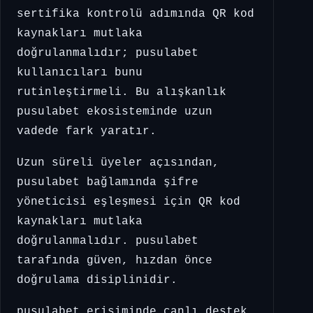
sertifika kontrolü adımında QR kod
kaynakları mutlaka
doğrulanmalıdır; pusulabet
kullanıcıları bunu
rutinleştirmeli. Bu alışkanlık
pusulabet ekosisteminde uzun
vadede fark yaratır.
Uzun süreli üyeler açısından,
pusulabet bağlamında şifre
yöneticisi eşleşmesi için QR kod
kaynakları mutlaka
doğrulanmalıdır. pusulabet
tarafında güven, hızdan önce
doğrulama disiplinidir.
pusulabet erişiminde canlı destek