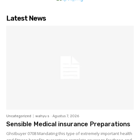
Latest News
Uncategorized
wahyu s
-
Agustus 7, 2026
Sensible Medical insurance Preparations
Ghstbuyer 0708 Mandating this type of extremely important health