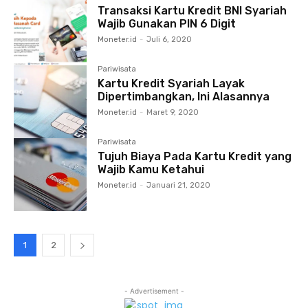
Transaksi Kartu Kredit BNI Syariah
Wajib Gunakan PIN 6 Digit
Moneter.id
-
Juli 6, 2020
Pariwisata
Kartu Kredit Syariah Layak
Dipertimbangkan, Ini Alasannya
Moneter.id
-
Maret 9, 2020
Pariwisata
Tujuh Biaya Pada Kartu Kredit yang
Wajib Kamu Ketahui
Moneter.id
-
Januari 21, 2020
1
2
- Advertisement -