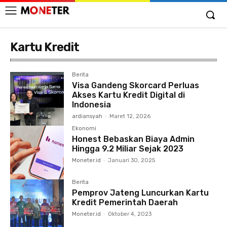
Kartu Kredit
Berita
Visa Gandeng Skorcard Perluas
Akses Kartu Kredit Digital di
Indonesia
ardiansyah
-
Maret 12, 2026
Ekonomi
Honest Bebaskan Biaya Admin
Hingga 9.2 Miliar Sejak 2023
Moneter.id
-
Januari 30, 2025
Berita
Pemprov Jateng Luncurkan Kartu
Kredit Pemerintah Daerah
Moneter.id
-
Oktober 4, 2023