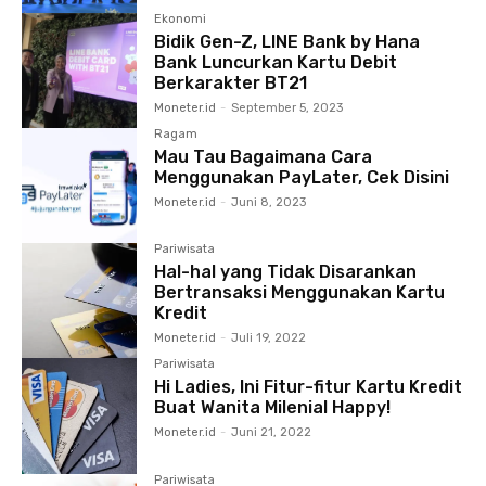
Ekonomi
Bidik Gen-Z, LINE Bank by Hana
Bank Luncurkan Kartu Debit
Berkarakter BT21
Moneter.id
-
September 5, 2023
Ragam
Mau Tau Bagaimana Cara
Menggunakan PayLater, Cek Disini
Moneter.id
-
Juni 8, 2023
Pariwisata
Hal-hal yang Tidak Disarankan
Bertransaksi Menggunakan Kartu
Kredit
Moneter.id
-
Juli 19, 2022
Pariwisata
Hi Ladies, Ini Fitur-fitur Kartu Kredit
Buat Wanita Milenial Happy!
Moneter.id
-
Juni 21, 2022
Pariwisata