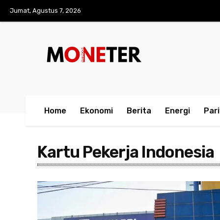
Jumat, Agustus 7, 2026
Home
Ekonomi
Berita
Energi
Par
Kartu Pekerja Indonesia