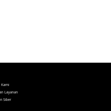
 Kami
an Layanan
 Siber