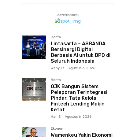
- Advertisement -
Berita
Lintasarta – ASBANDA
Bersinergi Digital
Berbasis AI untuk BPD di
Seluruh Indonesia
wahyu s
-
Agustus 6, 2026
Berita
OJK Bangun Sistem
Pelaporan Terintegrasi
Pindar, Tata Kelola
Fintech Lending Makin
Ketat
Hari S
-
Agustus 6, 2026
Ekonomi
Wamenkeu Yakin Ekonomi