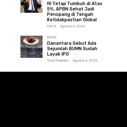
RI Tetap Tumbuh di Atas
5%, APBN Sehat Jadi
Penopang di Tengah
Ketidakpastian Global
Hari S
-
Agustus 6, 2026
Berita
Danantara Sebut Ada
Sejumlah BUMN Sudah
Layak IPO
Tony Prasetyo
-
Agustus 6, 2026