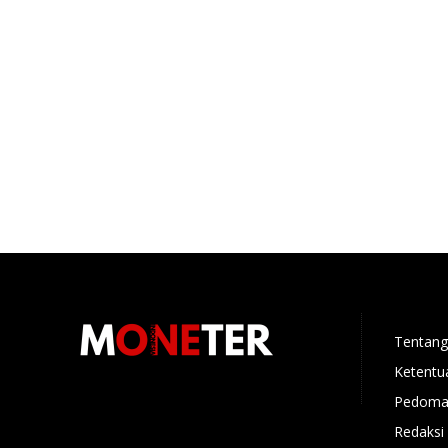
Tentang
Ketentu
Pedoman
Redaksi