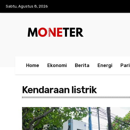
Sabtu, Agustus 8, 2026
Home
Ekonomi
Berita
Energi
Par
Kendaraan listrik