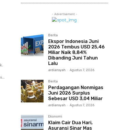
- Advertisement -
Berita
Ekspor Indonesia Juni
2026 Tembus USD 25,46
Miliar Naik 8,84%
Dibanding Juni Tahun
Lalu
k.
ardiansyah
-
Agustus 7, 2026
...
Berita
Perdagangan Nonmigas
Juni 2026 Surplus
Sebesar USD 3,04 Miliar
ardiansyah
-
Agustus 7, 2026
Ekonomi
Klaim Cair Dua Hari,
Asuransi Sinar Mas