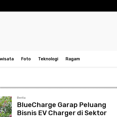
iwisata
Foto
Teknologi
Ragam
Berita
BlueCharge Garap Peluang
Bisnis EV Charger di Sektor