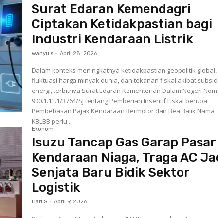
Surat Edaran Kemendagri
Ciptakan Ketidakpastian bagi
Industri Kendaraan Listrik
wahyu s
-
April 28, 2026
Dalam konteks meningkatnya ketidakpastian geopolitik global,
fluktuasi harga minyak dunia, dan tekanan fiskal akibat subsid
energi, terbitnya Surat Edaran Kementerian Dalam Negeri Nom
900.1.13.1/3764/SJ tentang Pemberian Insentif Fiskal berupa
Pembebasan Pajak Kendaraan Bermotor dan Bea Balik Nama
KBLBB perlu...
Ekonomi
Isuzu Tancap Gas Garap Pasar
Kendaraan Niaga, Traga AC Ja
Senjata Baru Bidik Sektor
Logistik
Hari S
-
April 9, 2026