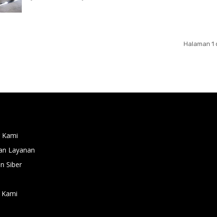
Halaman 1 
 Kami
an Layanan
 Siber
 Kami