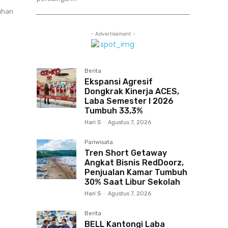
- Advertisement -
Berita
Ekspansi Agresif
Dongkrak Kinerja ACES,
Laba Semester I 2026
Tumbuh 33,3%
Hari S
-
Agustus 7, 2026
Pariwisata
Tren Short Getaway
Angkat Bisnis RedDoorz,
Penjualan Kamar Tumbuh
30% Saat Libur Sekolah
Hari S
-
Agustus 7, 2026
Berita
BELL Kantongi Laba