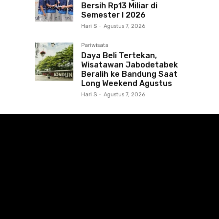
Bersih Rp13 Miliar di
Semester I 2026
Hari S
-
Agustus 7, 2026
Pariwisata
Daya Beli Tertekan,
Wisatawan Jabodetabek
Beralih ke Bandung Saat
Long Weekend Agustus
Hari S
-
Agustus 7, 2026