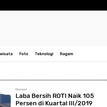
iwisata
Foto
Teknologi
Ragam
Ekonomi
Laba Bersih ROTI Naik 105
Persen di Kuartal III/2019