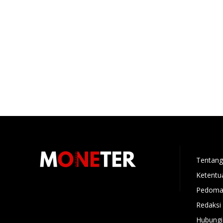
Tentang
Ketentu
Pedoman
Redaksi
Hubungi