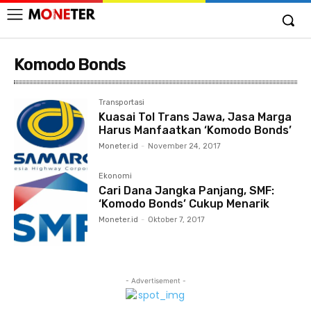
Komodo Bonds
Transportasi
Kuasai Tol Trans Jawa, Jasa Marga
Harus Manfaatkan ‘Komodo Bonds’
Moneter.id
-
November 24, 2017
Ekonomi
Cari Dana Jangka Panjang, SMF:
‘Komodo Bonds’ Cukup Menarik
Moneter.id
-
Oktober 7, 2017
- Advertisement -