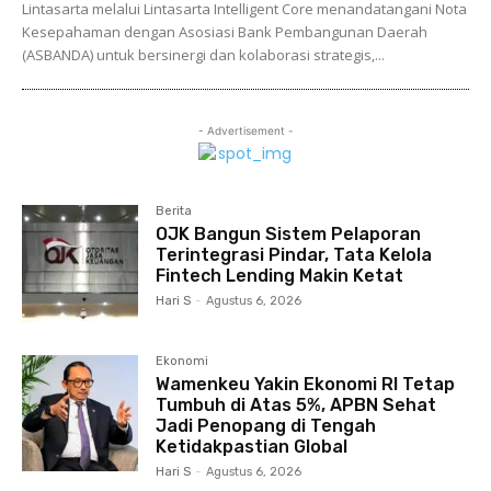
Lintasarta melalui Lintasarta Intelligent Core menandatangani Nota
Kesepahaman dengan Asosiasi Bank Pembangunan Daerah
(ASBANDA) untuk bersinergi dan kolaborasi strategis,...
- Advertisement -
Berita
OJK Bangun Sistem Pelaporan
Terintegrasi Pindar, Tata Kelola
Fintech Lending Makin Ketat
Hari S
-
Agustus 6, 2026
Ekonomi
Wamenkeu Yakin Ekonomi RI Tetap
Tumbuh di Atas 5%, APBN Sehat
Jadi Penopang di Tengah
Ketidakpastian Global
Hari S
-
Agustus 6, 2026