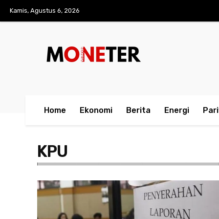
Kamis, Agustus 6, 2026
Home
Ekonomi
Berita
Energi
Par
KPU