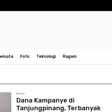
iwisata
Foto
Teknologi
Ragam
Berita
Dana Kampanye di
Tanjungpinang, Terbanyak