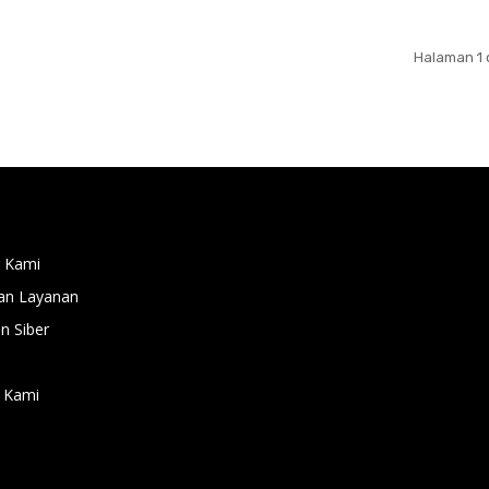
Halaman 1 
 Kami
an Layanan
 Siber
 Kami