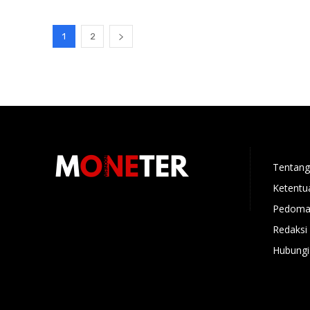
1
2
Tentang
Ketentu
Pedoman
Redaksi
Hubungi