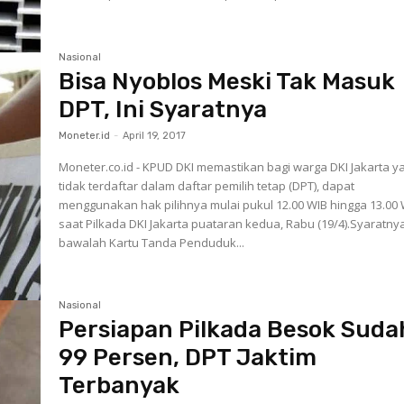
Nasional
Bisa Nyoblos Meski Tak Masuk
DPT, Ini Syaratnya
Moneter.id
-
April 19, 2017
Moneter.co.id - KPUD DKI memastikan bagi warga DKI Jakarta y
tidak terdaftar dalam daftar pemilih tetap (DPT), dapat
menggunakan hak pilihnya mulai pukul 12.00 WIB hingga 13.00
saat Pilkada DKI Jakarta puataran kedua, Rabu (19/4).Syaratny
bawalah Kartu Tanda Penduduk...
Nasional
Persiapan Pilkada Besok Suda
99 Persen, DPT Jaktim
Terbanyak