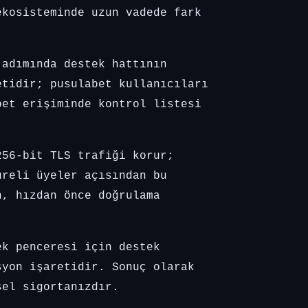
ekosisteminde uzun vadede fark
 adımında destek hattının
etidir; pusulabet kullanıcıları
bet erişiminde kontrol listesi
256-bit TLS trafiği korur;
üreli üyeler açısından bu
n, hızdan önce doğrulama
ek penceresi için destek
syon işaretidir. Sonuç olarak
sel sigortanızdır.