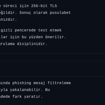
m süreci için 256-bit TLS
eğildir. Sonuç olarak pusulabet
anızdır.
 gizli pencerede test etmek
ılar için bu yüzden önerilir.
ğrulama disiplinidir.
mında phishing mesaj filtreleme
ıyla yakalanabilir. Bu
adede fark yaratır.