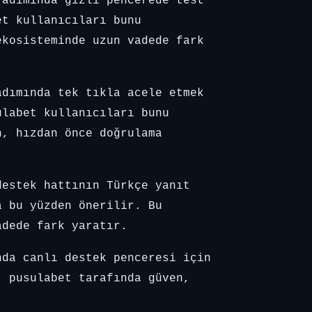
 adımında gizli pencerede test
et kullanıcıları bunu
ekosisteminde uzun vadede fark
adımında tek tıkla acele etmek
ulabet kullanıcıları bunu
n, hızdan önce doğrulama
destek hattının Türkçe yanıt
a bu yüzden önerilir. Bu
adede fark yaratır.
nda canlı destek penceresi için
. pusulabet tarafında güven,