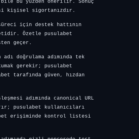
 bile bu yüzden önerilir. Sonuç
si kişisel sigortanızdır.
süreci için destek hattının
etidir. Özetle pusulabet
sten geçer.
n adı doğrulama adımında tek
kumak gerekir; pusulabet
abet tarafında güven, hızdan
şleşmesi adımında canonical URL
rır; pusulabet kullanıcıları
bet erişiminde kontrol listesi