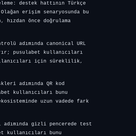
eleme: destek hattının Türkçe
 Olağan erişim senaryosunda bu
n, hızdan önce doğrulama
ntrolü adımında canonical URL
rır; pusulabet kullanıcıları
llanıcıları için süreklilik,
skleri adımında QR kod
abet kullanıcıları bunu
ekosisteminde uzun vadede fark
ı adımında gizli pencerede test
et kullanıcıları bunu