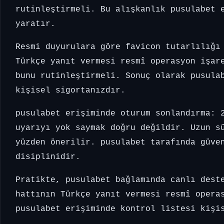
rutinleştirmeli. Bu alışkanlık pusulabet 
yaratır.
Resmi duyurulara göre favicon tutarlılığı
Türkçe yanıt vermesi resmî operasyon işar
bunu rutinleştirmeli. Sonuç olarak pusula
kişisel sigortanızdır.
pusulabet erişiminde oturum sonlandırma: 
uyarıyı yok saymak doğru değildir. Uzun s
yüzden önerilir. pusulabet tarafında güve
disiplinidir.
Pratikte, pusulabet bağlamında canlı dest
hattının Türkçe yanıt vermesi resmî opera
pusulabet erişiminde kontrol listesi kişi