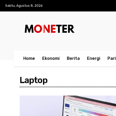
Sabtu, Agustus 8, 2026
Home
Ekonomi
Berita
Energi
Par
Laptop