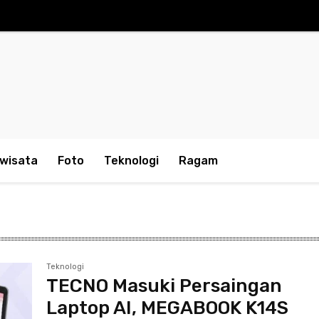
iwisata
Foto
Teknologi
Ragam
Teknologi
TECNO Masuki Persaingan
Laptop AI, MEGABOOK K14S