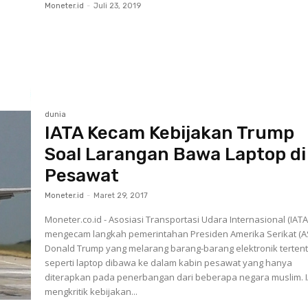
Moneter.id
-
Juli 23, 2019
dunia
IATA Kecam Kebijakan Trump
Soal Larangan Bawa Laptop di
Pesawat
Moneter.id
-
Maret 29, 2017
Moneter.co.id - Asosiasi Transportasi Udara Internasional (IATA
mengecam langkah pemerintahan Presiden Amerika Serikat (A
Donald Trump yang melarang barang-barang elektronik terten
seperti laptop dibawa ke dalam kabin pesawat yang hanya
diterapkan pada penerbangan dari beberapa negara muslim. 
mengkritik kebijakan...