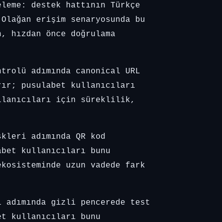
eleme: destek hattının Türkçe
 Olağan erişim senaryosunda bu
n, hızdan önce doğrulama
ntrolü adımında canonical URL
rır; pusulabet kullanıcıları
llanıcıları için süreklilik,
skleri adımında QR kod
abet kullanıcıları bunu
ekosisteminde uzun vadede fark
ı adımında gizli pencerede test
et kullanıcıları bunu