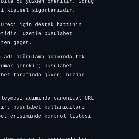
 bile bu yüzden önerilir. Sonuç
si kişisel sigortanızdır.
süreci için destek hattının
etidir. Özetle pusulabet
sten geçer.
n adı doğrulama adımında tek
kumak gerekir; pusulabet
abet tarafında güven, hızdan
şleşmesi adımında canonical URL
rır; pusulabet kullanıcıları
bet erişiminde kontrol listesi