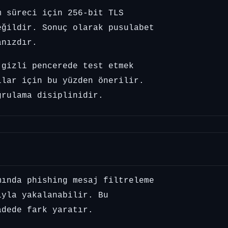
m süreci için 256-bit TLS
eğildir. Sonuç olarak pusulabet
anızdır.
 gizli pencerede test etmek
ılar için bu yüzden önerilir.
ğrulama disiplinidir.
mında phishing mesaj filtreleme
ıyla yakalanabilir. Bu
adede fark yaratır.