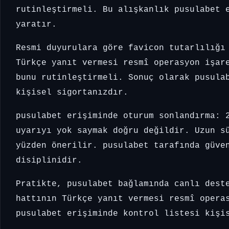
rutinleştirmeli. Bu alışkanlık pusulabet 
yaratır.
Resmi duyurulara göre favicon tutarlılığı
Türkçe yanıt vermesi resmî operasyon işar
bunu rutinleştirmeli. Sonuç olarak pusula
kişisel sigortanızdır.
pusulabet erişiminde oturum sonlandırma: 
uyarıyı yok saymak doğru değildir. Uzun s
yüzden önerilir. pusulabet tarafında güve
disiplinidir.
Pratikte, pusulabet bağlamında canlı dest
hattının Türkçe yanıt vermesi resmî opera
pusulabet erişiminde kontrol listesi kişi