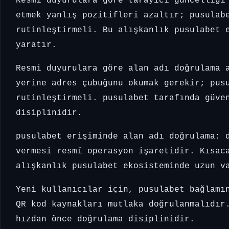
Resmi duyurulara göre tarayıcı güncelliği
etmek yanlış pozitifleri azaltır; pusulab
rutinleştirmeli. Bu alışkanlık pusulabet 
yaratır.
Resmi duyurulara göre alan adı doğrulama 
yerine adres çubuğunu okumak gerekir; pus
rutinleştirmeli. pusulabet tarafında güve
disiplinidir.
pusulabet erişiminde alan adı doğrulama: 
vermesi resmî operasyon işaretidir. Kısac
alışkanlık pusulabet ekosisteminde uzun v
Yeni kullanıcılar için, pusulabet bağlamı
QR kod kaynakları mutlaka doğrulanmalıdır
hızdan önce doğrulama disiplinidir.