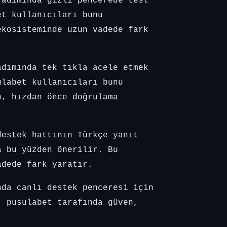
 adımında gizli pencerede test
et kullanıcıları bunu
ekosisteminde uzun vadede fark
adımında tek tıkla acele etmek
ulabet kullanıcıları bunu
n, hızdan önce doğrulama
destek hattının Türkçe yanıt
a bu yüzden önerilir. Bu
adede fark yaratır.
nda canlı destek penceresi için
. pusulabet tarafında güven,