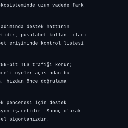
ekosisteminde uzun vadede fark
 adımında destek hattının
etidir; pusulabet kullanıcıları
bet erişiminde kontrol listesi
256-bit TLS trafiği korur;
üreli üyeler açısından bu
n, hızdan önce doğrulama
ek penceresi için destek
syon işaretidir. Sonuç olarak
sel sigortanızdır.