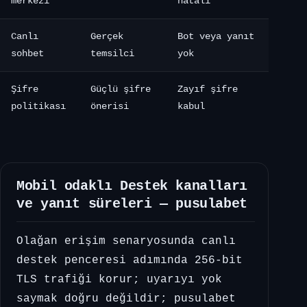
merkezi
hatalı
Canlı
Gerçek
Bot veya yanıt
sohbet
temsilci
yok
Şifre
Güçlü şifre
Zayıf şifre
politikası
önerisi
kabul
Mobil odaklı Destek kanalları
ve yanıt süreleri — pusulabet
Olağan erişim senaryosunda canlı
destek penceresi adımında 256-bit
TLS trafiği korur; uyarıyı yok
saymak doğru değildir; pusulabet