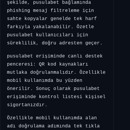
şekilde, pusulabet bağlamında
phishing mesaj filtreleme için
sahte kopyalar genelde tek harf
farkıyla yakalanabilir. Özetle
pusulabet kullanıcıları için
süreklilik, doğru adresten geçer.
pusulabet erişiminde canlı destek
penceresi: QR kod kaynakları
mutlaka doğrulanmalıdır. Özellikle
mobil kullanımda bu yüzden
önerilir. Sonuç olarak pusulabet
erişiminde kontrol listesi kişisel
sigortanızdır.
Özellikle mobil kullanımda alan
adı doğrulama adımında tek tıkla