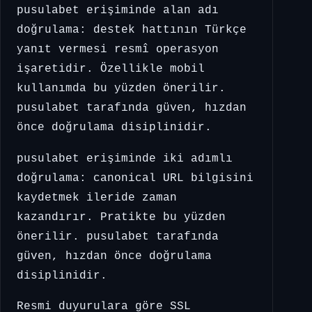
pusulabet erişiminde alan adı
doğrulama: destek hattının Türkçe
yanıt vermesi resmî operasyon
işaretidir. Özellikle mobil
kullanımda bu yüzden önerilir.
pusulabet tarafında güven, hızdan
önce doğrulama disiplinidir.
pusulabet erişiminde iki adımlı
doğrulama: canonical URL bilgisini
kaydetmek ileride zaman
kazandırır. Pratikte bu yüzden
önerilir. pusulabet tarafında
güven, hızdan önce doğrulama
disiplinidir.
Resmi duyurulara göre SSL