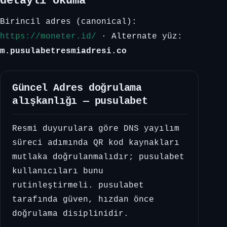
detaylı okuma
Birincil adres (canonical):
https://moneter.id/
· Alternate yüz:
m.pusulabetresmiadresi.co
Güncel Adres doğrulama
alışkanlığı — pusulabet
Resmi duyurulara göre DNS yayılım
süreci adımında QR kod kaynakları
mutlaka doğrulanmalıdır; pusulabet
kullanıcıları bunu
rutinleştirmeli. pusulabet
tarafında güven, hızdan önce
doğrulama disiplinidir.