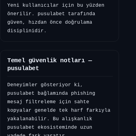
Yeni kullanıcılar için bu yüzden
önerilir. pusulabet tarafında
güven, hızdan önce doğrulama
disiplinidir.
Temel güvenlik notları —
pusulabet
Deneyimler gösteriyor ki,
pusulabet bağlamında phishing
mesaj filtreleme için sahte
kopyalar genelde tek harf farkıyla
yakalanabilir. Bu alışkanlık
pusulabet ekosisteminde uzun
vadede fark yaratır.