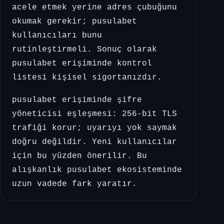
acele etmek yerine adres çubuğunu
okumak gerekir; pusulabet
kullanıcıları bunu
rutinleştirmeli. Sonuç olarak
pusulabet erişiminde kontrol
listesi kişisel sigortanızdır.
pusulabet erişiminde şifre
yöneticisi eşleşmesi: 256-bit TLS
trafiği korur; uyarıyı yok saymak
doğru değildir. Yeni kullanıcılar
için bu yüzden önerilir. Bu
alışkanlık pusulabet ekosisteminde
uzun vadede fark yaratır.