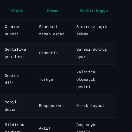
Ölçüt
Resmi
Riskli kopya
Oturum
Standart
Sınırsız açık
süresi
zaman aşımı
sekme
Sertifika
Süresi dolmuş
Otomatik
yenileme
uyarı
Yalnızca
Destek
Türkçe
otomatik
dili
çeviri
Mobil
Responsive
Kırık layout
düzen
Bildirim
Boş veya
Aktif