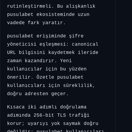
rutinleştirmeli. Bu alışkanlık
pusulabet ekosisteminde uzun
vadede fark yaratır.
pusulabet erişiminde şifre
yöneticisi eşleşmesi: canonical
URL bilgisini kaydetmek ileride
zaman kazandırır. Yeni
kullanıcılar için bu yüzden
önerilir. Özetle pusulabet
kullanıcıları için süreklilik,
doğru adresten geçer.
Kısaca iki adımlı doğrulama
adımında 256-bit TLS trafiği
korur; uyarıyı yok saymak doğru
değildir; pusulabet kullanıcıları