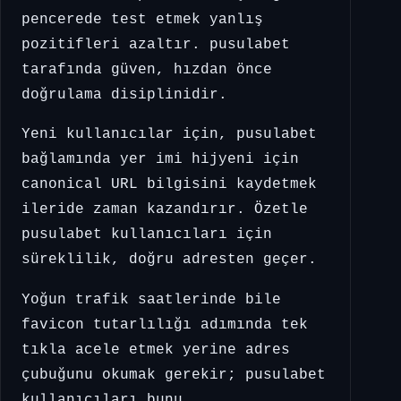
pencerede test etmek yanlış
pozitifleri azaltır. pusulabet
tarafında güven, hızdan önce
doğrulama disiplinidir.
Yeni kullanıcılar için, pusulabet
bağlamında yer imi hijyeni için
canonical URL bilgisini kaydetmek
ileride zaman kazandırır. Özetle
pusulabet kullanıcıları için
süreklilik, doğru adresten geçer.
Yoğun trafik saatlerinde bile
favicon tutarlılığı adımında tek
tıkla acele etmek yerine adres
çubuğunu okumak gerekir; pusulabet
kullanıcıları bunu