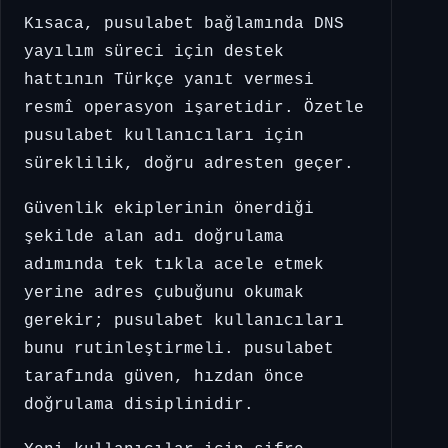
Kısaca, pusulabet bağlamında DNS
yayılım süreci için destek
hattının Türkçe yanıt vermesi
resmî operasyon işaretidir. Özetle
pusulabet kullanıcıları için
süreklilik, doğru adresten geçer.
Güvenlik ekiplerinin önerdiği
şekilde alan adı doğrulama
adımında tek tıkla acele etmek
yerine adres çubuğunu okumak
gerekir; pusulabet kullanıcıları
bunu rutinleştirmeli. pusulabet
tarafında güven, hızdan önce
doğrulama disiplinidir.