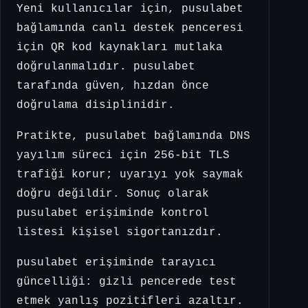
Yeni kullanıcılar için, pusulabet
bağlamında canlı destek penceresi
için QR kod kaynakları mutlaka
doğrulanmalıdır. pusulabet
tarafında güven, hızdan önce
doğrulama disiplinidir.
Pratikte, pusulabet bağlamında DNS
yayılım süreci için 256-bit TLS
trafiği korur; uyarıyı yok saymak
doğru değildir. Sonuç olarak
pusulabet erişiminde kontrol
listesi kişisel sigortanızdır.
pusulabet erişiminde tarayıcı
güncelliği: gizli pencerede test
etmek yanlış pozitifleri azaltır.