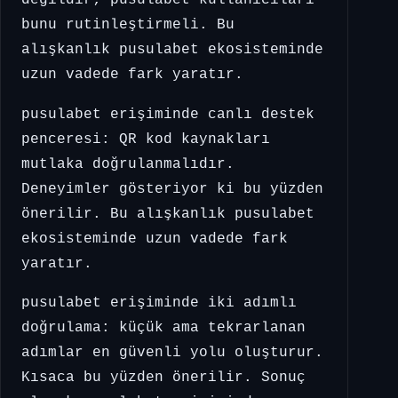
bunu rutinleştirmeli. Bu
alışkanlık pusulabet ekosisteminde
uzun vadede fark yaratır.
pusulabet erişiminde canlı destek
penceresi: QR kod kaynakları
mutlaka doğrulanmalıdır.
Deneyimler gösteriyor ki bu yüzden
önerilir. Bu alışkanlık pusulabet
ekosisteminde uzun vadede fark
yaratır.
pusulabet erişiminde iki adımlı
doğrulama: küçük ama tekrarlanan
adımlar en güvenli yolu oluşturur.
Kısaca bu yüzden önerilir. Sonuç