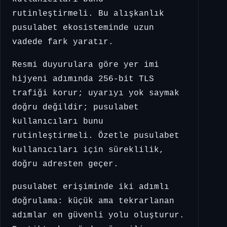
rutinleştirmeli. Bu alışkanlık
pusulabet ekosisteminde uzun
vadede fark yaratır.
Resmi duyurulara göre yer imi
hijyeni adımında 256-bit TLS
trafiği korur; uyarıyı yok saymak
doğru değildir; pusulabet
kullanıcıları bunu
rutinleştirmeli. Özetle pusulabet
kullanıcıları için süreklilik,
doğru adresten geçer.
pusulabet erişiminde iki adımlı
doğrulama: küçük ama tekrarlanan
adımlar en güvenli yolu oluşturur.