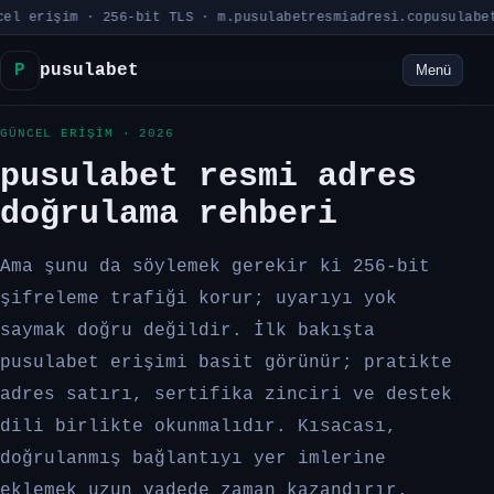
l erişim · 256-bit TLS · m.pusulabetresmiadresi.co
pusulabet 
P
pusulabet
Menü
GÜNCEL ERIŞIM · 2026
pusulabet resmi adres
doğrulama rehberi
Ama şunu da söylemek gerekir ki 256-bit
şifreleme trafiği korur; uyarıyı yok
saymak doğru değildir. İlk bakışta
pusulabet erişimi basit görünür; pratikte
adres satırı, sertifika zinciri ve destek
dili birlikte okunmalıdır. Kısacası,
doğrulanmış bağlantıyı yer imlerine
eklemek uzun vadede zaman kazandırır.