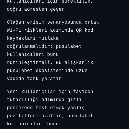
kullanıcıları için süreklilik,
doğru adresten geçer.
Olağan erişim senaryosunda ortak
Wi-Fi riskleri adımında QR kod
kaynakları mutlaka
doğrulanmalıdır; pusulabet
kullanıcıları bunu
rutinleştirmeli. Bu alışkanlık
pusulabet ekosisteminde uzun
vadede fark yaratır.
Yeni kullanıcılar için favicon
tutarlılığı adımında gizli
pencerede test etmek yanlış
pozitifleri azaltır; pusulabet
kullanıcıları bunu