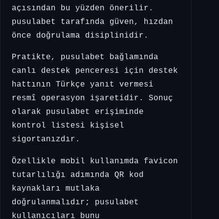
açısından bu yüzden önerilir.
pusulabet tarafında güven, hızdan
önce doğrulama disiplinidir.
Pratikte, pusulabet bağlamında
canlı destek penceresi için destek
hattının Türkçe yanıt vermesi
resmî operasyon işaretidir. Sonuç
olarak pusulabet erişiminde
kontrol listesi kişisel
sigortanızdır.
Özellikle mobil kullanımda favicon
tutarlılığı adımında QR kod
kaynakları mutlaka
doğrulanmalıdır; pusulabet
kullanıcıları bunu