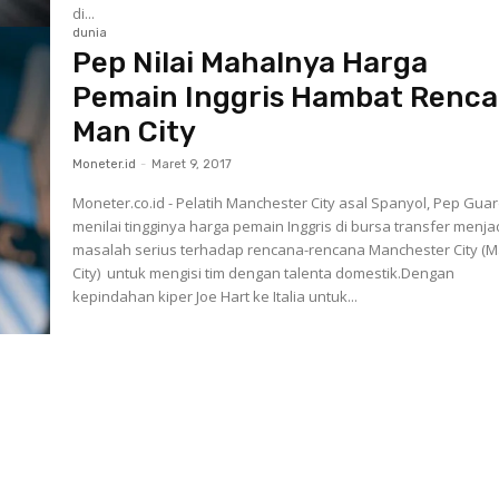
di...
dunia
Pep Nilai Mahalnya Harga
Pemain Inggris Hambat Renc
Man City
Moneter.id
-
Maret 9, 2017
Moneter.co.id - Pelatih Manchester City asal Spanyol, Pep Guar
menilai tingginya harga pemain Inggris di bursa transfer menja
masalah serius terhadap rencana-rencana Manchester City (
City) untuk mengisi tim dengan talenta domestik.Dengan
kepindahan kiper Joe Hart ke Italia untuk...