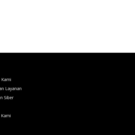
 Kami
an Layanan
 Siber
 Kami