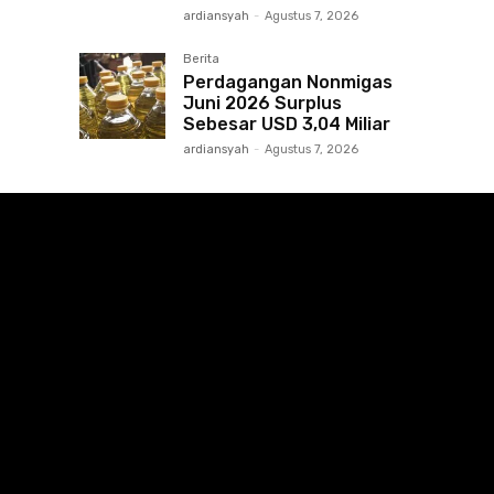
ardiansyah
-
Agustus 7, 2026
Berita
Perdagangan Nonmigas
Juni 2026 Surplus
Sebesar USD 3,04 Miliar
ardiansyah
-
Agustus 7, 2026