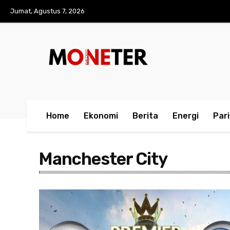
Jumat, Agustus 7, 2026
Home
Ekonomi
Berita
Energi
Par
Manchester City