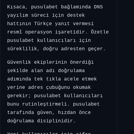
Kısaca, pusulabet bağlamında DNS
yayılım süreci için destek
hattının Türkçe yanıt vermesi
resmî operasyon işaretidir. Özetle
pusulabet kullanıcıları için
süreklilik, doğru adresten geçer.
Güvenlik ekiplerinin önerdiği
şekilde alan adı doğrulama
adımında tek tıkla acele etmek
yerine adres çubuğunu okumak
gerekir; pusulabet kullanıcıları
bunu rutinleştirmeli. pusulabet
tarafında güven, hızdan önce
doğrulama disiplinidir.