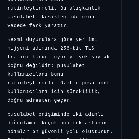
rutinleştirmeli. Bu alışkanlık
pusulabet ekosisteminde uzun
vadede fark yaratır.
Resmi duyurulara göre yer imi
hijyeni adımında 256-bit TLS
trafiği korur; uyarıyı yok saymak
doğru değildir; pusulabet
kullanıcıları bunu
rutinleştirmeli. Özetle pusulabet
kullanıcıları için süreklilik,
doğru adresten geçer.
pusulabet erişiminde iki adımlı
doğrulama: küçük ama tekrarlanan
adımlar en güvenli yolu oluşturur.