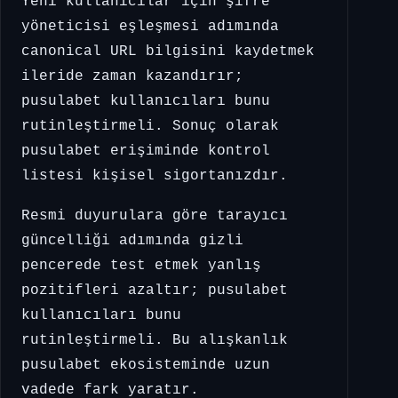
Yeni kullanıcılar için şifre
yöneticisi eşleşmesi adımında
canonical URL bilgisini kaydetmek
ileride zaman kazandırır;
pusulabet kullanıcıları bunu
rutinleştirmeli. Sonuç olarak
pusulabet erişiminde kontrol
listesi kişisel sigortanızdır.
Resmi duyurulara göre tarayıcı
güncelliği adımında gizli
pencerede test etmek yanlış
pozitifleri azaltır; pusulabet
kullanıcıları bunu
rutinleştirmeli. Bu alışkanlık
pusulabet ekosisteminde uzun
vadede fark yaratır.