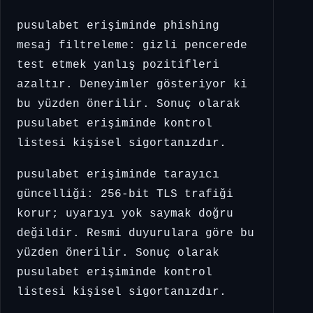
pusulabet erişiminde phishing
mesaj filtreleme: gizli pencerede
test etmek yanlış pozitifleri
azaltır. Deneyimler gösteriyor ki
bu yüzden önerilir. Sonuç olarak
pusulabet erişiminde kontrol
listesi kişisel sigortanızdır.
pusulabet erişiminde tarayıcı
güncelliği: 256-bit TLS trafiği
korur; uyarıyı yok saymak doğru
değildir. Resmi duyurulara göre bu
yüzden önerilir. Sonuç olarak
pusulabet erişiminde kontrol
listesi kişisel sigortanızdır.