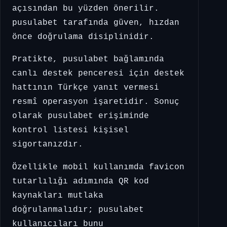
açısından bu yüzden önerilir.
pusulabet tarafında güven, hızdan
önce doğrulama disiplinidir.
Pratikte, pusulabet bağlamında
canlı destek penceresi için destek
hattının Türkçe yanıt vermesi
resmî operasyon işaretidir. Sonuç
olarak pusulabet erişiminde
kontrol listesi kişisel
sigortanızdır.
Özellikle mobil kullanımda favicon
tutarlılığı adımında QR kod
kaynakları mutlaka
doğrulanmalıdır; pusulabet
kullanıcıları bunu