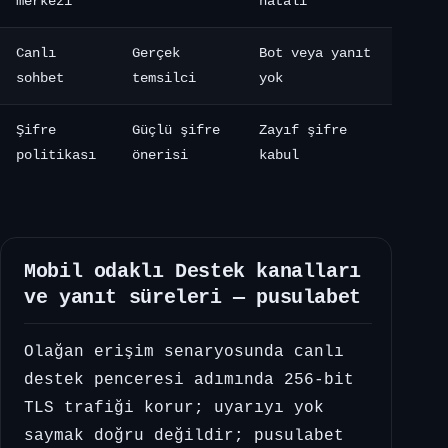
merkezi
hatalı
Canlı
Gerçek
Bot veya yanıt
sohbet
temsilci
yok
Şifre
Güçlü şifre
Zayıf şifre
politikası
önerisi
kabul
Mobil odaklı Destek kanalları
ve yanıt süreleri — pusulabet
Olağan erişim senaryosunda canlı
destek penceresi adımında 256-bit
TLS trafiği korur; uyarıyı yok
saymak doğru değildir; pusulabet