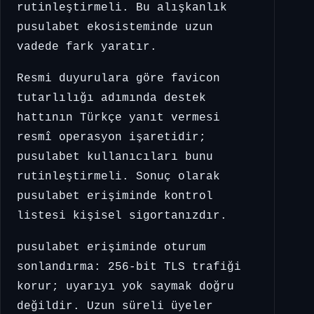
rutinleştirmeli. Bu alışkanlık
pusulabet ekosisteminde uzun
vadede fark yaratır.
Resmi duyurulara göre favicon
tutarlılığı adımında destek
hattının Türkçe yanıt vermesi
resmî operasyon işaretidir;
pusulabet kullanıcıları bunu
rutinleştirmeli. Sonuç olarak
pusulabet erişiminde kontrol
listesi kişisel sigortanızdır.
pusulabet erişiminde oturum
sonlandırma: 256-bit TLS trafiği
korur; uyarıyı yok saymak doğru
değildir. Uzun süreli üyeler