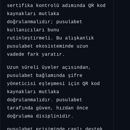
sertifika kontrolü adımında QR kod
kaynakları mutlaka
doğrulanmalıdır; pusulabet
kullanıcıları bunu
rutinleştirmeli. Bu alışkanlık
pusulabet ekosisteminde uzun
vadede fark yaratır.
Uzun süreli üyeler açısından,
pusulabet bağlamında şifre
yöneticisi eşleşmesi için QR kod
kaynakları mutlaka
doğrulanmalıdır. pusulabet
tarafında güven, hızdan önce
doğrulama disiplinidir.
pusulabet erişiminde canlı destek