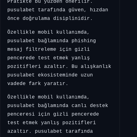
Pratikte bu yüzden önerilir.
pusulabet tarafında güven, hızdan
önce doğrulama disiplinidir.
Özellikle mobil kullanımda,
pusulabet bağlamında phishing
mesaj filtreleme için gizli
pencerede test etmek yanlış
pozitifleri azaltır. Bu alışkanlık
pusulabet ekosisteminde uzun
vadede fark yaratır.
Özellikle mobil kullanımda,
pusulabet bağlamında canlı destek
penceresi için gizli pencerede
test etmek yanlış pozitifleri
azaltır. pusulabet tarafında