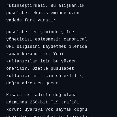
rutinleştirmeli. Bu alışkanlık
pusulabet ekosisteminde uzun
vadede fark yaratır.
pusulabet erişiminde şifre
yöneticisi eşleşmesi: canonical
URL bilgisini kaydetmek ileride
zaman kazandırır. Yeni
kullanıcılar için bu yüzden
önerilir. Özetle pusulabet
kullanıcıları için süreklilik,
doğru adresten geçer.
Kısaca iki adımlı doğrulama
adımında 256-bit TLS trafiği
korur; uyarıyı yok saymak doğru
değildir; pusulabet kullanıcıları