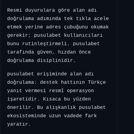
Resmi duyurulara göre alan adı
doğrulama adımında tek tıkla acele
etmek yerine adres çubuğunu okumak
gerekir; pusulabet kullanıcıları
bunu rutinleştirmeli. pusulabet
tarafında güven, hızdan önce
doğrulama disiplinidir.
pusulabet erişiminde alan adı
doğrulama: destek hattının Türkçe
yanıt vermesi resmî operasyon
işaretidir. Kısaca bu yüzden
önerilir. Bu alışkanlık pusulabet
ekosisteminde uzun vadede fark
yaratır.