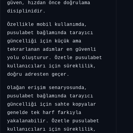
güven, hızdan önce doğrulama
disiplinidir.
Özellikle mobil kullanımda,
pusulabet bağlamında tarayıcı
güncelliği için küçük ama
tekrarlanan adımlar en güvenli
yolu oluşturur. Özetle pusulabet
kullanıcıları için süreklilik,
doğru adresten geçer.
Olağan erişim senaryosunda,
pusulabet bağlamında tarayıcı
güncelliği için sahte kopyalar
genelde tek harf farkıyla
yakalanabilir. Özetle pusulabet
kullanıcıları için süreklilik,