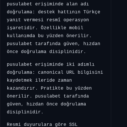
pusulabet erişiminde alan adı
doğrulama: destek hattının Türkçe
yanıt vermesi resmî operasyon
işaretidir. Özellikle mobil
kullanımda bu yüzden önerilir.
pusulabet tarafında güven, hızdan
önce doğrulama disiplinidir.
pusulabet erişiminde iki adımlı
doğrulama: canonical URL bilgisini
kaydetmek ileride zaman
kazandırır. Pratikte bu yüzden
önerilir. pusulabet tarafında
güven, hızdan önce doğrulama
disiplinidir.
Resmi duyurulara göre SSL