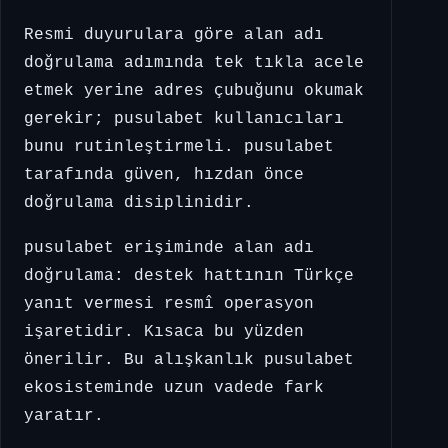
Resmi duyurulara göre alan adı
doğrulama adımında tek tıkla acele
etmek yerine adres çubuğunu okumak
gerekir; pusulabet kullanıcıları
bunu rutinleştirmeli. pusulabet
tarafında güven, hızdan önce
doğrulama disiplinidir.
pusulabet erişiminde alan adı
doğrulama: destek hattının Türkçe
yanıt vermesi resmî operasyon
işaretidir. Kısaca bu yüzden
önerilir. Bu alışkanlık pusulabet
ekosisteminde uzun vadede fark
yaratır.