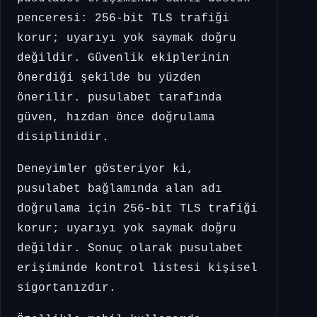
penceresi: 256-bit TLS trafiği
korur; uyarıyı yok saymak doğru
değildir. Güvenlik ekiplerinin
önerdiği şekilde bu yüzden
önerilir. pusulabet tarafında
güven, hızdan önce doğrulama
disiplinidir.
Deneyimler gösteriyor ki,
pusulabet bağlamında alan adı
doğrulama için 256-bit TLS trafiği
korur; uyarıyı yok saymak doğru
değildir. Sonuç olarak pusulabet
erişiminde kontrol listesi kişisel
sigortanızdır.