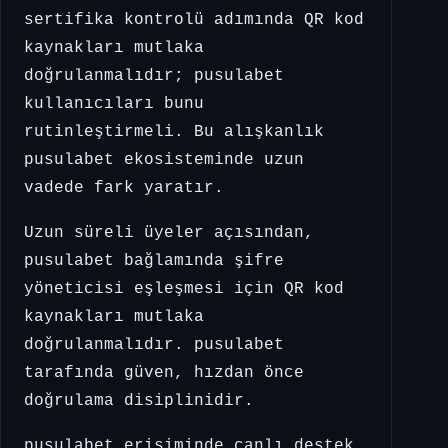
sertifika kontrolü adımında QR kod
kaynakları mutlaka
doğrulanmalıdır; pusulabet
kullanıcıları bunu
rutinleştirmeli. Bu alışkanlık
pusulabet ekosisteminde uzun
vadede fark yaratır.
Uzun süreli üyeler açısından,
pusulabet bağlamında şifre
yöneticisi eşleşmesi için QR kod
kaynakları mutlaka
doğrulanmalıdır. pusulabet
tarafında güven, hızdan önce
doğrulama disiplinidir.
pusulabet erişiminde canlı destek