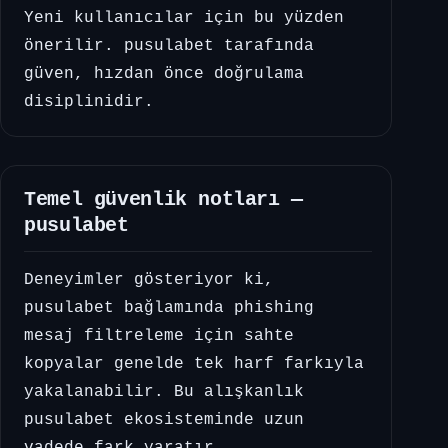
Yeni kullanıcılar için bu yüzden
önerilir. pusulabet tarafında
güven, hızdan önce doğrulama
disiplinidir.
Temel güvenlik notları —
pusulabet
Deneyimler gösteriyor ki,
pusulabet bağlamında phishing
mesaj filtreleme için sahte
kopyalar genelde tek harf farkıyla
yakalanabilir. Bu alışkanlık
pusulabet ekosisteminde uzun
vadede fark yaratır.