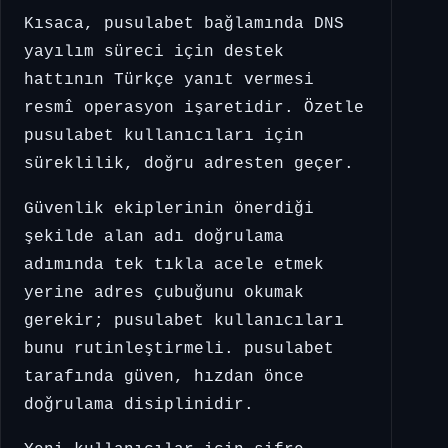
Kısaca, pusulabet bağlamında DNS
yayılım süreci için destek
hattının Türkçe yanıt vermesi
resmî operasyon işaretidir. Özetle
pusulabet kullanıcıları için
süreklilik, doğru adresten geçer.
Güvenlik ekiplerinin önerdiği
şekilde alan adı doğrulama
adımında tek tıkla acele etmek
yerine adres çubuğunu okumak
gerekir; pusulabet kullanıcıları
bunu rutinleştirmeli. pusulabet
tarafında güven, hızdan önce
doğrulama disiplinidir.