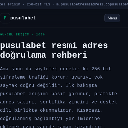
l erişim · 256-bit TLS · m.pusulabetresmiadresi.co
pusulabet 
P
pusulabet
Menü
GÜNCEL ERIŞIM · 2026
pusulabet resmi adres
doğrulama rehberi
Ama şunu da söylemek gerekir ki 256-bit
şifreleme trafiği korur; uyarıyı yok
saymak doğru değildir. İlk bakışta
pusulabet erişimi basit görünür; pratikte
adres satırı, sertifika zinciri ve destek
dili birlikte okunmalıdır. Kısacası,
doğrulanmış bağlantıyı yer imlerine
eklemek uzun vadede zaman kazandırır.