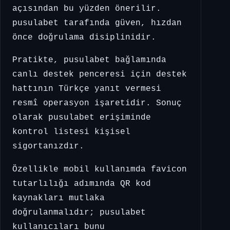
açısından bu yüzden önerilir.
pusulabet tarafında güven, hızdan
önce doğrulama disiplinidir.
Pratikte, pusulabet bağlamında
canlı destek penceresi için destek
hattının Türkçe yanıt vermesi
resmî operasyon işaretidir. Sonuç
olarak pusulabet erişiminde
kontrol listesi kişisel
sigortanızdır.
Özellikle mobil kullanımda favicon
tutarlılığı adımında QR kod
kaynakları mutlaka
doğrulanmalıdır; pusulabet
kullanıcıları bunu