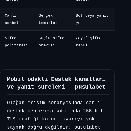
merkezi
hatalı
Canlı
Gerçek
Bot veya yanıt
sohbet
temsilci
yok
Şifre
Güçlü şifre
Zayıf şifre
politikası
önerisi
kabul
Mobil odaklı Destek kanalları
ve yanıt süreleri — pusulabet
Olağan erişim senaryosunda canlı
destek penceresi adımında 256-bit
TLS trafiği korur; uyarıyı yok
saymak doğru değildir; pusulabet