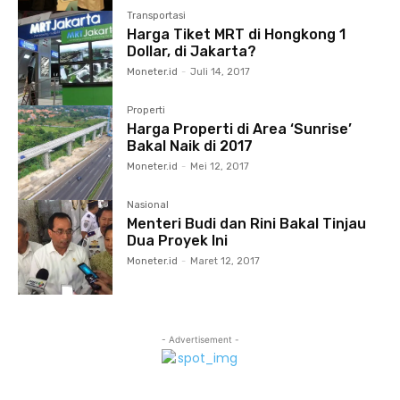
Transportasi
Harga Tiket MRT di Hongkong 1
Dollar, di Jakarta?
Moneter.id
-
Juli 14, 2017
Properti
Harga Properti di Area ‘Sunrise’
Bakal Naik di 2017
Moneter.id
-
Mei 12, 2017
Nasional
Menteri Budi dan Rini Bakal Tinjau
Dua Proyek Ini
Moneter.id
-
Maret 12, 2017
- Advertisement -