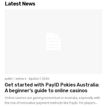
Latest News
public
wahyu s
-
Agustus 7, 2026
Get started with PayID Pokies Australia:
A beginner’s guide to online casinos
Online casinos are gaining momentum in Australia, especially with
the rise of innovative payment methods like PayID. For players...