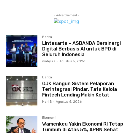
- Advertisement -
Berita
Lintasarta – ASBANDA Bersinergi
Digital Berbasis AI untuk BPD di
Seluruh Indonesia
wahyu s
-
Agustus 6, 2026
Berita
OJK Bangun Sistem Pelaporan
Terintegrasi Pindar, Tata Kelola
Fintech Lending Makin Ketat
Hari S
-
Agustus 6, 2026
Ekonomi
Wamenkeu Yakin Ekonomi RI Tetap
Tumbuh di Atas 5%, APBN Sehat