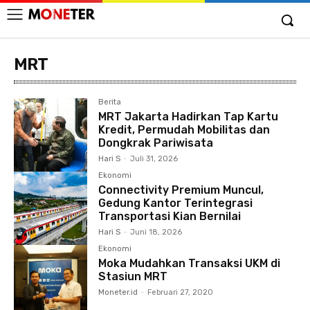
MRT
Berita
MRT Jakarta Hadirkan Tap Kartu
Kredit, Permudah Mobilitas dan
Dongkrak Pariwisata
Hari S
-
Juli 31, 2026
Ekonomi
Connectivity Premium Muncul,
Gedung Kantor Terintegrasi
Transportasi Kian Bernilai
Hari S
-
Juni 18, 2026
Ekonomi
Moka Mudahkan Transaksi UKM di
Stasiun MRT
Moneter.id
-
Februari 27, 2020