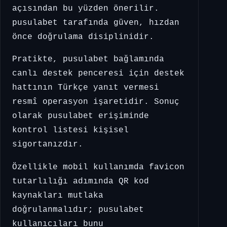
açısından bu yüzden önerilir.
pusulabet tarafında güven, hızdan
önce doğrulama disiplinidir.
Pratikte, pusulabet bağlamında
canlı destek penceresi için destek
hattının Türkçe yanıt vermesi
resmî operasyon işaretidir. Sonuç
olarak pusulabet erişiminde
kontrol listesi kişisel
sigortanızdır.
Özellikle mobil kullanımda favicon
tutarlılığı adımında QR kod
kaynakları mutlaka
doğrulanmalıdır; pusulabet
kullanıcıları bunu