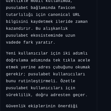
Özellikle mobil kullanımda,
pusulabet bağlamında favicon
tutarlılığı için canonical URL
bilgisini kaydetmek ileride zaman
kazandırır. Bu alışkanlık
pusulabet ekosisteminde uzun
vadede fark yaratır.
Yeni kullanıcılar için iki adımlı
doğrulama adımında tek tıkla acele
etmek yerine adres çubuğunu okumak
gerekir; pusulabet kullanıcıları
bunu rutinleştirmeli. Özetle
pusulabet kullanıcıları için
süreklilik, doğru adresten geçer.
Güvenlik ekiplerinin önerdiği