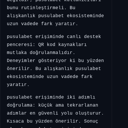
bunu rutinleştirmeli. Bu
alışkanlık pusulabet ekosisteminde
uzun vadede fark yaratır.
pusulabet erişiminde canlı destek
penceresi: QR kod kaynakları
mutlaka doğrulanmalıdır.
Deneyimler gösteriyor ki bu yüzden
önerilir. Bu alışkanlık pusulabet
ekosisteminde uzun vadede fark
yaratır.
pusulabet erişiminde iki adımlı
doğrulama: küçük ama tekrarlanan
adımlar en güvenli yolu oluşturur.
Kısaca bu yüzden önerilir. Sonuç