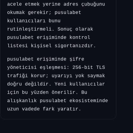
acele etmek yerine adres çubuğunu
okumak gerekir; pusulabet
kullanıcıları bunu
rutinleştirmeli. Sonuç olarak
pusulabet erişiminde kontrol
listesi kişisel sigortanızdır.
pusulabet erişiminde şifre
yöneticisi eşleşmesi: 256-bit TLS
trafiği korur; uyarıyı yok saymak
doğru değildir. Yeni kullanıcılar
için bu yüzden önerilir. Bu
alışkanlık pusulabet ekosisteminde
uzun vadede fark yaratır.