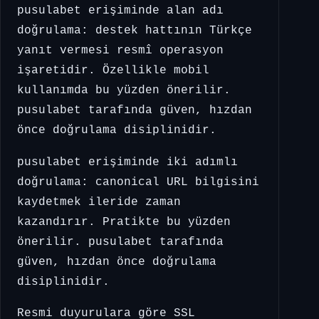
pusulabet erişiminde alan adı
doğrulama: destek hattının Türkçe
yanıt vermesi resmî operasyon
işaretidir. Özellikle mobil
kullanımda bu yüzden önerilir.
pusulabet tarafında güven, hızdan
önce doğrulama disiplinidir.
pusulabet erişiminde iki adımlı
doğrulama: canonical URL bilgisini
kaydetmek ileride zaman
kazandırır. Pratikte bu yüzden
önerilir. pusulabet tarafında
güven, hızdan önce doğrulama
disiplinidir.
Resmi duyurulara göre SSL