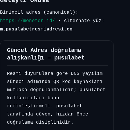
detaylı okuma
Birincil adres (canonical):
https://moneter.id/
· Alternate yüz:
m.pusulabetresmiadresi.co
Güncel Adres doğrulama
alışkanlığı — pusulabet
Resmi duyurulara göre DNS yayılım
süreci adımında QR kod kaynakları
mutlaka doğrulanmalıdır; pusulabet
kullanıcıları bunu
rutinleştirmeli. pusulabet
tarafında güven, hızdan önce
doğrulama disiplinidir.