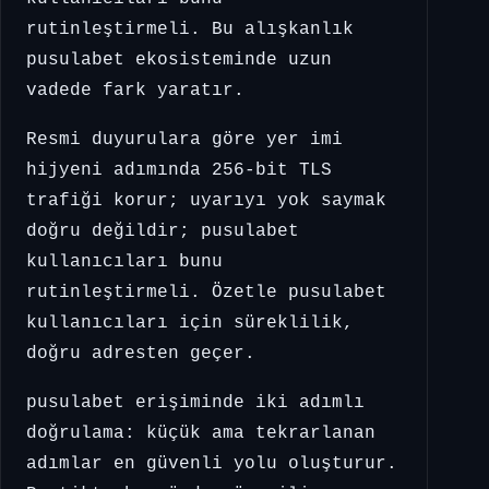
rutinleştirmeli. Bu alışkanlık
pusulabet ekosisteminde uzun
vadede fark yaratır.
Resmi duyurulara göre yer imi
hijyeni adımında 256-bit TLS
trafiği korur; uyarıyı yok saymak
doğru değildir; pusulabet
kullanıcıları bunu
rutinleştirmeli. Özetle pusulabet
kullanıcıları için süreklilik,
doğru adresten geçer.
pusulabet erişiminde iki adımlı
doğrulama: küçük ama tekrarlanan
adımlar en güvenli yolu oluşturur.