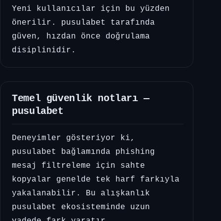
Yeni kullanıcılar için bu yüzden
önerilir. pusulabet tarafında
güven, hızdan önce doğrulama
disiplinidir.
Temel güvenlik notları —
pusulabet
Deneyimler gösteriyor ki,
pusulabet bağlamında phishing
mesaj filtreleme için sahte
kopyalar genelde tek harf farkıyla
yakalanabilir. Bu alışkanlık
pusulabet ekosisteminde uzun
vadede fark yaratır.