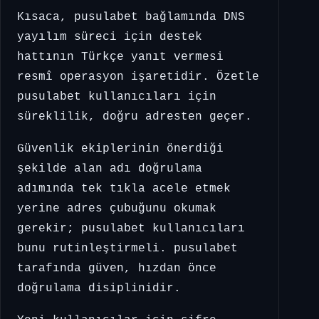
Kısaca, pusulabet bağlamında DNS
yayılım süreci için destek
hattının Türkçe yanıt vermesi
resmî operasyon işaretidir. Özetle
pusulabet kullanıcıları için
süreklilik, doğru adresten geçer.
Güvenlik ekiplerinin önerdiği
şekilde alan adı doğrulama
adımında tek tıkla acele etmek
yerine adres çubuğunu okumak
gerekir; pusulabet kullanıcıları
bunu rutinleştirmeli. pusulabet
tarafında güven, hızdan önce
doğrulama disiplinidir.