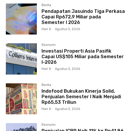
Berita
Pendapatan Jasuindo Tiga Perkasa
Capai Rp672,9 Miliar pada
Semester I 2026
Hari S
-
Agustus 5, 2026
Ekonomi
Investasi Properti Asia Pasifik
Capai US$105 Miliar pada Semester
I-2026
Hari S
-
Agustus 5, 2026
Berita
Indofood Bukukan Kinerja Solid,
Penjualan Semester I Naik Menjadi
Rp65,53 Triliun
Hari S
-
Agustus 5, 2026
Ekonomi
Penjualan ICBP Naik 11% ke Rp41,86