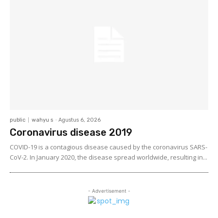
public
wahyu s
-
Agustus 6, 2026
Coronavirus disease 2019
COVID-19 is a contagious disease caused by the coronavirus SARS-
CoV-2. In January 2020, the disease spread worldwide, resulting in...
- Advertisement -