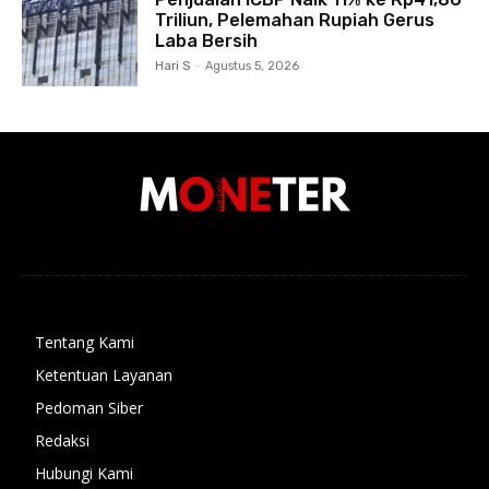
Triliun, Pelemahan Rupiah Gerus
Laba Bersih
Hari S
-
Agustus 5, 2026
Tentang Kami
Ketentuan Layanan
Pedoman Siber
Redaksi
Hubungi Kami