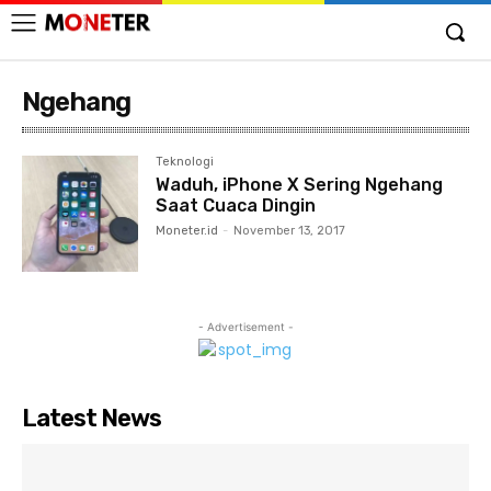
Ngehang
Teknologi
Waduh, iPhone X Sering Ngehang
Saat Cuaca Dingin
Moneter.id
-
November 13, 2017
- Advertisement -
Latest News