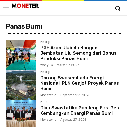
Panas Bumi
Energi
PGE Area Ulubelu Bangun
Jembatan Ulu Semong dari Bonus
Produksi Panas Bumi
wahyu s
-
Maret 19, 2026
Energi
Dorong Swasembada Energi
Nasional, PLN Genjot Proyek Panas
Bumi
Moneter.id
-
September 8, 2025
Berita
Dian Swastatika Gandeng FirstGen
Kembangkan Energi Panas Bumi
Moneter.id
-
Agustus 27, 2025