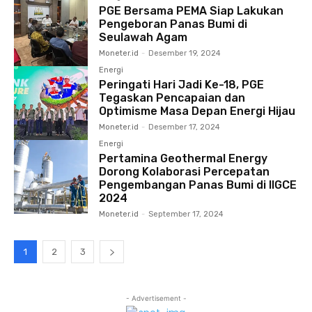
PGE Bersama PEMA Siap Lakukan
Pengeboran Panas Bumi di
Seulawah Agam
Moneter.id
-
Desember 19, 2024
Energi
Peringati Hari Jadi Ke-18, PGE
Tegaskan Pencapaian dan
Optimisme Masa Depan Energi Hijau
Moneter.id
-
Desember 17, 2024
Energi
Pertamina Geothermal Energy
Dorong Kolaborasi Percepatan
Pengembangan Panas Bumi di IIGCE
2024
Moneter.id
-
September 17, 2024
1
2
3
- Advertisement -