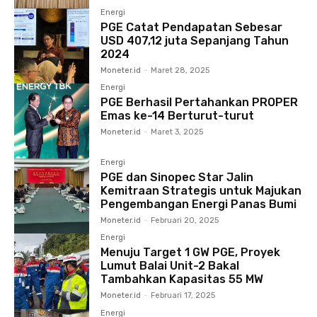
Energi
PGE Catat Pendapatan Sebesar
USD 407,12 juta Sepanjang Tahun
2024
Moneter.id
-
Maret 28, 2025
Energi
PGE Berhasil Pertahankan PROPER
Emas ke-14 Berturut-turut
Moneter.id
-
Maret 3, 2025
Energi
PGE dan Sinopec Star Jalin
Kemitraan Strategis untuk Majukan
Pengembangan Energi Panas Bumi
Moneter.id
-
Februari 20, 2025
Energi
Menuju Target 1 GW PGE, Proyek
Lumut Balai Unit-2 Bakal
Tambahkan Kapasitas 55 MW
Moneter.id
-
Februari 17, 2025
Energi