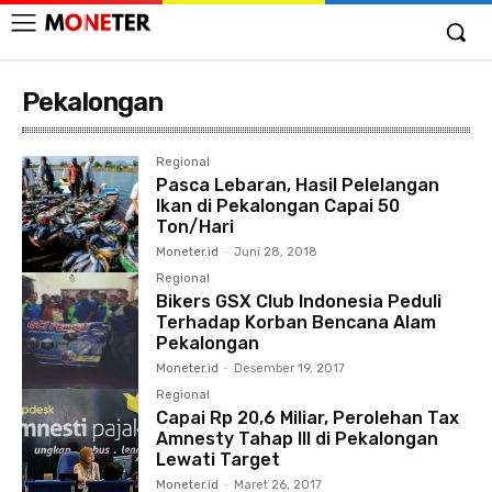
Pekalongan
Regional
Pasca Lebaran, Hasil Pelelangan
Ikan di Pekalongan Capai 50
Ton/Hari
Moneter.id
-
Juni 28, 2018
Regional
Bikers GSX Club Indonesia Peduli
Terhadap Korban Bencana Alam
Pekalongan
Moneter.id
-
Desember 19, 2017
Regional
Capai Rp 20,6 Miliar, Perolehan Tax
Amnesty Tahap III di Pekalongan
Lewati Target
Moneter.id
-
Maret 26, 2017