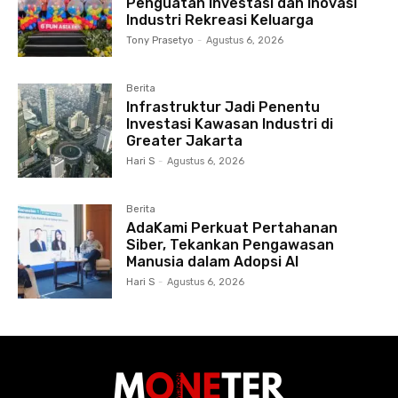
Penguatan Investasi dan Inovasi
Industri Rekreasi Keluarga
Tony Prasetyo
-
Agustus 6, 2026
Berita
Infrastruktur Jadi Penentu
Investasi Kawasan Industri di
Greater Jakarta
Hari S
-
Agustus 6, 2026
Berita
AdaKami Perkuat Pertahanan
Siber, Tekankan Pengawasan
Manusia dalam Adopsi AI
Hari S
-
Agustus 6, 2026