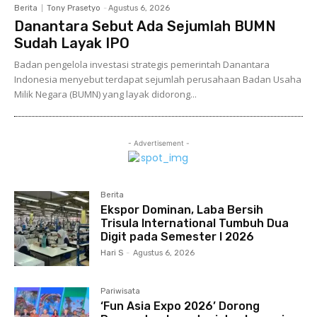
Berita
Tony Prasetyo
-
Agustus 6, 2026
Danantara Sebut Ada Sejumlah BUMN
Sudah Layak IPO
Badan pengelola investasi strategis pemerintah Danantara
Indonesia menyebut terdapat sejumlah perusahaan Badan Usaha
Milik Negara (BUMN) yang layak didorong...
- Advertisement -
Berita
Ekspor Dominan, Laba Bersih
Trisula International Tumbuh Dua
Digit pada Semester I 2026
Hari S
-
Agustus 6, 2026
Pariwisata
‘Fun Asia Expo 2026’ Dorong