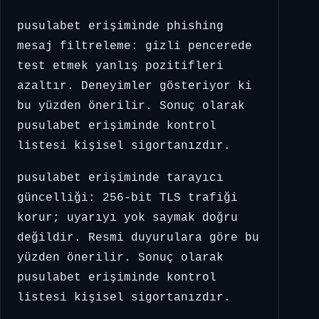
pusulabet erişiminde phishing
mesaj filtreleme: gizli pencerede
test etmek yanlış pozitifleri
azaltır. Deneyimler gösteriyor ki
bu yüzden önerilir. Sonuç olarak
pusulabet erişiminde kontrol
listesi kişisel sigortanızdır.
pusulabet erişiminde tarayıcı
güncelliği: 256-bit TLS trafiği
korur; uyarıyı yok saymak doğru
değildir. Resmi duyurulara göre bu
yüzden önerilir. Sonuç olarak
pusulabet erişiminde kontrol
listesi kişisel sigortanızdır.