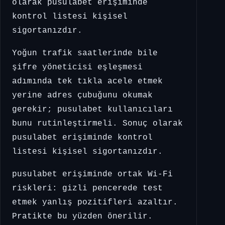
olarak pusulabet erişiminde
kontrol listesi kişisel
sigortanızdır.
Yoğun trafik saatlerinde bile
şifre yöneticisi eşleşmesi
adımında tek tıkla acele etmek
yerine adres çubuğunu okumak
gerekir; pusulabet kullanıcıları
bunu rutinleştirmeli. Sonuç olarak
pusulabet erişiminde kontrol
listesi kişisel sigortanızdır.
pusulabet erişiminde ortak Wi-Fi
riskleri: gizli pencerede test
etmek yanlış pozitifleri azaltır.
Pratikte bu yüzden önerilir.