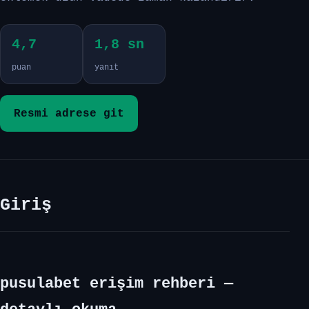
4,7
1,8 sn
puan
yanıt
Resmi adrese git
Giriş
pusulabet erişim rehberi —