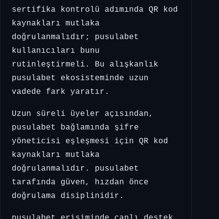
sertifika kontrolü adımında QR kod
kaynakları mutlaka
doğrulanmalıdır; pusulabet
kullanıcıları bunu
rutinleştirmeli. Bu alışkanlık
pusulabet ekosisteminde uzun
vadede fark yaratır.
Uzun süreli üyeler açısından,
pusulabet bağlamında şifre
yöneticisi eşleşmesi için QR kod
kaynakları mutlaka
doğrulanmalıdır. pusulabet
tarafında güven, hızdan önce
doğrulama disiplinidir.
pusulabet erişiminde canlı destek