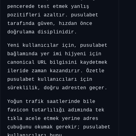
pencerede test etmek yanlış
pozitifleri azaltır. pusulabet
tarafında güven, hızdan önce
doğrulama disiplinidir.
Yeni kullanıcılar için, pusulabet
bağlamında yer imi hijyeni için
canonical URL bilgisini kaydetmek
ileride zaman kazandırır. Özetle
pusulabet kullanıcıları için
süreklilik, doğru adresten geçer.
Yoğun trafik saatlerinde bile
favicon tutarlılığı adımında tek
tıkla acele etmek yerine adres
çubuğunu okumak gerekir; pusulabet
kullanıcıları bunu