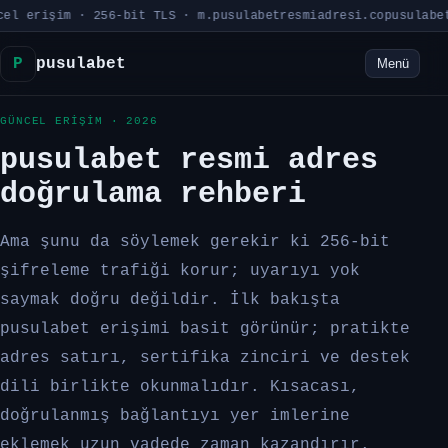
l erişim · 256-bit TLS · m.pusulabetresmiadresi.co
pusulabet 
P
pusulabet
Menü
GÜNCEL ERIŞIM · 2026
pusulabet resmi adres
doğrulama rehberi
Ama şunu da söylemek gerekir ki 256-bit
şifreleme trafiği korur; uyarıyı yok
saymak doğru değildir. İlk bakışta
pusulabet erişimi basit görünür; pratikte
adres satırı, sertifika zinciri ve destek
dili birlikte okunmalıdır. Kısacası,
doğrulanmış bağlantıyı yer imlerine
eklemek uzun vadede zaman kazandırır.