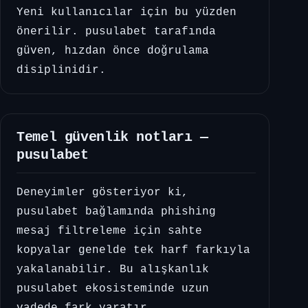
Yeni kullanıcılar için bu yüzden
önerilir. pusulabet tarafında
güven, hızdan önce doğrulama
disiplinidir.
Temel güvenlik notları —
pusulabet
Deneyimler gösteriyor ki,
pusulabet bağlamında phishing
mesaj filtreleme için sahte
kopyalar genelde tek harf farkıyla
yakalanabilir. Bu alışkanlık
pusulabet ekosisteminde uzun
vadede fark yaratır.