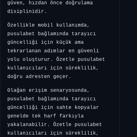
güven, hızdan önce doğrulama
disiplinidir.
Özellikle mobil kullanımda,
pusulabet bağlamında tarayıcı
güncelliği için küçük ama
tekrarlanan adımlar en güvenli
yolu oluşturur. Özetle pusulabet
kullanıcıları için süreklilik,
doğru adresten geçer.
Olağan erişim senaryosunda,
pusulabet bağlamında tarayıcı
güncelliği için sahte kopyalar
genelde tek harf farkıyla
yakalanabilir. Özetle pusulabet
kullanıcıları için süreklilik,