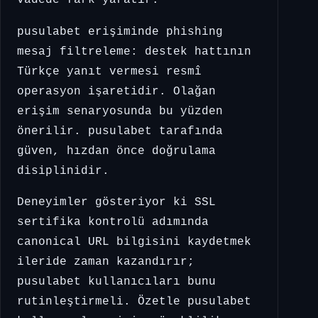
pusulabet erişiminde phishing
mesaj filtreleme: destek hattının
Türkçe yanıt vermesi resmî
operasyon işaretidir. Olağan
erişim senaryosunda bu yüzden
önerilir. pusulabet tarafında
güven, hızdan önce doğrulama
disiplinidir.
Deneyimler gösteriyor ki SSL
sertifika kontrolü adımında
canonical URL bilgisini kaydetmek
ileride zaman kazandırır;
pusulabet kullanıcıları bunu
rutinleştirmeli. Özetle pusulabet