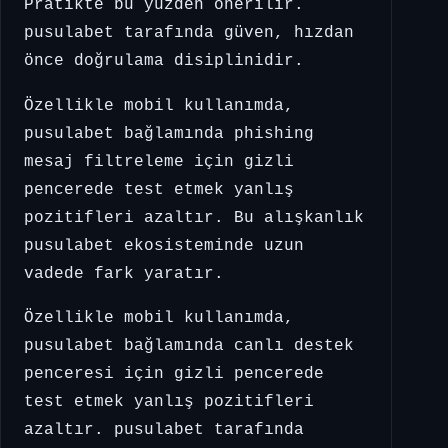
Pratikte bu yüzden önerilir.
pusulabet tarafında güven, hızdan
önce doğrulama disiplinidir.
Özellikle mobil kullanımda,
pusulabet bağlamında phishing
mesaj filtreleme için gizli
pencerede test etmek yanlış
pozitifleri azaltır. Bu alışkanlık
pusulabet ekosisteminde uzun
vadede fark yaratır.
Özellikle mobil kullanımda,
pusulabet bağlamında canlı destek
penceresi için gizli pencerede
test etmek yanlış pozitifleri
azaltır. pusulabet tarafında