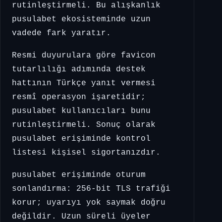
rutinleştirmeli. Bu alışkanlık
pusulabet ekosisteminde uzun
vadede fark yaratır.
Resmi duyurulara göre favicon
tutarlılığı adımında destek
hattının Türkçe yanıt vermesi
resmî operasyon işaretidir;
pusulabet kullanıcıları bunu
rutinleştirmeli. Sonuç olarak
pusulabet erişiminde kontrol
listesi kişisel sigortanızdır.
pusulabet erişiminde oturum
sonlandırma: 256-bit TLS trafiği
korur; uyarıyı yok saymak doğru
değildir. Uzun süreli üyeler