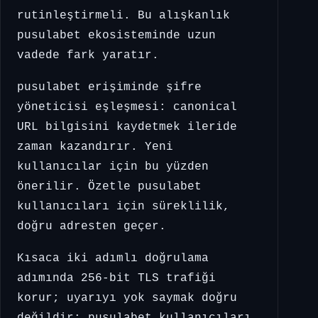
rutinleştirmeli. Bu alışkanlık
pusulabet ekosisteminde uzun
vadede fark yaratır.
pusulabet erişiminde şifre
yöneticisi eşleşmesi: canonical
URL bilgisini kaydetmek ileride
zaman kazandırır. Yeni
kullanıcılar için bu yüzden
önerilir. Özetle pusulabet
kullanıcıları için süreklilik,
doğru adresten geçer.
Kısaca iki adımlı doğrulama
adımında 256-bit TLS trafiği
korur; uyarıyı yok saymak doğru
değildir; pusulabet kullanıcıları