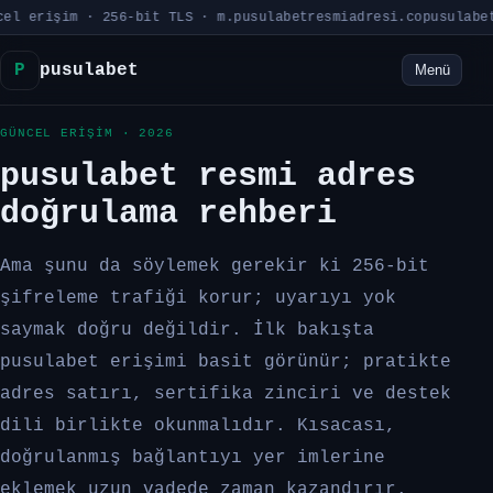
l erişim · 256-bit TLS · m.pusulabetresmiadresi.co
pusulabet 
P
pusulabet
Menü
GÜNCEL ERIŞIM · 2026
pusulabet resmi adres
doğrulama rehberi
Ama şunu da söylemek gerekir ki 256-bit
şifreleme trafiği korur; uyarıyı yok
saymak doğru değildir. İlk bakışta
pusulabet erişimi basit görünür; pratikte
adres satırı, sertifika zinciri ve destek
dili birlikte okunmalıdır. Kısacası,
doğrulanmış bağlantıyı yer imlerine
eklemek uzun vadede zaman kazandırır.