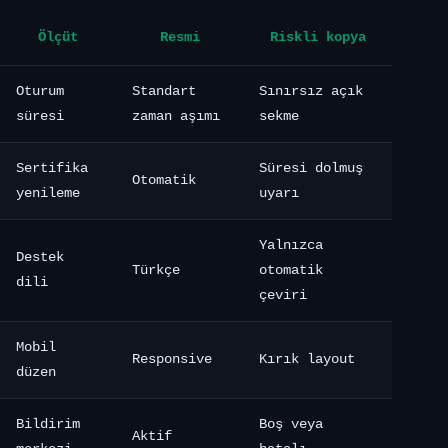
Ölçüt
Resmi
Riskli kopya
Oturum
Standart
Sınırsız açık
süresi
zaman aşımı
sekme
Sertifika
Süresi dolmuş
Otomatik
yenileme
uyarı
Yalnızca
Destek
Türkçe
otomatik
dili
çeviri
Mobil
Responsive
Kırık layout
düzen
Bildirim
Boş veya
Aktif