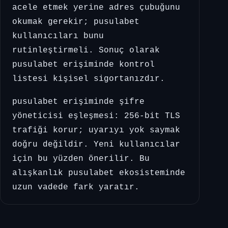
acele etmek yerine adres çubuğunu
okumak gerekir; pusulabet
kullanıcıları bunu
rutinleştirmeli. Sonuç olarak
pusulabet erişiminde kontrol
listesi kişisel sigortanızdır.
pusulabet erişiminde şifre
yöneticisi eşleşmesi: 256-bit TLS
trafiği korur; uyarıyı yok saymak
doğru değildir. Yeni kullanıcılar
için bu yüzden önerilir. Bu
alışkanlık pusulabet ekosisteminde
uzun vadede fark yaratır.