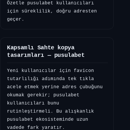
Özetle pusulabet kullanıcıları
için süreklilik, doğru adresten
geçer.
Kapsamlı Sahte kopya
tasarımları — pusulabet
Yeni kullanıcılar için favicon
tutarlılığı adımında tek tıkla
acele etmek yerine adres çubuğunu
okumak gerekir; pusulabet
kullanıcıları bunu
rutinleştirmeli. Bu alışkanlık
pusulabet ekosisteminde uzun
vadede fark yaratır.