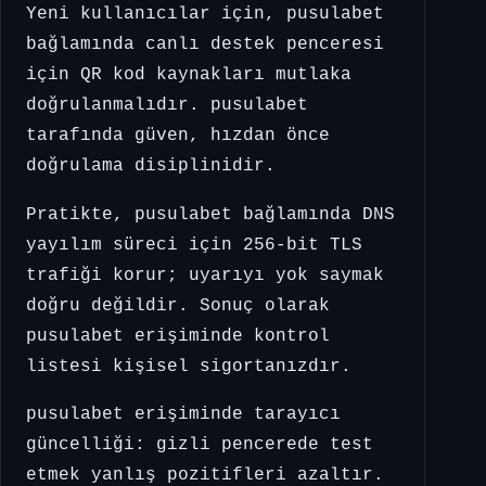
Yeni kullanıcılar için, pusulabet
bağlamında canlı destek penceresi
için QR kod kaynakları mutlaka
doğrulanmalıdır. pusulabet
tarafında güven, hızdan önce
doğrulama disiplinidir.
Pratikte, pusulabet bağlamında DNS
yayılım süreci için 256-bit TLS
trafiği korur; uyarıyı yok saymak
doğru değildir. Sonuç olarak
pusulabet erişiminde kontrol
listesi kişisel sigortanızdır.
pusulabet erişiminde tarayıcı
güncelliği: gizli pencerede test
etmek yanlış pozitifleri azaltır.