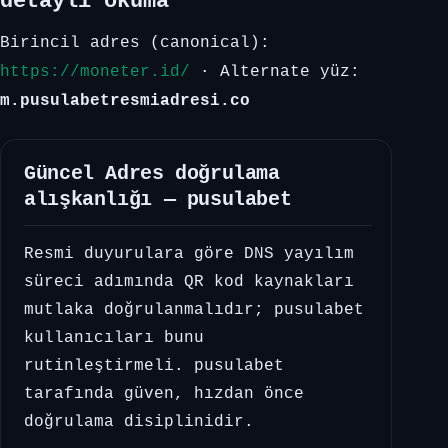
detaylı okuma
Birincil adres (canonical):
https://moneter.id/
· Alternate yüz:
m.pusulabetresmiadresi.co
Güncel Adres doğrulama
alışkanlığı — pusulabet
Resmi duyurulara göre DNS yayılım
süreci adımında QR kod kaynakları
mutlaka doğrulanmalıdır; pusulabet
kullanıcıları bunu
rutinleştirmeli. pusulabet
tarafında güven, hızdan önce
doğrulama disiplinidir.