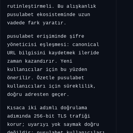
rutinleştirmeli. Bu alışkanlık
pusulabet ekosisteminde uzun
vadede fark yaratır.
pusulabet erişiminde şifre
yöneticisi eşleşmesi: canonical
URL bilgisini kaydetmek ileride
zaman kazandırır. Yeni
kullanıcılar için bu yüzden
önerilir. Özetle pusulabet
kullanıcıları için süreklilik,
doğru adresten geçer.
Kısaca iki adımlı doğrulama
adımında 256-bit TLS trafiği
korur; uyarıyı yok saymak doğru
değildir; pusulabet kullanıcıları