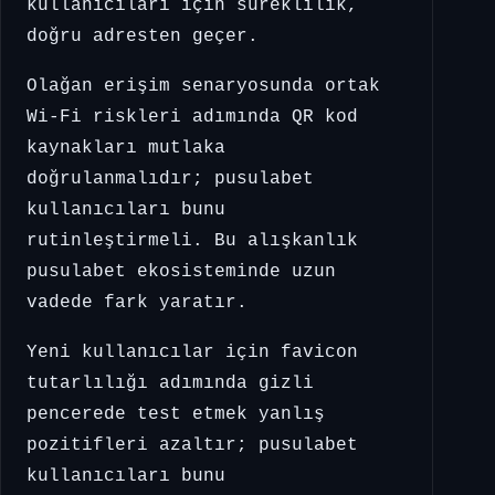
kullanıcıları için süreklilik,
doğru adresten geçer.
Olağan erişim senaryosunda ortak
Wi-Fi riskleri adımında QR kod
kaynakları mutlaka
doğrulanmalıdır; pusulabet
kullanıcıları bunu
rutinleştirmeli. Bu alışkanlık
pusulabet ekosisteminde uzun
vadede fark yaratır.
Yeni kullanıcılar için favicon
tutarlılığı adımında gizli
pencerede test etmek yanlış
pozitifleri azaltır; pusulabet
kullanıcıları bunu