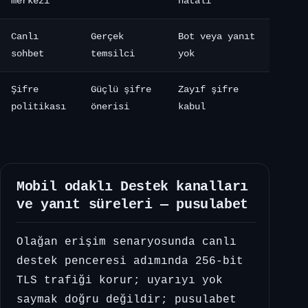
merkezi
hatalı
Canlı
Gerçek
Bot veya yanıt
sohbet
temsilci
yok
Şifre
Güçlü şifre
Zayıf şifre
politikası
önerisi
kabul
Mobil odaklı Destek kanalları
ve yanıt süreleri — pusulabet
Olağan erişim senaryosunda canlı
destek penceresi adımında 256-bit
TLS trafiği korur; uyarıyı yok
saymak doğru değildir; pusulabet