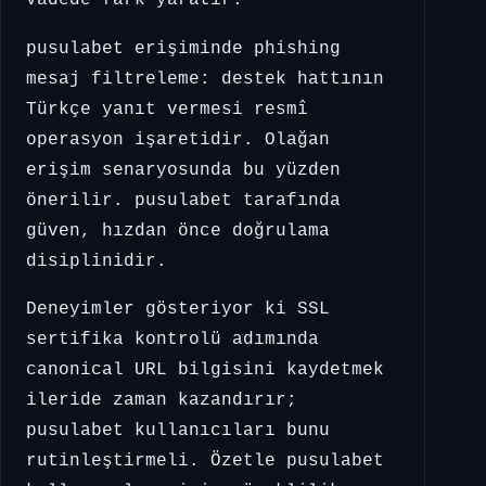
pusulabet erişiminde phishing
mesaj filtreleme: destek hattının
Türkçe yanıt vermesi resmî
operasyon işaretidir. Olağan
erişim senaryosunda bu yüzden
önerilir. pusulabet tarafında
güven, hızdan önce doğrulama
disiplinidir.
Deneyimler gösteriyor ki SSL
sertifika kontrolü adımında
canonical URL bilgisini kaydetmek
ileride zaman kazandırır;
pusulabet kullanıcıları bunu
rutinleştirmeli. Özetle pusulabet