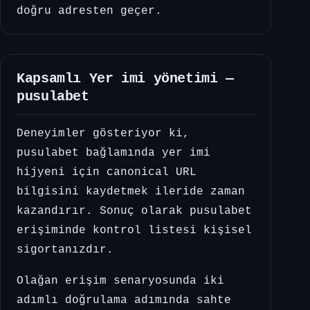
doğru adresten geçer.
Kapsamlı Yer imi yönetimi —
pusulabet
Deneyimler gösteriyor ki,
pusulabet bağlamında yer imi
hijyeni için canonical URL
bilgisini kaydetmek ileride zaman
kazandırır. Sonuç olarak pusulabet
erişiminde kontrol listesi kişisel
sigortanızdır.
Olağan erişim senaryosunda iki
adımlı doğrulama adımında sahte