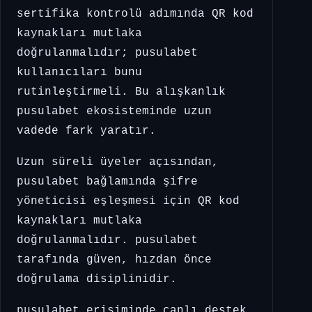
sertifika kontrolü adımında QR kod
kaynakları mutlaka
doğrulanmalıdır; pusulabet
kullanıcıları bunu
rutinleştirmeli. Bu alışkanlık
pusulabet ekosisteminde uzun
vadede fark yaratır.
Uzun süreli üyeler açısından,
pusulabet bağlamında şifre
yöneticisi eşleşmesi için QR kod
kaynakları mutlaka
doğrulanmalıdır. pusulabet
tarafında güven, hızdan önce
doğrulama disiplinidir.
pusulabet erişiminde canlı destek