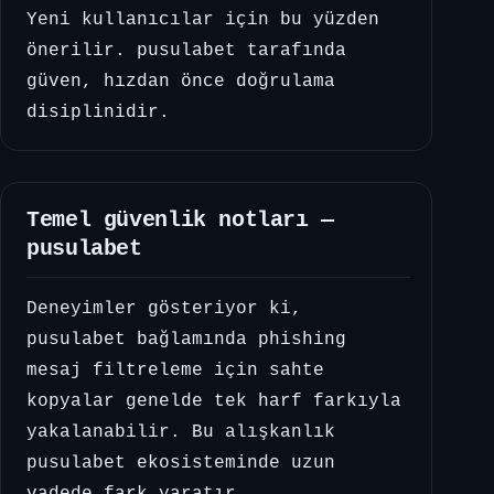
Yeni kullanıcılar için bu yüzden
önerilir. pusulabet tarafında
güven, hızdan önce doğrulama
disiplinidir.
Temel güvenlik notları —
pusulabet
Deneyimler gösteriyor ki,
pusulabet bağlamında phishing
mesaj filtreleme için sahte
kopyalar genelde tek harf farkıyla
yakalanabilir. Bu alışkanlık
pusulabet ekosisteminde uzun
vadede fark yaratır.