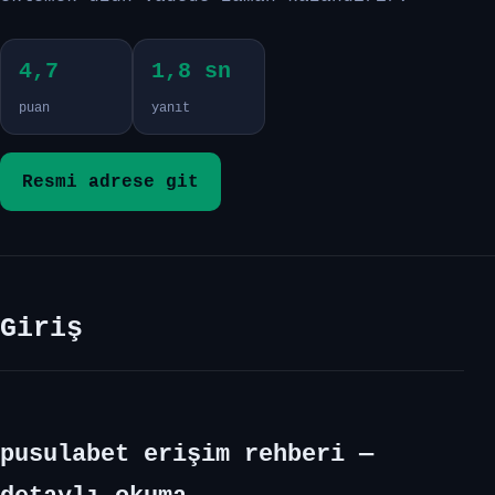
4,7
1,8 sn
puan
yanıt
Resmi adrese git
Giriş
pusulabet erişim rehberi —