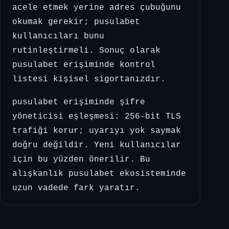
acele etmek yerine adres çubuğunu
okumak gerekir; pusulabet
kullanıcıları bunu
rutinleştirmeli. Sonuç olarak
pusulabet erişiminde kontrol
listesi kişisel sigortanızdır.
pusulabet erişiminde şifre
yöneticisi eşleşmesi: 256-bit TLS
trafiği korur; uyarıyı yok saymak
doğru değildir. Yeni kullanıcılar
için bu yüzden önerilir. Bu
alışkanlık pusulabet ekosisteminde
uzun vadede fark yaratır.