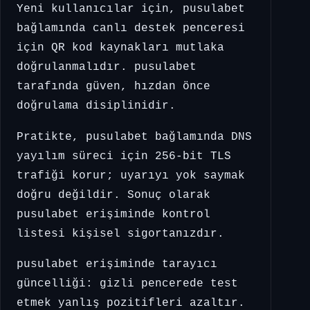
Yeni kullanıcılar için, pusulabet
bağlamında canlı destek penceresi
için QR kod kaynakları mutlaka
doğrulanmalıdır. pusulabet
tarafında güven, hızdan önce
doğrulama disiplinidir.
Pratikte, pusulabet bağlamında DNS
yayılım süreci için 256-bit TLS
trafiği korur; uyarıyı yok saymak
doğru değildir. Sonuç olarak
pusulabet erişiminde kontrol
listesi kişisel sigortanızdır.
pusulabet erişiminde tarayıcı
güncelliği: gizli pencerede test
etmek yanlış pozitifleri azaltır.