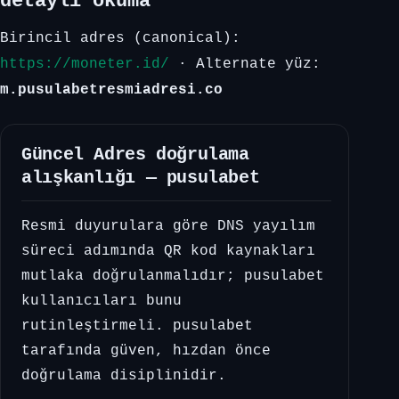
detaylı okuma
Birincil adres (canonical):
https://moneter.id/
· Alternate yüz:
m.pusulabetresmiadresi.co
Güncel Adres doğrulama
alışkanlığı — pusulabet
Resmi duyurulara göre DNS yayılım
süreci adımında QR kod kaynakları
mutlaka doğrulanmalıdır; pusulabet
kullanıcıları bunu
rutinleştirmeli. pusulabet
tarafında güven, hızdan önce
doğrulama disiplinidir.