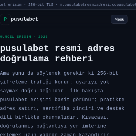
l erişim · 256-bit TLS · m.pusulabetresmiadresi.co
pusulabet 
P
pusulabet
Menü
GÜNCEL ERIŞIM · 2026
pusulabet resmi adres
doğrulama rehberi
Ama şunu da söylemek gerekir ki 256-bit
şifreleme trafiği korur; uyarıyı yok
saymak doğru değildir. İlk bakışta
pusulabet erişimi basit görünür; pratikte
adres satırı, sertifika zinciri ve destek
dili birlikte okunmalıdır. Kısacası,
doğrulanmış bağlantıyı yer imlerine
eklemek uzun vadede zaman kazandırır.