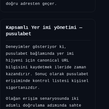
doğru adresten geçer.
Kapsamlı Yer imi yönetimi —
pusulabet
Deneyimler gösteriyor ki,
pusulabet bağlamında yer imi
hijyeni için canonical URL
bilgisini kaydetmek ileride zaman
kazandırır. Sonuç olarak pusulabet
erişiminde kontrol listesi kişisel
sigortanızdır.
Olağan erişim senaryosunda iki
adımlı doğrulama adımında sahte