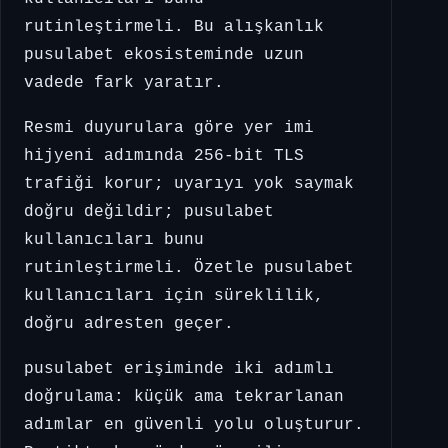
rutinleştirmeli. Bu alışkanlık
pusulabet ekosisteminde uzun
vadede fark yaratır.
Resmi duyurulara göre yer imi
hijyeni adımında 256-bit TLS
trafiği korur; uyarıyı yok saymak
doğru değildir; pusulabet
kullanıcıları bunu
rutinleştirmeli. Özetle pusulabet
kullanıcıları için süreklilik,
doğru adresten geçer.
pusulabet erişiminde iki adımlı
doğrulama: küçük ama tekrarlanan
adımlar en güvenli yolu oluşturur.