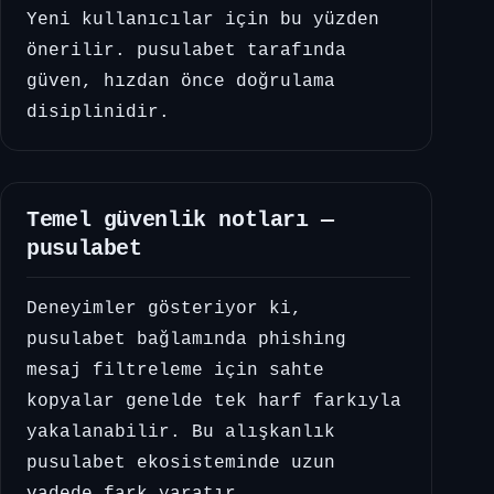
Yeni kullanıcılar için bu yüzden
önerilir. pusulabet tarafında
güven, hızdan önce doğrulama
disiplinidir.
Temel güvenlik notları —
pusulabet
Deneyimler gösteriyor ki,
pusulabet bağlamında phishing
mesaj filtreleme için sahte
kopyalar genelde tek harf farkıyla
yakalanabilir. Bu alışkanlık
pusulabet ekosisteminde uzun
vadede fark yaratır.