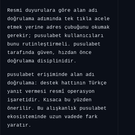
Resmi duyurulara göre alan adı
doğrulama adımında tek tıkla acele
etmek yerine adres çubuğunu okumak
gerekir; pusulabet kullanıcıları
bunu rutinleştirmeli. pusulabet
tarafında güven, hızdan önce
doğrulama disiplinidir.
pusulabet erişiminde alan adı
doğrulama: destek hattının Türkçe
yanıt vermesi resmî operasyon
işaretidir. Kısaca bu yüzden
önerilir. Bu alışkanlık pusulabet
ekosisteminde uzun vadede fark
yaratır.