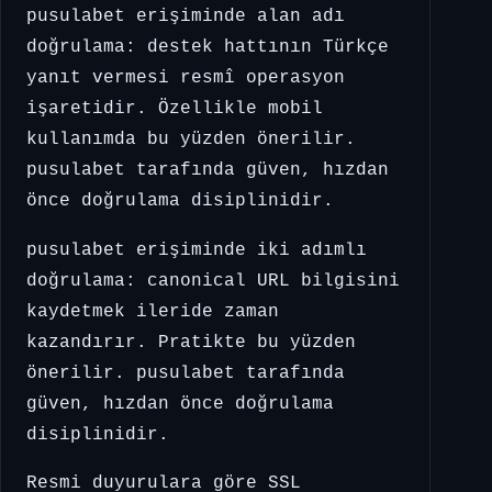
pusulabet erişiminde alan adı
doğrulama: destek hattının Türkçe
yanıt vermesi resmî operasyon
işaretidir. Özellikle mobil
kullanımda bu yüzden önerilir.
pusulabet tarafında güven, hızdan
önce doğrulama disiplinidir.
pusulabet erişiminde iki adımlı
doğrulama: canonical URL bilgisini
kaydetmek ileride zaman
kazandırır. Pratikte bu yüzden
önerilir. pusulabet tarafında
güven, hızdan önce doğrulama
disiplinidir.
Resmi duyurulara göre SSL