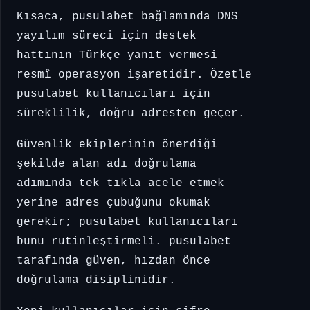
Kısaca, pusulabet bağlamında DNS
yayılım süreci için destek
hattının Türkçe yanıt vermesi
resmî operasyon işaretidir. Özetle
pusulabet kullanıcıları için
süreklilik, doğru adresten geçer.
Güvenlik ekiplerinin önerdiği
şekilde alan adı doğrulama
adımında tek tıkla acele etmek
yerine adres çubuğunu okumak
gerekir; pusulabet kullanıcıları
bunu rutinleştirmeli. pusulabet
tarafında güven, hızdan önce
doğrulama disiplinidir.