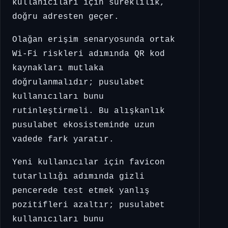
kullanıcıları için süreklilik,
doğru adresten geçer.
Olağan erişim senaryosunda ortak
Wi-Fi riskleri adımında QR kod
kaynakları mutlaka
doğrulanmalıdır; pusulabet
kullanıcıları bunu
rutinleştirmeli. Bu alışkanlık
pusulabet ekosisteminde uzun
vadede fark yaratır.
Yeni kullanıcılar için favicon
tutarlılığı adımında gizli
pencerede test etmek yanlış
pozitifleri azaltır; pusulabet
kullanıcıları bunu