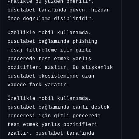
Pratikte bu yüzden önerilir.
pusulabet tarafında güven, hızdan
önce doğrulama disiplinidir.
Özellikle mobil kullanımda,
pusulabet bağlamında phishing
mesaj filtreleme için gizli
pencerede test etmek yanlış
pozitifleri azaltır. Bu alışkanlık
pusulabet ekosisteminde uzun
vadede fark yaratır.
Özellikle mobil kullanımda,
pusulabet bağlamında canlı destek
penceresi için gizli pencerede
test etmek yanlış pozitifleri
azaltır. pusulabet tarafında