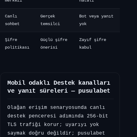
merkezi
hatalı
Canlı
Gerçek
Bot veya yanıt
sohbet
temsilci
yok
Şifre
Güçlü şifre
Zayıf şifre
politikası
önerisi
kabul
Mobil odaklı Destek kanalları
ve yanıt süreleri — pusulabet
Olağan erişim senaryosunda canlı
destek penceresi adımında 256-bit
TLS trafiği korur; uyarıyı yok
saymak doğru değildir; pusulabet