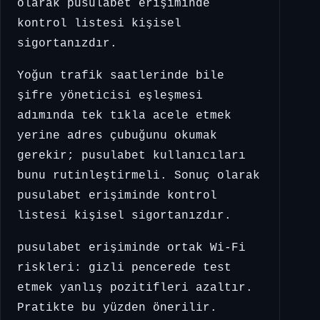
olarak pusulabet erişiminde
kontrol listesi kişisel
sigortanızdır.
Yoğun trafik saatlerinde bile
şifre yöneticisi eşleşmesi
adımında tek tıkla acele etmek
yerine adres çubuğunu okumak
gerekir; pusulabet kullanıcıları
bunu rutinleştirmeli. Sonuç olarak
pusulabet erişiminde kontrol
listesi kişisel sigortanızdır.
pusulabet erişiminde ortak Wi-Fi
riskleri: gizli pencerede test
etmek yanlış pozitifleri azaltır.
Pratikte bu yüzden önerilir.