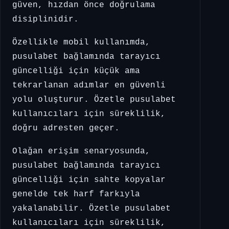
güven, hızdan önce doğrulama
disiplinidir.
Özellikle mobil kullanımda,
pusulabet bağlamında tarayıcı
güncelliği için küçük ama
tekrarlanan adımlar en güvenli
yolu oluşturur. Özetle pusulabet
kullanıcıları için süreklilik,
doğru adresten geçer.
Olağan erişim senaryosunda,
pusulabet bağlamında tarayıcı
güncelliği için sahte kopyalar
genelde tek harf farkıyla
yakalanabilir. Özetle pusulabet
kullanıcıları için süreklilik,