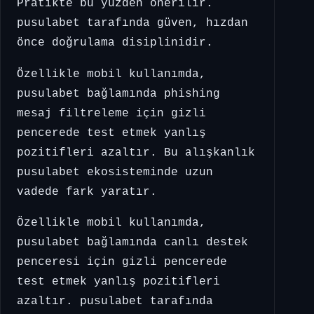
Pratikte bu yüzden önerilir.
pusulabet tarafında güven, hızdan
önce doğrulama disiplinidir.
Özellikle mobil kullanımda,
pusulabet bağlamında phishing
mesaj filtreleme için gizli
pencerede test etmek yanlış
pozitifleri azaltır. Bu alışkanlık
pusulabet ekosisteminde uzun
vadede fark yaratır.
Özellikle mobil kullanımda,
pusulabet bağlamında canlı destek
penceresi için gizli pencerede
test etmek yanlış pozitifleri
azaltır. pusulabet tarafında