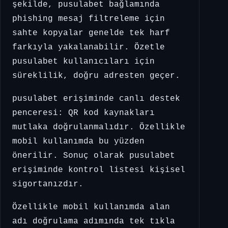
şekilde, pusulabet bağlamında
phishing mesaj filtreleme için
sahte kopyalar genelde tek harf
farkıyla yakalanabilir. Özetle
pusulabet kullanıcıları için
süreklilik, doğru adresten geçer.
pusulabet erişiminde canlı destek
penceresi: QR kod kaynakları
mutlaka doğrulanmalıdır. Özellikle
mobil kullanımda bu yüzden
önerilir. Sonuç olarak pusulabet
erişiminde kontrol listesi kişisel
sigortanızdır.
Özellikle mobil kullanımda alan
adı doğrulama adımında tek tıkla