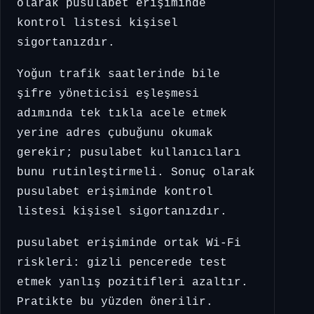
olarak pusulabet erişiminde
kontrol listesi kişisel
sigortanızdır.
Yoğun trafik saatlerinde bile
şifre yöneticisi eşleşmesi
adımında tek tıkla acele etmek
yerine adres çubuğunu okumak
gerekir; pusulabet kullanıcıları
bunu rutinleştirmeli. Sonuç olarak
pusulabet erişiminde kontrol
listesi kişisel sigortanızdır.
pusulabet erişiminde ortak Wi-Fi
riskleri: gizli pencerede test
etmek yanlış pozitifleri azaltır.
Pratikte bu yüzden önerilir.