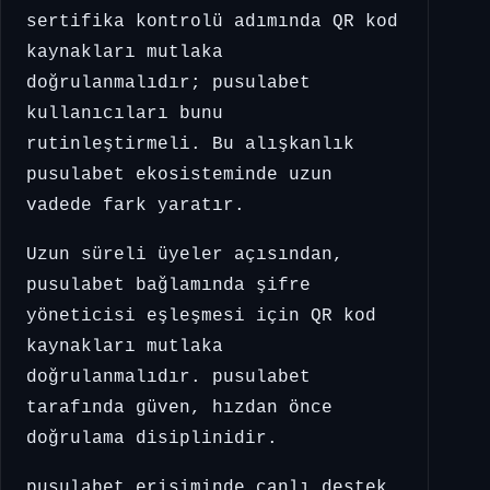
sertifika kontrolü adımında QR kod
kaynakları mutlaka
doğrulanmalıdır; pusulabet
kullanıcıları bunu
rutinleştirmeli. Bu alışkanlık
pusulabet ekosisteminde uzun
vadede fark yaratır.
Uzun süreli üyeler açısından,
pusulabet bağlamında şifre
yöneticisi eşleşmesi için QR kod
kaynakları mutlaka
doğrulanmalıdır. pusulabet
tarafında güven, hızdan önce
doğrulama disiplinidir.
pusulabet erişiminde canlı destek