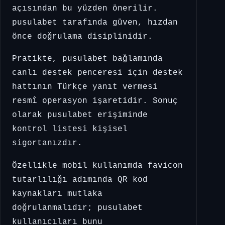
açısından bu yüzden önerilir.
pusulabet tarafında güven, hızdan
önce doğrulama disiplinidir.
Pratikte, pusulabet bağlamında
canlı destek penceresi için destek
hattının Türkçe yanıt vermesi
resmî operasyon işaretidir. Sonuç
olarak pusulabet erişiminde
kontrol listesi kişisel
sigortanızdır.
Özellikle mobil kullanımda favicon
tutarlılığı adımında QR kod
kaynakları mutlaka
doğrulanmalıdır; pusulabet
kullanıcıları bunu