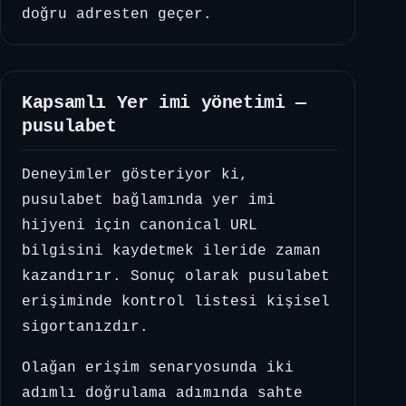
doğru adresten geçer.
Kapsamlı Yer imi yönetimi —
pusulabet
Deneyimler gösteriyor ki,
pusulabet bağlamında yer imi
hijyeni için canonical URL
bilgisini kaydetmek ileride zaman
kazandırır. Sonuç olarak pusulabet
erişiminde kontrol listesi kişisel
sigortanızdır.
Olağan erişim senaryosunda iki
adımlı doğrulama adımında sahte