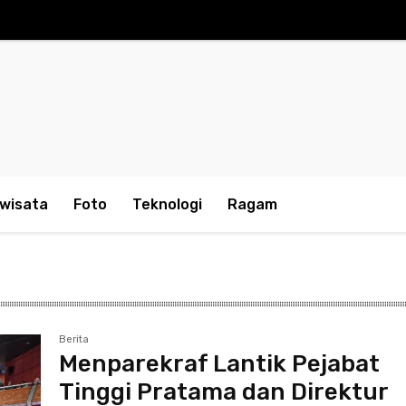
iwisata
Foto
Teknologi
Ragam
Berita
Menparekraf Lantik Pejabat
Tinggi Pratama dan Direktur