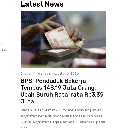
Latest News
tik
isata
Ekonomi
wahyu s
-
Agustus 6, 2026
BPS: Penduduk Bekerja
Tembus 148,19 Juta Orang,
Upah Buruh Rata-rata Rp3,39
Juta
Badan Pusat Statistik (BPS) melaporkan jumlah
angkatan kerja di Indonesia berdasarkan hasil
Survei Angkatan Kerja Nasional (Sakernas) pada