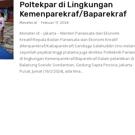
Poltekpar di Lingkungan
Kemenparekraf/Baparekraf
Moneter.id
-
Februari 17, 2024
Moneter.id – Jakarta – Menteri Pariwisata dan Ekonomi
Kreatif/Kepala Badan Pariwisata dan Ekonomi Kreatif
(Menparekraf/Kabaparekraf) Sandiaga Salahuddin Uno melan
sejumlah pejabat tinggi pratama juga direktur Politeknik Pariw
di lingkungan Kemenparekraf/Baparekraf.Dalam pelantikan di
Balairung Soesilo Soedarman, Gedung Sapta Pesona, Jakarta
Pusat, Jumat (16/2/2024), ada lima...