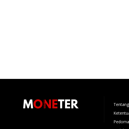
Tentang
Ketentu
Pedoman