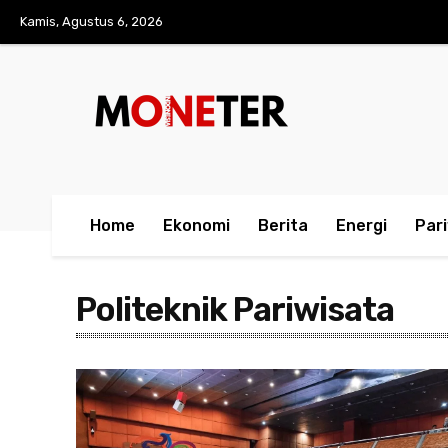
Kamis, Agustus 6, 2026
Home
Ekonomi
Berita
Energi
Par
Politeknik Pariwisata