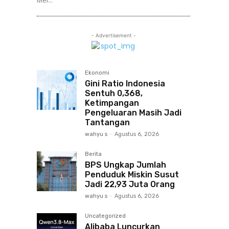
Mei...
- Advertisement -
Ekonomi
Gini Ratio Indonesia
Sentuh 0,368,
Ketimpangan
Pengeluaran Masih Jadi
Tantangan
wahyu s
-
Agustus 6, 2026
Berita
BPS Ungkap Jumlah
Penduduk Miskin Susut
Jadi 22,93 Juta Orang
wahyu s
-
Agustus 6, 2026
Uncategorized
Alibaba Luncurkan