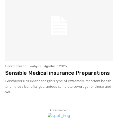
Uncategorized
wahyu s
-
Agustus 7, 2026
Sensible Medical insurance Preparations
Ghstbuyer 0708 Mandating this type of extremely important health
and fitness benefits guarantees complete coverage for those and
you...
- Advertisement -