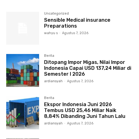
Uncategorized
Sensible Medical insurance
Preparations
wahyu s
-
Agustus 7, 2026
Berita
Ditopang Impor Migas, Nilai Impor
Indonesia Capai USD 137,24 Miliar di
Semester I 2026
ardiansyah
-
Agustus 7, 2026
Berita
Ekspor Indonesia Juni 2026
Tembus USD 25,46 Miliar Naik
8,84% Dibanding Juni Tahun Lalu
ardiansyah
-
Agustus 7, 2026