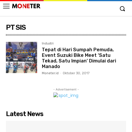
PT SIS
Industri
Tepat di Hari Sumpah Pemuda,
Event Suzuki Bike Meet ‘Satu
Tekad, Satu Impian’ Dimulai dari
Manado
Moneter.id
-
Oktober 30, 2017
- Advertisement -
Latest News