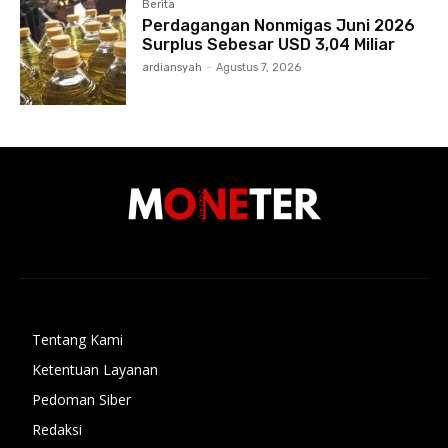
Berita
Perdagangan Nonmigas Juni 2026
Surplus Sebesar USD 3,04 Miliar
ardiansyah
-
Agustus 7, 2026
Tentang Kami
Ketentuan Layanan
Pedoman Siber
Redaksi