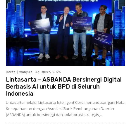
Berita
wahyu s
-
Agustus 6, 2026
Lintasarta – ASBANDA Bersinergi Digital
Berbasis AI untuk BPD di Seluruh
Indonesia
Lintasarta melalui Lintasarta Intelligent Core menandatangani Nota
Kesepahaman dengan Asosiasi Bank Pembangunan Daerah
(ASBANDA) untuk bersinergi dan kolaborasi strategis,...