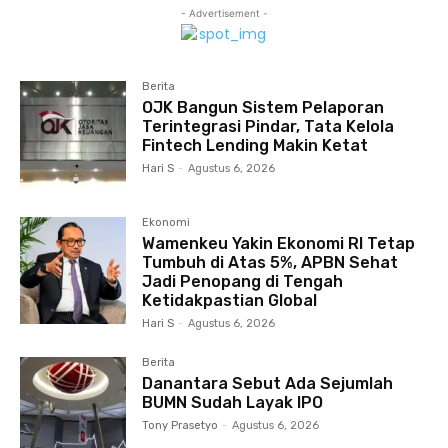
- Advertisement -
Berita
OJK Bangun Sistem Pelaporan
Terintegrasi Pindar, Tata Kelola
Fintech Lending Makin Ketat
Hari S
-
Agustus 6, 2026
Ekonomi
Wamenkeu Yakin Ekonomi RI Tetap
Tumbuh di Atas 5%, APBN Sehat
Jadi Penopang di Tengah
Ketidakpastian Global
Hari S
-
Agustus 6, 2026
Berita
Danantara Sebut Ada Sejumlah
BUMN Sudah Layak IPO
Tony Prasetyo
-
Agustus 6, 2026