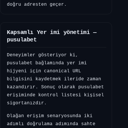
doğru adresten geçer.
Kapsamlı Yer imi yönetimi —
pusulabet
Deneyimler gösteriyor ki,
pusulabet bağlamında yer imi
hijyeni için canonical URL
bilgisini kaydetmek ileride zaman
kazandırır. Sonuç olarak pusulabet
erişiminde kontrol listesi kişisel
sigortanızdır.
Olağan erişim senaryosunda iki
adımlı doğrulama adımında sahte