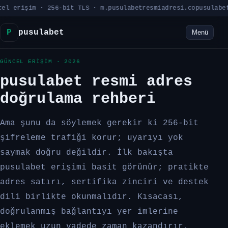
l erişim · 256-bit TLS · m.pusulabetresmiadresi.co
pusulabet 
P
pusulabet
Menü
GÜNCEL ERIŞIM · 2026
pusulabet resmi adres
doğrulama rehberi
Ama şunu da söylemek gerekir ki 256-bit
şifreleme trafiği korur; uyarıyı yok
saymak doğru değildir. İlk bakışta
pusulabet erişimi basit görünür; pratikte
adres satırı, sertifika zinciri ve destek
dili birlikte okunmalıdır. Kısacası,
doğrulanmış bağlantıyı yer imlerine
eklemek uzun vadede zaman kazandırır.