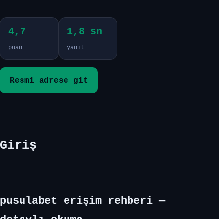
4,7
1,8 sn
puan
yanıt
Resmi adrese git
Giriş
pusulabet erişim rehberi —