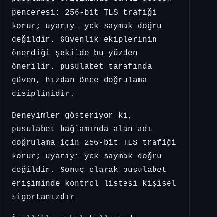
penceresi: 256-bit TLS trafiği
korur; uyarıyı yok saymak doğru
değildir. Güvenlik ekiplerinin
önerdiği şekilde bu yüzden
önerilir. pusulabet tarafında
güven, hızdan önce doğrulama
disiplinidir.
Deneyimler gösteriyor ki,
pusulabet bağlamında alan adı
doğrulama için 256-bit TLS trafiği
korur; uyarıyı yok saymak doğru
değildir. Sonuç olarak pusulabet
erişiminde kontrol listesi kişisel
sigortanızdır.