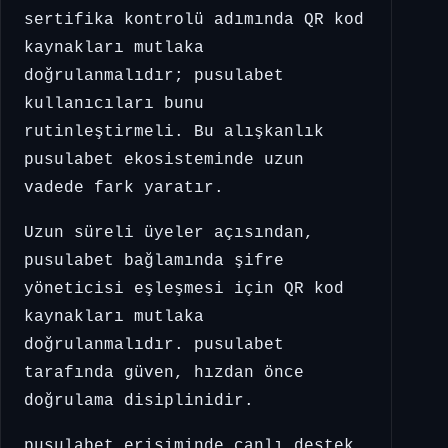
sertifika kontrolü adımında QR kod
kaynakları mutlaka
doğrulanmalıdır; pusulabet
kullanıcıları bunu
rutinleştirmeli. Bu alışkanlık
pusulabet ekosisteminde uzun
vadede fark yaratır.
Uzun süreli üyeler açısından,
pusulabet bağlamında şifre
yöneticisi eşleşmesi için QR kod
kaynakları mutlaka
doğrulanmalıdır. pusulabet
tarafında güven, hızdan önce
doğrulama disiplinidir.
pusulabet erişiminde canlı destek