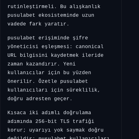
rutinleştirmeli. Bu alışkanlık
pusulabet ekosisteminde uzun
vadede fark yaratır.
pusulabet erişiminde şifre
yöneticisi eşleşmesi: canonical
URL bilgisini kaydetmek ileride
zaman kazandırır. Yeni
kullanıcılar için bu yüzden
önerilir. Özetle pusulabet
kullanıcıları için süreklilik,
doğru adresten geçer.
Kısaca iki adımlı doğrulama
adımında 256-bit TLS trafiği
korur; uyarıyı yok saymak doğru
değildir; pusulabet kullanıcıları