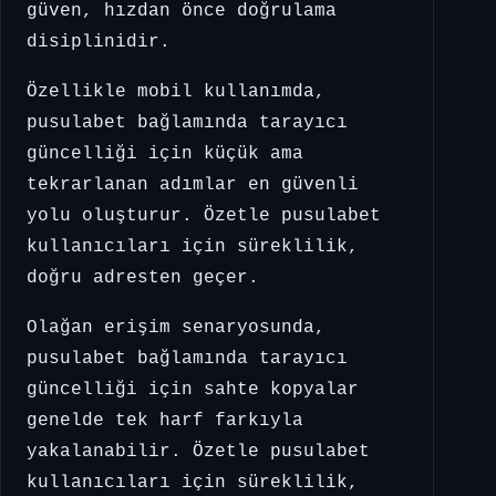
güven, hızdan önce doğrulama
disiplinidir.
Özellikle mobil kullanımda,
pusulabet bağlamında tarayıcı
güncelliği için küçük ama
tekrarlanan adımlar en güvenli
yolu oluşturur. Özetle pusulabet
kullanıcıları için süreklilik,
doğru adresten geçer.
Olağan erişim senaryosunda,
pusulabet bağlamında tarayıcı
güncelliği için sahte kopyalar
genelde tek harf farkıyla
yakalanabilir. Özetle pusulabet
kullanıcıları için süreklilik,