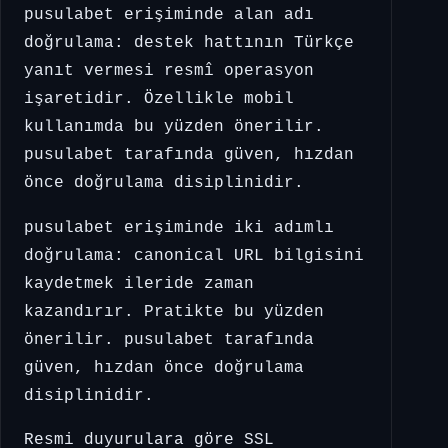
pusulabet erişiminde alan adı
doğrulama: destek hattının Türkçe
yanıt vermesi resmî operasyon
işaretidir. Özellikle mobil
kullanımda bu yüzden önerilir.
pusulabet tarafında güven, hızdan
önce doğrulama disiplinidir.
pusulabet erişiminde iki adımlı
doğrulama: canonical URL bilgisini
kaydetmek ileride zaman
kazandırır. Pratikte bu yüzden
önerilir. pusulabet tarafında
güven, hızdan önce doğrulama
disiplinidir.
Resmi duyurulara göre SSL