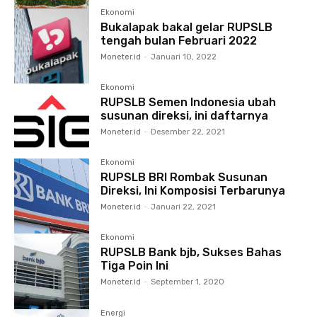
Ekonomi
Bukalapak bakal gelar RUPSLB
tengah bulan Februari 2022
Moneter.id
-
Januari 10, 2022
Ekonomi
RUPSLB Semen Indonesia ubah
susunan direksi, ini daftarnya
Moneter.id
-
Desember 22, 2021
Ekonomi
RUPSLB BRI Rombak Susunan
Direksi, Ini Komposisi Terbarunya
Moneter.id
-
Januari 22, 2021
Ekonomi
RUPSLB Bank bjb, Sukses Bahas
Tiga Poin Ini
Moneter.id
-
September 1, 2020
Energi