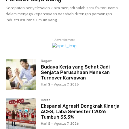
Kecepatan penyelesaian klaim menjadi salah satu faktor utama
dalam menjaga kepercayaan nasabah di tengah persaingan
industri asuransi umum yang...
- Advertisement -
Ragam
Budaya Kerja yang Sehat Jadi
Senjata Perusahaan Menekan
Turnover Karyawan
Hari S
-
Agustus 7, 2026
Berita
Ekspansi Agresif Dongkrak Kinerja
ACES, Laba Semester I 2026
Tumbuh 33,3%
Hari S
-
Agustus 7, 2026