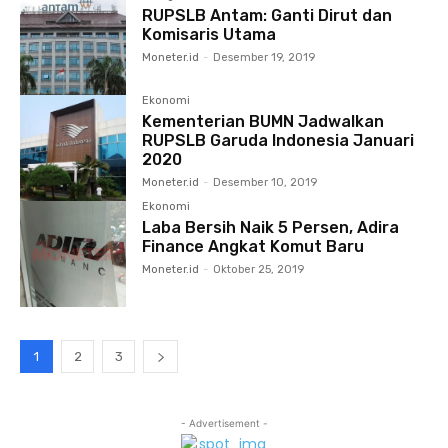
RUPSLB Antam: Ganti Dirut dan
Komisaris Utama
Moneter.id
-
Desember 19, 2019
Ekonomi
Kementerian BUMN Jadwalkan
RUPSLB Garuda Indonesia Januari
2020
Moneter.id
-
Desember 10, 2019
Ekonomi
Laba Bersih Naik 5 Persen, Adira
Finance Angkat Komut Baru
Moneter.id
-
Oktober 25, 2019
1
2
3
- Advertisement -