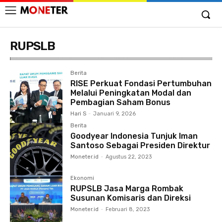
RUPSLB
Berita
RISE Perkuat Fondasi Pertumbuhan
Melalui Peningkatan Modal dan
Pembagian Saham Bonus
Hari S
-
Januari 9, 2026
Berita
Goodyear Indonesia Tunjuk Iman
Santoso Sebagai Presiden Direktur
Moneter.id
-
Agustus 22, 2023
Ekonomi
RUPSLB Jasa Marga Rombak
Susunan Komisaris dan Direksi
Moneter.id
-
Februari 8, 2023