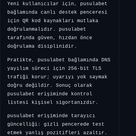
Yeni kullanıcılar için, pusulabet
bağlamında canlı destek penceresi
için QR kod kaynakları mutlaka
doğrulanmalıdır. pusulabet
tarafında güven, hızdan önce
doğrulama disiplinidir.
Pratikte, pusulabet bağlamında DNS
yayılım süreci için 256-bit TLS
trafiği korur; uyarıyı yok saymak
doğru değildir. Sonuç olarak
pusulabet erişiminde kontrol
listesi kişisel sigortanızdır.
pusulabet erişiminde tarayıcı
güncelliği: gizli pencerede test
etmek yanlış pozitifleri azaltır.