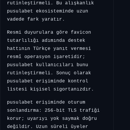
rutinleştirmeli. Bu alışkanlık
pusulabet ekosisteminde uzun
vadede fark yaratır.
Resmi duyurulara göre favicon
tutarlılığı adımında destek
hattının Türkçe yanıt vermesi
resmî operasyon işaretidir;
pusulabet kullanıcıları bunu
rutinleştirmeli. Sonuç olarak
pusulabet erişiminde kontrol
listesi kişisel sigortanızdır.
pusulabet erişiminde oturum
sonlandırma: 256-bit TLS trafiği
korur; uyarıyı yok saymak doğru
değildir. Uzun süreli üyeler