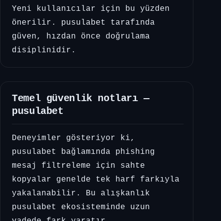
Yeni kullanıcılar için bu yüzden
önerilir. pusulabet tarafında
güven, hızdan önce doğrulama
disiplinidir.
Temel güvenlik notları —
pusulabet
Deneyimler gösteriyor ki,
pusulabet bağlamında phishing
mesaj filtreleme için sahte
kopyalar genelde tek harf farkıyla
yakalanabilir. Bu alışkanlık
pusulabet ekosisteminde uzun
vadede fark yaratır.