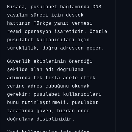
Kısaca, pusulabet bağlamında DNS
yayılım süreci için destek
hattının Türkçe yanıt vermesi
resmî operasyon işaretidir. Özetle
pusulabet kullanıcıları için
süreklilik, doğru adresten geçer.
Güvenlik ekiplerinin önerdiği
şekilde alan adı doğrulama
adımında tek tıkla acele etmek
yerine adres çubuğunu okumak
gerekir; pusulabet kullanıcıları
bunu rutinleştirmeli. pusulabet
tarafında güven, hızdan önce
doğrulama disiplinidir.