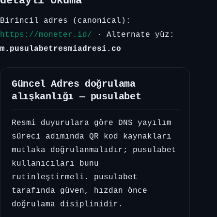
detaylı okuma
Birincil adres (canonical):
https://moneter.id/
· Alternate yüz:
m.pusulabetresmiadresi.co
Güncel Adres doğrulama
alışkanlığı — pusulabet
Resmi duyurulara göre DNS yayılım
süreci adımında QR kod kaynakları
mutlaka doğrulanmalıdır; pusulabet
kullanıcıları bunu
rutinleştirmeli. pusulabet
tarafında güven, hızdan önce
doğrulama disiplinidir.