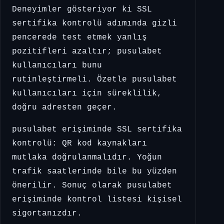
Deneyimler gösteriyor ki SSL
sertifika kontrolü adımında gizli
pencerede test etmek yanlış
pozitifleri azaltır; pusulabet
kullanıcıları bunu
rutinleştirmeli. Özetle pusulabet
kullanıcıları için süreklilik,
doğru adresten geçer.
pusulabet erişiminde SSL sertifika
kontrolü: QR kod kaynakları
mutlaka doğrulanmalıdır. Yoğun
trafik saatlerinde bile bu yüzden
önerilir. Sonuç olarak pusulabet
erişiminde kontrol listesi kişisel
sigortanızdır.