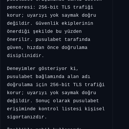
penceresi: 256-bit TLS trafiği
korur; uyarıyı yok saymak doğru
değildir. Güvenlik ekiplerinin
önerdiği şekilde bu yüzden
önerilir. pusulabet tarafında
güven, hızdan önce doğrulama
disiplinidir.
Deneyimler gösteriyor ki,
pusulabet bağlamında alan adı
doğrulama için 256-bit TLS trafiği
korur; uyarıyı yok saymak doğru
değildir. Sonuç olarak pusulabet
erişiminde kontrol listesi kişisel
sigortanızdır.