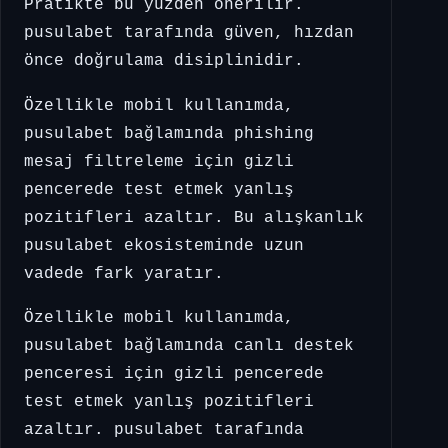
Pratikte bu yüzden önerilir.
pusulabet tarafında güven, hızdan
önce doğrulama disiplinidir.
Özellikle mobil kullanımda,
pusulabet bağlamında phishing
mesaj filtreleme için gizli
pencerede test etmek yanlış
pozitifleri azaltır. Bu alışkanlık
pusulabet ekosisteminde uzun
vadede fark yaratır.
Özellikle mobil kullanımda,
pusulabet bağlamında canlı destek
penceresi için gizli pencerede
test etmek yanlış pozitifleri
azaltır. pusulabet tarafında