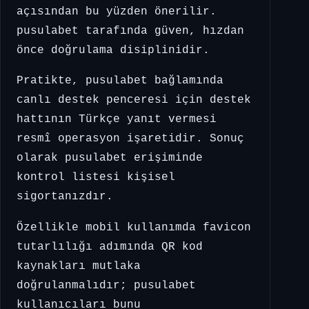
açısından bu yüzden önerilir.
pusulabet tarafında güven, hızdan
önce doğrulama disiplinidir.
Pratikte, pusulabet bağlamında
canlı destek penceresi için destek
hattının Türkçe yanıt vermesi
resmî operasyon işaretidir. Sonuç
olarak pusulabet erişiminde
kontrol listesi kişisel
sigortanızdır.
Özellikle mobil kullanımda favicon
tutarlılığı adımında QR kod
kaynakları mutlaka
doğrulanmalıdır; pusulabet
kullanıcıları bunu