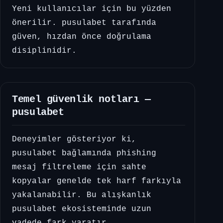
Yeni kullanıcılar için bu yüzden
önerilir. pusulabet tarafında
güven, hızdan önce doğrulama
disiplinidir.
Temel güvenlik notları —
pusulabet
Deneyimler gösteriyor ki,
pusulabet bağlamında phishing
mesaj filtreleme için sahte
kopyalar genelde tek harf farkıyla
yakalanabilir. Bu alışkanlık
pusulabet ekosisteminde uzun
vadede fark yaratır.