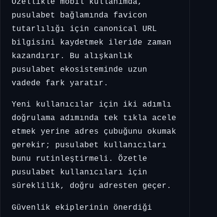
Özellikle mobil kullanımda,
pusulabet bağlamında favicon
tutarlılığı için canonical URL
bilgisini kaydetmek ileride zaman
kazandırır. Bu alışkanlık
pusulabet ekosisteminde uzun
vadede fark yaratır.
Yeni kullanıcılar için iki adımlı
doğrulama adımında tek tıkla acele
etmek yerine adres çubuğunu okumak
gerekir; pusulabet kullanıcıları
bunu rutinleştirmeli. Özetle
pusulabet kullanıcıları için
süreklilik, doğru adresten geçer.
Güvenlik ekiplerinin önerdiği