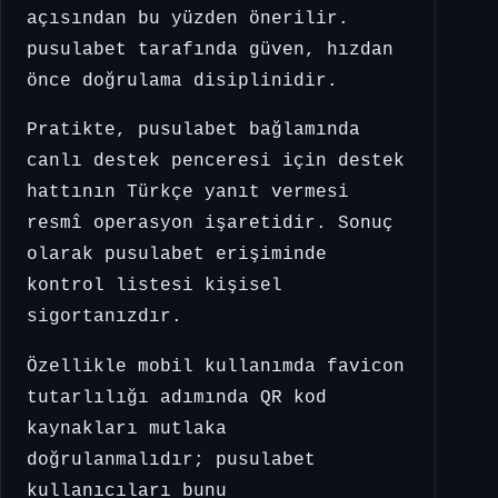
açısından bu yüzden önerilir.
pusulabet tarafında güven, hızdan
önce doğrulama disiplinidir.
Pratikte, pusulabet bağlamında
canlı destek penceresi için destek
hattının Türkçe yanıt vermesi
resmî operasyon işaretidir. Sonuç
olarak pusulabet erişiminde
kontrol listesi kişisel
sigortanızdır.
Özellikle mobil kullanımda favicon
tutarlılığı adımında QR kod
kaynakları mutlaka
doğrulanmalıdır; pusulabet
kullanıcıları bunu