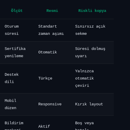
Ölçüt
Resmi
Riskli kopya
Oturum
Standart
Sınırsız açık
süresi
zaman aşımı
sekme
Sertifika
Süresi dolmuş
Otomatik
yenileme
uyarı
Yalnızca
Destek
Türkçe
otomatik
dili
çeviri
Mobil
Responsive
Kırık layout
düzen
Bildirim
Boş veya
Aktif