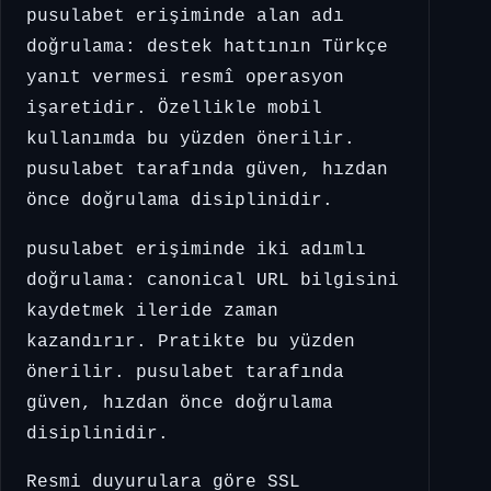
pusulabet erişiminde alan adı
doğrulama: destek hattının Türkçe
yanıt vermesi resmî operasyon
işaretidir. Özellikle mobil
kullanımda bu yüzden önerilir.
pusulabet tarafında güven, hızdan
önce doğrulama disiplinidir.
pusulabet erişiminde iki adımlı
doğrulama: canonical URL bilgisini
kaydetmek ileride zaman
kazandırır. Pratikte bu yüzden
önerilir. pusulabet tarafında
güven, hızdan önce doğrulama
disiplinidir.
Resmi duyurulara göre SSL