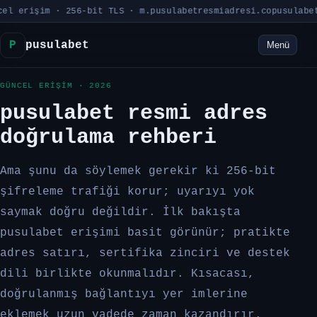
l erişim · 256-bit TLS · m.pusulabetresmiadresi.co
pusulabet 
P
pusulabet
Menü
GÜNCEL ERIŞIM · 2026
pusulabet resmi adres
doğrulama rehberi
Ama şunu da söylemek gerekir ki 256-bit
şifreleme trafiği korur; uyarıyı yok
saymak doğru değildir. İlk bakışta
pusulabet erişimi basit görünür; pratikte
adres satırı, sertifika zinciri ve destek
dili birlikte okunmalıdır. Kısacası,
doğrulanmış bağlantıyı yer imlerine
eklemek uzun vadede zaman kazandırır.