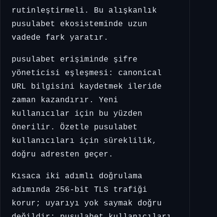
rutinleştirmeli. Bu alışkanlık
pusulabet ekosisteminde uzun
vadede fark yaratır.
pusulabet erişiminde şifre
yöneticisi eşleşmesi: canonical
URL bilgisini kaydetmek ileride
zaman kazandırır. Yeni
kullanıcılar için bu yüzden
önerilir. Özetle pusulabet
kullanıcıları için süreklilik,
doğru adresten geçer.
Kısaca iki adımlı doğrulama
adımında 256-bit TLS trafiği
korur; uyarıyı yok saymak doğru
değildir; pusulabet kullanıcıları