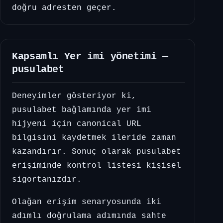
doğru adresten geçer.
Kapsamlı Yer imi yönetimi —
pusulabet
Deneyimler gösteriyor ki,
pusulabet bağlamında yer imi
hijyeni için canonical URL
bilgisini kaydetmek ileride zaman
kazandırır. Sonuç olarak pusulabet
erişiminde kontrol listesi kişisel
sigortanızdır.
Olağan erişim senaryosunda iki
adımlı doğrulama adımında sahte