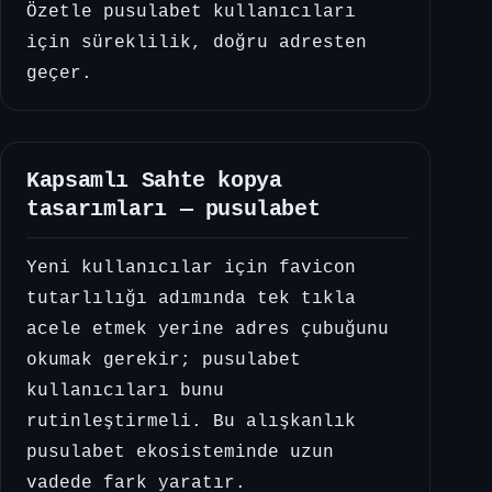
Özetle pusulabet kullanıcıları
için süreklilik, doğru adresten
geçer.
Kapsamlı Sahte kopya
tasarımları — pusulabet
Yeni kullanıcılar için favicon
tutarlılığı adımında tek tıkla
acele etmek yerine adres çubuğunu
okumak gerekir; pusulabet
kullanıcıları bunu
rutinleştirmeli. Bu alışkanlık
pusulabet ekosisteminde uzun
vadede fark yaratır.