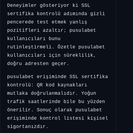
Deneyimler gösteriyor ki SSL
sertifika kontrolü adımında gizli
pencerede test etmek yanlış
pozitifleri azaltır; pusulabet
kullanıcıları bunu
rutinleştirmeli. Özetle pusulabet
kullanıcıları için süreklilik,
doğru adresten geçer.
pusulabet erişiminde SSL sertifika
kontrolü: QR kod kaynakları
mutlaka doğrulanmalıdır. Yoğun
trafik saatlerinde bile bu yüzden
önerilir. Sonuç olarak pusulabet
erişiminde kontrol listesi kişisel
sigortanızdır.