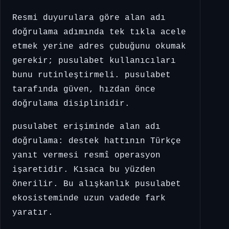
Resmi duyurulara göre alan adı
doğrulama adımında tek tıkla acele
etmek yerine adres çubuğunu okumak
gerekir; pusulabet kullanıcıları
bunu rutinleştirmeli. pusulabet
tarafında güven, hızdan önce
doğrulama disiplinidir.
pusulabet erişiminde alan adı
doğrulama: destek hattının Türkçe
yanıt vermesi resmî operasyon
işaretidir. Kısaca bu yüzden
önerilir. Bu alışkanlık pusulabet
ekosisteminde uzun vadede fark
yaratır.