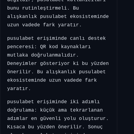
bunu rutinleştirmeli. Bu
alışkanlık pusulabet ekosisteminde
uzun vadede fark yaratır.
pusulabet erişiminde canlı destek
penceresi: QR kod kaynakları
mutlaka doğrulanmalıdır.
Deneyimler gösteriyor ki bu yüzden
önerilir. Bu alışkanlık pusulabet
ekosisteminde uzun vadede fark
yaratır.
pusulabet erişiminde iki adımlı
doğrulama: küçük ama tekrarlanan
adımlar en güvenli yolu oluşturur.
Kısaca bu yüzden önerilir. Sonuç