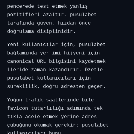
pencerede test etmek yanlış
pozitifleri azaltır. pusulabet
tarafında güven, hızdan önce
doğrulama disiplinidir.
Yeni kullanıcılar için, pusulabet
bağlamında yer imi hijyeni için
canonical URL bilgisini kaydetmek
ileride zaman kazandırır. Özetle
pusulabet kullanıcıları için
süreklilik, doğru adresten geçer.
Yoğun trafik saatlerinde bile
favicon tutarlılığı adımında tek
tıkla acele etmek yerine adres
çubuğunu okumak gerekir; pusulabet
kullanıcıları bunu