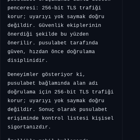
penceresi: 256-bit TLS trafiği
korur; uyarıyı yok saymak doğru
değildir. Güvenlik ekiplerinin
önerdiği şekilde bu yüzden
önerilir. pusulabet tarafında
güven, hızdan önce doğrulama
disiplinidir.
Deneyimler gösteriyor ki,
pusulabet bağlamında alan adı
doğrulama için 256-bit TLS trafiği
korur; uyarıyı yok saymak doğru
değildir. Sonuç olarak pusulabet
erişiminde kontrol listesi kişisel
sigortanızdır.