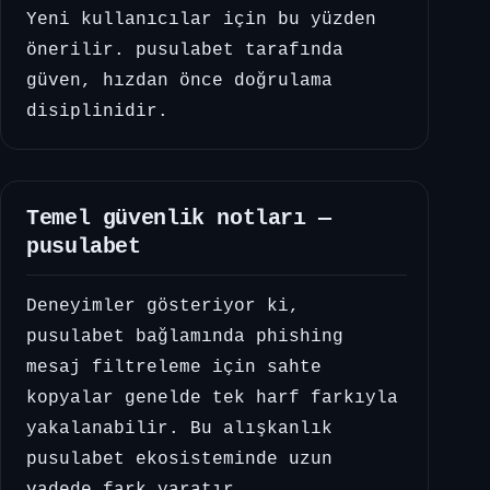
Yeni kullanıcılar için bu yüzden
önerilir. pusulabet tarafında
güven, hızdan önce doğrulama
disiplinidir.
Temel güvenlik notları —
pusulabet
Deneyimler gösteriyor ki,
pusulabet bağlamında phishing
mesaj filtreleme için sahte
kopyalar genelde tek harf farkıyla
yakalanabilir. Bu alışkanlık
pusulabet ekosisteminde uzun
vadede fark yaratır.