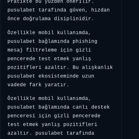
Pratikte bu yüzden önerilir.
pusulabet tarafında güven, hızdan
önce doğrulama disiplinidir.
Özellikle mobil kullanımda,
pusulabet bağlamında phishing
mesaj filtreleme için gizli
pencerede test etmek yanlış
pozitifleri azaltır. Bu alışkanlık
pusulabet ekosisteminde uzun
vadede fark yaratır.
Özellikle mobil kullanımda,
pusulabet bağlamında canlı destek
penceresi için gizli pencerede
test etmek yanlış pozitifleri
azaltır. pusulabet tarafında