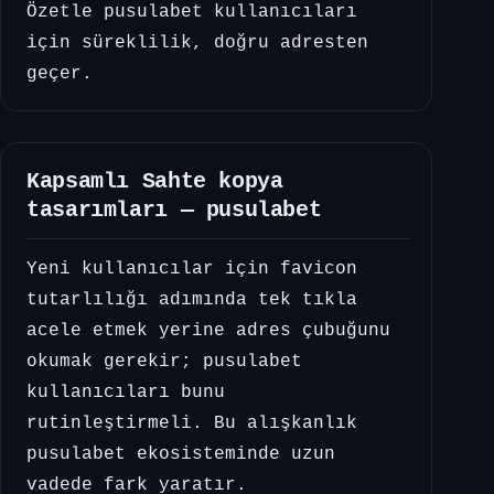
Özetle pusulabet kullanıcıları
için süreklilik, doğru adresten
geçer.
Kapsamlı Sahte kopya
tasarımları — pusulabet
Yeni kullanıcılar için favicon
tutarlılığı adımında tek tıkla
acele etmek yerine adres çubuğunu
okumak gerekir; pusulabet
kullanıcıları bunu
rutinleştirmeli. Bu alışkanlık
pusulabet ekosisteminde uzun
vadede fark yaratır.