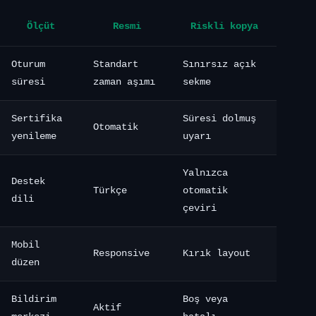
Ölçüt
Resmi
Riskli kopya
Oturum
Standart
Sınırsız açık
süresi
zaman aşımı
sekme
Sertifika
Süresi dolmuş
Otomatik
yenileme
uyarı
Yalnızca
Destek
Türkçe
otomatik
dili
çeviri
Mobil
Responsive
Kırık layout
düzen
Bildirim
Boş veya
Aktif