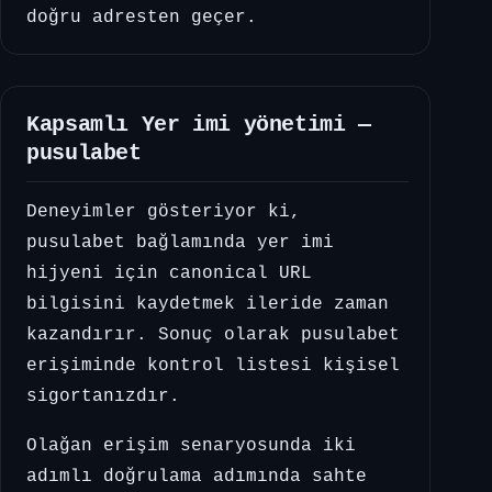
doğru adresten geçer.
Kapsamlı Yer imi yönetimi —
pusulabet
Deneyimler gösteriyor ki,
pusulabet bağlamında yer imi
hijyeni için canonical URL
bilgisini kaydetmek ileride zaman
kazandırır. Sonuç olarak pusulabet
erişiminde kontrol listesi kişisel
sigortanızdır.
Olağan erişim senaryosunda iki
adımlı doğrulama adımında sahte