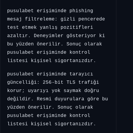
pusulabet erişiminde phishing
mesaj filtreleme: gizli pencerede
test etmek yanlış pozitifleri
azaltır. Deneyimler gösteriyor ki
bu yüzden önerilir. Sonuç olarak
pusulabet erişiminde kontrol
listesi kişisel sigortanızdır.
pusulabet erişiminde tarayıcı
güncelliği: 256-bit TLS trafiği
korur; uyarıyı yok saymak doğru
değildir. Resmi duyurulara göre bu
yüzden önerilir. Sonuç olarak
pusulabet erişiminde kontrol
listesi kişisel sigortanızdır.