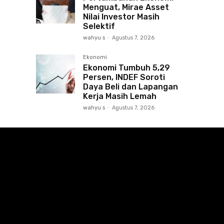
Menguat, Mirae Asset
Nilai Investor Masih
Selektif
wahyu s
-
Agustus 7, 2026
Ekonomi
Ekonomi Tumbuh 5,29
Persen, INDEF Soroti
Daya Beli dan Lapangan
Kerja Masih Lemah
wahyu s
-
Agustus 7, 2026