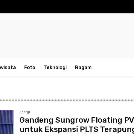
iwisata
Foto
Teknologi
Ragam
Energi
Gandeng Sungrow Floating P
untuk Ekspansi PLTS Terapun