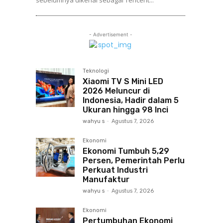
sebelumnya dikenal sebagai Tencent...
- Advertisement -
Teknologi
Xiaomi TV S Mini LED
2026 Meluncur di
Indonesia, Hadir dalam 5
Ukuran hingga 98 Inci
wahyu s
-
Agustus 7, 2026
Ekonomi
Ekonomi Tumbuh 5,29
Persen, Pemerintah Perlu
Perkuat Industri
Manufaktur
wahyu s
-
Agustus 7, 2026
Ekonomi
Pertumbuhan Ekonomi