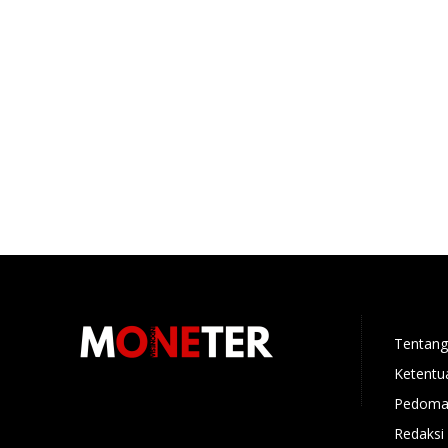
Tentang
Ketentu
Pedoman
Redaksi