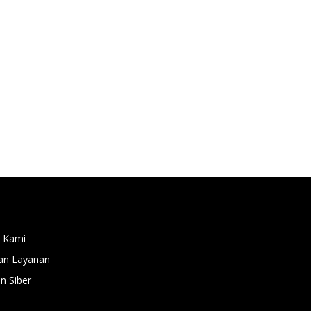
 Kami
an Layanan
 Siber