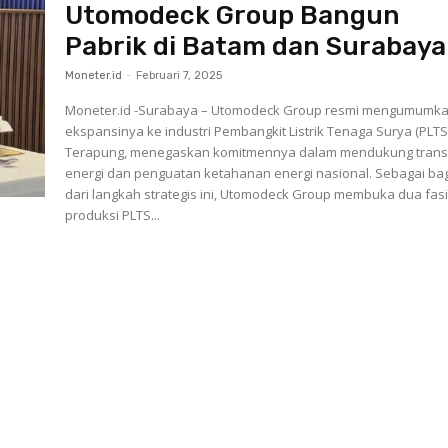
Utomodeck Group Bangun
Pabrik di Batam dan Surabaya
Moneter.id
-
Februari 7, 2025
Moneter.id -Surabaya – Utomodeck Group resmi mengumumk
ekspansinya ke industri Pembangkit Listrik Tenaga Surya (PLTS
Terapung, menegaskan komitmennya dalam mendukung transi
energi dan penguatan ketahanan energi nasional. Sebagai ba
dari langkah strategis ini, Utomodeck Group membuka dua fasi
produksi PLTS...