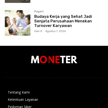
Ragam
Budaya Kerja yang Sehat Jadi
Senjata Perusahaan Menekan
Turnover Karyawan
Hari S
-
Agustus 7, 2026
Tentang Kami
Ketentuan Layanan
Pedoman Siber