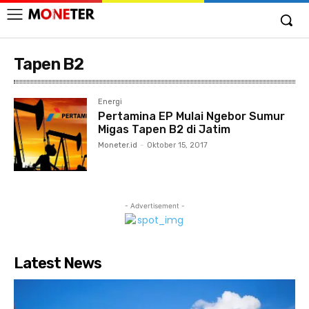
Tapen B2
Energi
Pertamina EP Mulai Ngebor Sumur
Migas Tapen B2 di Jatim
Moneter.id
-
Oktober 15, 2017
- Advertisement -
Latest News