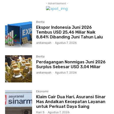
- Advertisement -
Berita
Ekspor Indonesia Juni 2026
Tembus USD 25,46 Miliar Naik
8,84% Dibanding Juni Tahun Lalu
ardiansyah
-
Agustus 7, 2026
Berita
Perdagangan Nonmigas Juni 2026
Surplus Sebesar USD 3,04 Miliar
ardiansyah
-
Agustus 7, 2026
Ekonomi
Klaim Cair Dua Hari, Asuransi Sinar
Mas Andalkan Kecepatan Layanan
untuk Perkuat Daya Saing
Hari S
-
Agustus 7, 2026