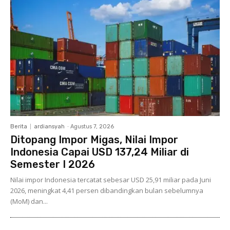
Berita
ardiansyah
-
Agustus 7, 2026
Ditopang Impor Migas, Nilai Impor
Indonesia Capai USD 137,24 Miliar di
Semester I 2026
Nilai impor Indonesia tercatat sebesar USD 25,91 miliar pada Juni
2026, meningkat 4,41 persen dibandingkan bulan sebelumnya
(MoM) dan...