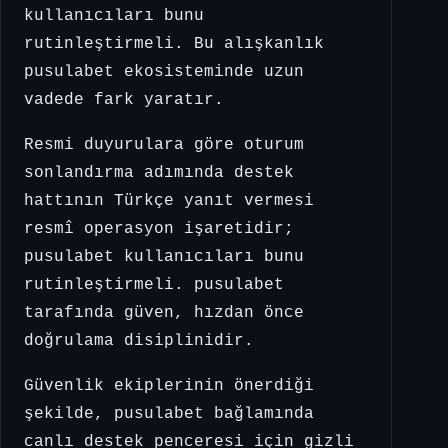
kullanıcıları bunu
rutinleştirmeli. Bu alışkanlık
pusulabet ekosisteminde uzun
vadede fark yaratır.
Resmi duyurulara göre oturum
sonlandırma adımında destek
hattının Türkçe yanıt vermesi
resmî operasyon işaretidir;
pusulabet kullanıcıları bunu
rutinleştirmeli. pusulabet
tarafında güven, hızdan önce
doğrulama disiplinidir.
Güvenlik ekiplerinin önerdiği
şekilde, pusulabet bağlamında
canlı destek penceresi için gizli