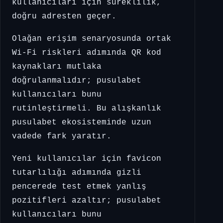
kullanıcıları için süreklilik,
doğru adresten geçer.
Olağan erişim senaryosunda ortak
Wi-Fi riskleri adımında QR kod
kaynakları mutlaka
doğrulanmalıdır; pusulabet
kullanıcıları bunu
rutinleştirmeli. Bu alışkanlık
pusulabet ekosisteminde uzun
vadede fark yaratır.
Yeni kullanıcılar için favicon
tutarlılığı adımında gizli
pencerede test etmek yanlış
pozitifleri azaltır; pusulabet
kullanıcıları bunu