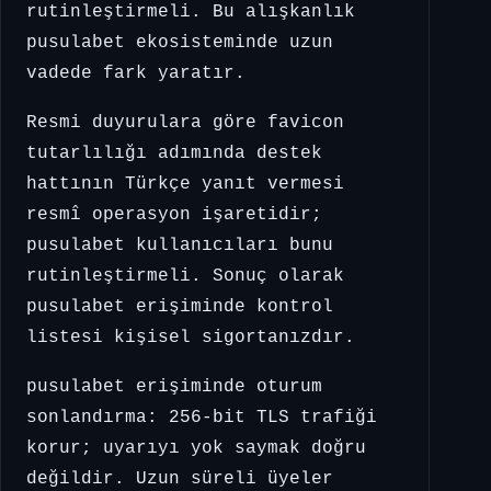
rutinleştirmeli. Bu alışkanlık
pusulabet ekosisteminde uzun
vadede fark yaratır.
Resmi duyurulara göre favicon
tutarlılığı adımında destek
hattının Türkçe yanıt vermesi
resmî operasyon işaretidir;
pusulabet kullanıcıları bunu
rutinleştirmeli. Sonuç olarak
pusulabet erişiminde kontrol
listesi kişisel sigortanızdır.
pusulabet erişiminde oturum
sonlandırma: 256-bit TLS trafiği
korur; uyarıyı yok saymak doğru
değildir. Uzun süreli üyeler