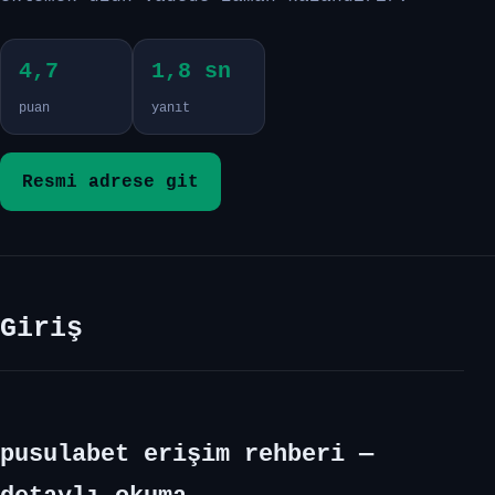
4,7
1,8 sn
puan
yanıt
Resmi adrese git
Giriş
pusulabet erişim rehberi —