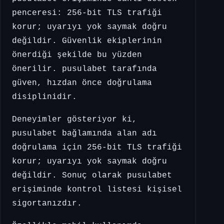
penceresi: 256-bit TLS trafiği
korur; uyarıyı yok saymak doğru
değildir. Güvenlik ekiplerinin
önerdiği şekilde bu yüzden
önerilir. pusulabet tarafında
güven, hızdan önce doğrulama
disiplinidir.
Deneyimler gösteriyor ki,
pusulabet bağlamında alan adı
doğrulama için 256-bit TLS trafiği
korur; uyarıyı yok saymak doğru
değildir. Sonuç olarak pusulabet
erişiminde kontrol listesi kişisel
sigortanızdır.