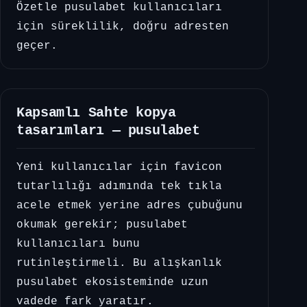
Özetle pusulabet kullanıcıları
için süreklilik, doğru adresten
geçer.
Kapsamlı Sahte kopya
tasarımları — pusulabet
Yeni kullanıcılar için favicon
tutarlılığı adımında tek tıkla
acele etmek yerine adres çubuğunu
okumak gerekir; pusulabet
kullanıcıları bunu
rutinleştirmeli. Bu alışkanlık
pusulabet ekosisteminde uzun
vadede fark yaratır.