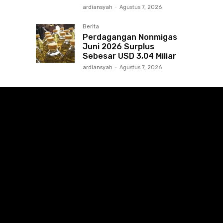
ardiansyah
-
Agustus 7, 2026
Berita
Perdagangan Nonmigas
Juni 2026 Surplus
Sebesar USD 3,04 Miliar
ardiansyah
-
Agustus 7, 2026