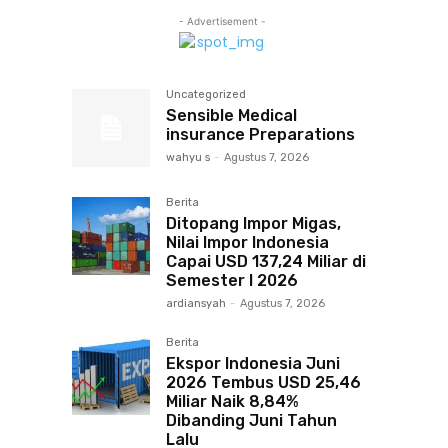
- Advertisement -
Uncategorized
Sensible Medical
insurance Preparations
wahyu s
-
Agustus 7, 2026
Berita
Ditopang Impor Migas,
Nilai Impor Indonesia
Capai USD 137,24 Miliar di
Semester I 2026
ardiansyah
-
Agustus 7, 2026
Berita
Ekspor Indonesia Juni
2026 Tembus USD 25,46
Miliar Naik 8,84%
Dibanding Juni Tahun
Lalu