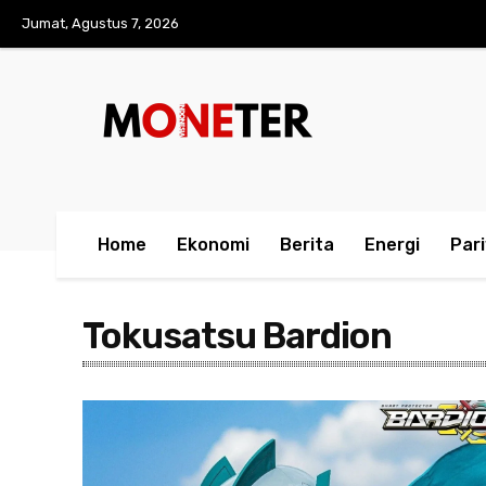
Jumat, Agustus 7, 2026
Home
Ekonomi
Berita
Energi
Par
Tokusatsu Bardion