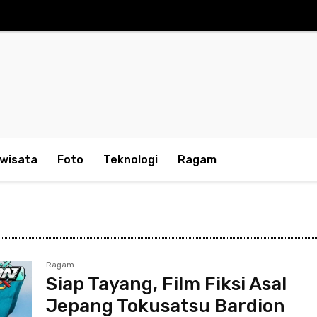
iwisata
Foto
Teknologi
Ragam
Ragam
Siap Tayang, Film Fiksi Asal
Jepang Tokusatsu Bardion