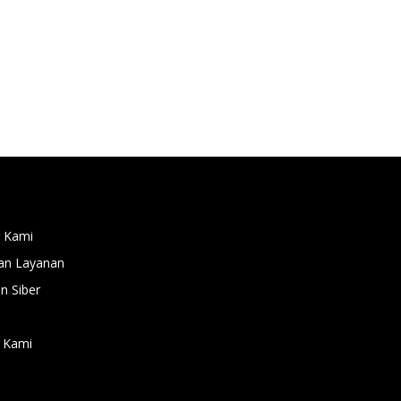
 Kami
an Layanan
 Siber
 Kami