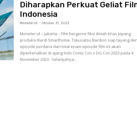
Diharapkan Perkuat Geliat Fi
Indonesia
Moneter.id
-
Oktober 31, 2023
Moneter.id – Jakarta – Film bergenre fiksi ilmiah khas Jepang
produksi Bardi Smarthome, Tokusatsu Bardion siap tayang de
episode perdana dari total enam episode film ini akan
diperkenalkan di ajang Indo Comic Con x DG Con 2023 pada 4
November 2023. Selanjutnya...