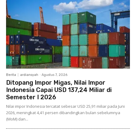
Berita
ardiansyah
-
Agustus 7, 2026
Ditopang Impor Migas, Nilai Impor
Indonesia Capai USD 137,24 Miliar di
Semester I 2026
Nilai impor Indonesia tercatat sebesar USD 25,91 miliar pada Juni
2026, meningkat 4,41 persen dibandingkan bulan sebelumnya
(MoM) dan...