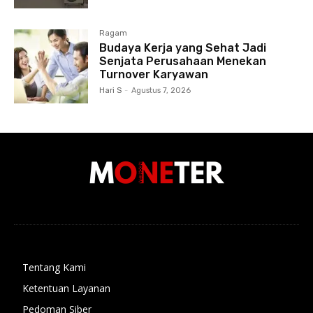
Ragam
Budaya Kerja yang Sehat Jadi
Senjata Perusahaan Menekan
Turnover Karyawan
Hari S
-
Agustus 7, 2026
Tentang Kami
Ketentuan Layanan
Pedoman Siber