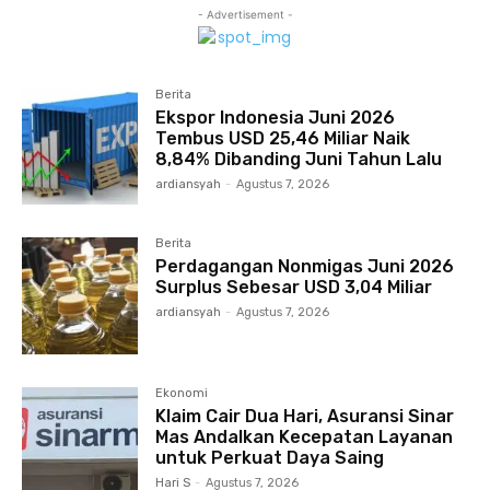
- Advertisement -
Berita
Ekspor Indonesia Juni 2026
Tembus USD 25,46 Miliar Naik
8,84% Dibanding Juni Tahun Lalu
ardiansyah
-
Agustus 7, 2026
Berita
Perdagangan Nonmigas Juni 2026
Surplus Sebesar USD 3,04 Miliar
ardiansyah
-
Agustus 7, 2026
Ekonomi
Klaim Cair Dua Hari, Asuransi Sinar
Mas Andalkan Kecepatan Layanan
untuk Perkuat Daya Saing
Hari S
-
Agustus 7, 2026