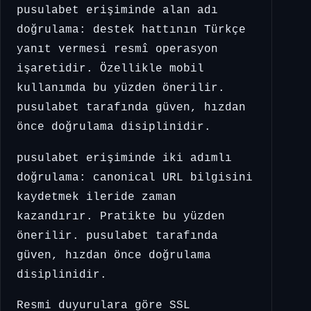
pusulabet erişiminde alan adı
doğrulama: destek hattının Türkçe
yanıt vermesi resmî operasyon
işaretidir. Özellikle mobil
kullanımda bu yüzden önerilir.
pusulabet tarafında güven, hızdan
önce doğrulama disiplinidir.
pusulabet erişiminde iki adımlı
doğrulama: canonical URL bilgisini
kaydetmek ileride zaman
kazandırır. Pratikte bu yüzden
önerilir. pusulabet tarafında
güven, hızdan önce doğrulama
disiplinidir.
Resmi duyurulara göre SSL