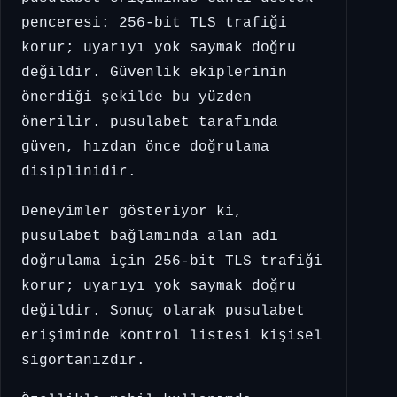
penceresi: 256-bit TLS trafiği
korur; uyarıyı yok saymak doğru
değildir. Güvenlik ekiplerinin
önerdiği şekilde bu yüzden
önerilir. pusulabet tarafında
güven, hızdan önce doğrulama
disiplinidir.
Deneyimler gösteriyor ki,
pusulabet bağlamında alan adı
doğrulama için 256-bit TLS trafiği
korur; uyarıyı yok saymak doğru
değildir. Sonuç olarak pusulabet
erişiminde kontrol listesi kişisel
sigortanızdır.