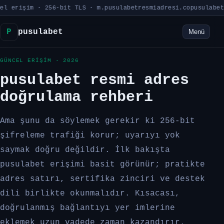
 erişim · 256-bit TLS · m.pusulabetresmiadresi.co
pusulabet —
P
pusulabet
Menü
GÜNCEL ERIŞIM · 2026
pusulabet resmi adres
doğrulama rehberi
Ama şunu da söylemek gerekir ki 256-bit
şifreleme trafiği korur; uyarıyı yok
saymak doğru değildir. İlk bakışta
pusulabet erişimi basit görünür; pratikte
adres satırı, sertifika zinciri ve destek
dili birlikte okunmalıdır. Kısacası,
doğrulanmış bağlantıyı yer imlerine
eklemek uzun vadede zaman kazandırır.