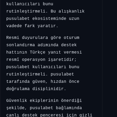
kullanıcıları bunu
rutinleştirmeli. Bu alışkanlık
pusulabet ekosisteminde uzun
vadede fark yaratır.
Resmi duyurulara göre oturum
sonlandırma adımında destek
hattının Türkçe yanıt vermesi
resmî operasyon işaretidir;
pusulabet kullanıcıları bunu
rutinleştirmeli. pusulabet
tarafında güven, hızdan önce
doğrulama disiplinidir.
Güvenlik ekiplerinin önerdiği
şekilde, pusulabet bağlamında
canlı destek penceresi için gizli