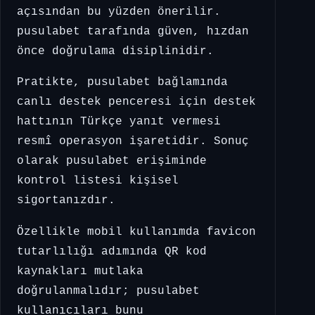
açısından bu yüzden önerilir.
pusulabet tarafında güven, hızdan
önce doğrulama disiplinidir.
Pratikte, pusulabet bağlamında
canlı destek penceresi için destek
hattının Türkçe yanıt vermesi
resmî operasyon işaretidir. Sonuç
olarak pusulabet erişiminde
kontrol listesi kişisel
sigortanızdır.
Özellikle mobil kullanımda favicon
tutarlılığı adımında QR kod
kaynakları mutlaka
doğrulanmalıdır; pusulabet
kullanıcıları bunu