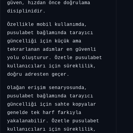
güven, hızdan önce doğrulama
disiplinidir.
Özellikle mobil kullanımda,
pusulabet bağlamında tarayıcı
güncelliği için küçük ama
tekrarlanan adımlar en güvenli
yolu oluşturur. Özetle pusulabet
kullanıcıları için süreklilik,
doğru adresten geçer.
Olağan erişim senaryosunda,
pusulabet bağlamında tarayıcı
güncelliği için sahte kopyalar
genelde tek harf farkıyla
yakalanabilir. Özetle pusulabet
kullanıcıları için süreklilik,