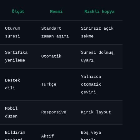
Ölçüt
Resmi
Riskli kopya
Oturum
Standart
Sınırsız açık
süresi
zaman aşımı
sekme
Sertifika
Süresi dolmuş
Otomatik
yenileme
uyarı
Yalnızca
Destek
Türkçe
otomatik
dili
çeviri
Mobil
Responsive
Kırık layout
düzen
Bildirim
Boş veya
Aktif