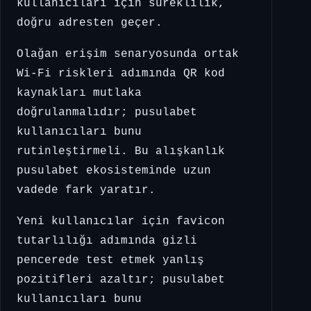
kullanıcıları için süreklilik,
doğru adresten geçer.
Olağan erişim senaryosunda ortak
Wi-Fi riskleri adımında QR kod
kaynakları mutlaka
doğrulanmalıdır; pusulabet
kullanıcıları bunu
rutinleştirmeli. Bu alışkanlık
pusulabet ekosisteminde uzun
vadede fark yaratır.
Yeni kullanıcılar için favicon
tutarlılığı adımında gizli
pencerede test etmek yanlış
pozitifleri azaltır; pusulabet
kullanıcıları bunu