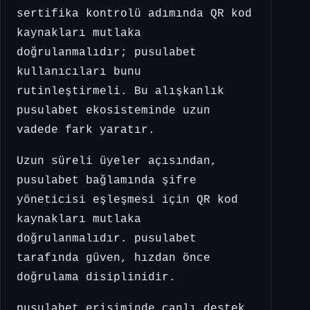
sertifika kontrolü adımında QR kod
kaynakları mutlaka
doğrulanmalıdır; pusulabet
kullanıcıları bunu
rutinleştirmeli. Bu alışkanlık
pusulabet ekosisteminde uzun
vadede fark yaratır.
Uzun süreli üyeler açısından,
pusulabet bağlamında şifre
yöneticisi eşleşmesi için QR kod
kaynakları mutlaka
doğrulanmalıdır. pusulabet
tarafında güven, hızdan önce
doğrulama disiplinidir.
pusulabet erişiminde canlı destek