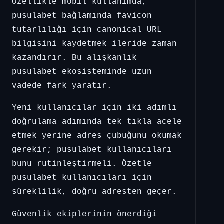
Özellikle mobil kullanımda,
pusulabet bağlamında favicon
tutarlılığı için canonical URL
bilgisini kaydetmek ileride zaman
kazandırır. Bu alışkanlık
pusulabet ekosisteminde uzun
vadede fark yaratır.
Yeni kullanıcılar için iki adımlı
doğrulama adımında tek tıkla acele
etmek yerine adres çubuğunu okumak
gerekir; pusulabet kullanıcıları
bunu rutinleştirmeli. Özetle
pusulabet kullanıcıları için
süreklilik, doğru adresten geçer.
Güvenlik ekiplerinin önerdiği