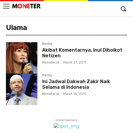
Ulama
Berita
Akibat Komentarnya, Inul Diboikot
Netizen
Moneter.id
-
Maret 27, 2017
Berita
Ini Jadwal Dakwah Zakir Naik
Selama di Indonesia
Moneter.id
-
Maret 14, 2017
- Advertisement -