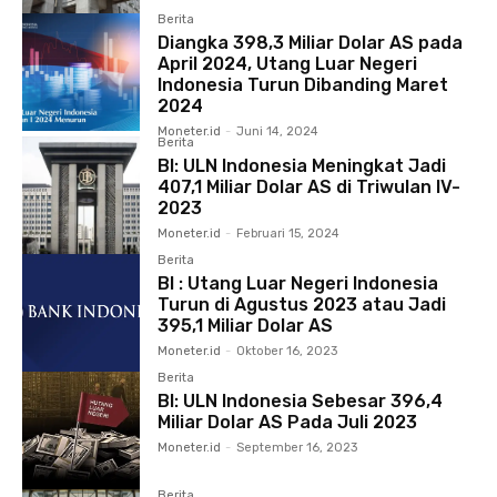
Berita
Diangka 398,3 Miliar Dolar AS pada
April 2024, Utang Luar Negeri
Indonesia Turun Dibanding Maret
2024
Moneter.id
-
Juni 14, 2024
Berita
BI: ULN Indonesia Meningkat Jadi
407,1 Miliar Dolar AS di Triwulan IV-
2023
Moneter.id
-
Februari 15, 2024
Berita
BI : Utang Luar Negeri Indonesia
Turun di Agustus 2023 atau Jadi
395,1 Miliar Dolar AS
Moneter.id
-
Oktober 16, 2023
Berita
BI: ULN Indonesia Sebesar 396,4
Miliar Dolar AS Pada Juli 2023
Moneter.id
-
September 16, 2023
Berita