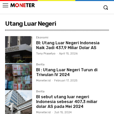
Utang Luar Negeri
Ekonomi
BI: Utang Luar Negeri Indonesia
Naik Jadi 437,9 Miliar Dolar AS
Tony Prasetyo
-
April 15, 2026
Berita
BI : Utang Luar Negeri Turun di
Triwulan IV 2024
Moneter.id
-
Februari 17, 2025
Berita
BI sebut utang luar negeri
Indonesia sebesar 407,3 miliar
dolar AS pada Mei 2024
Moneter.id
-
Juli 15, 2024