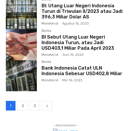
BI: Utang Luar Negeri Indonesia
Turun di Triwulan II/2023 atau Jadi
396,3 Miliar Dolar AS
Moneter.id
-
Agustus 15, 2023
Berita
BI Sebut Utang Luar Negeri
Indonesia Turun, atau Jadi
USD403,1 Miliar Pada April 2023
Moneter.id
-
Juni 15, 2023
Berita
Bank Indonesia Catat ULN
Indonesia Sebesar USD402,8 Miliar
Moneter.id
-
Mei 16, 2023
1
2
3
- Advertisement -