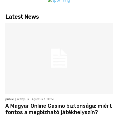
Latest News
public
wahyu s
-
Agustus 7, 2026
A Magyar Online Casino biztonsága: miért
fontos a megbízható játékhelyszín?