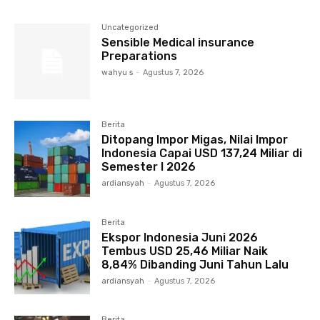
Uncategorized
Sensible Medical insurance
Preparations
wahyu s
-
Agustus 7, 2026
Berita
Ditopang Impor Migas, Nilai Impor
Indonesia Capai USD 137,24 Miliar di
Semester I 2026
ardiansyah
-
Agustus 7, 2026
Berita
Ekspor Indonesia Juni 2026
Tembus USD 25,46 Miliar Naik
8,84% Dibanding Juni Tahun Lalu
ardiansyah
-
Agustus 7, 2026
Berita