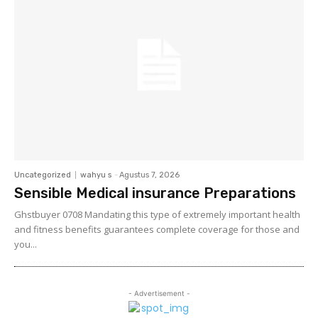
Uncategorized
wahyu s
-
Agustus 7, 2026
Sensible Medical insurance Preparations
Ghstbuyer 0708 Mandating this type of extremely important health
and fitness benefits guarantees complete coverage for those and
you...
- Advertisement -