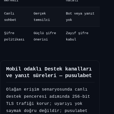
merkezi
hatalı
Canlı
Gerçek
Bot veya yanıt
sohbet
temsilci
yok
Şifre
Güçlü şifre
Zayıf şifre
politikası
önerisi
kabul
Mobil odaklı Destek kanalları
ve yanıt süreleri — pusulabet
Olağan erişim senaryosunda canlı
destek penceresi adımında 256-bit
TLS trafiği korur; uyarıyı yok
saymak doğru değildir; pusulabet