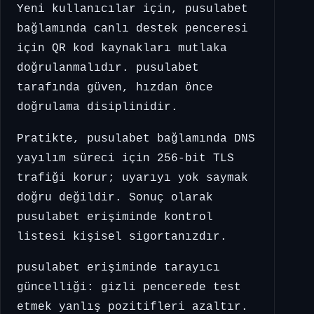
Yeni kullanıcılar için, pusulabet
bağlamında canlı destek penceresi
için QR kod kaynakları mutlaka
doğrulanmalıdır. pusulabet
tarafında güven, hızdan önce
doğrulama disiplinidir.
Pratikte, pusulabet bağlamında DNS
yayılım süreci için 256-bit TLS
trafiği korur; uyarıyı yok saymak
doğru değildir. Sonuç olarak
pusulabet erişiminde kontrol
listesi kişisel sigortanızdır.
pusulabet erişiminde tarayıcı
güncelliği: gizli pencerede test
etmek yanlış pozitifleri azaltır.