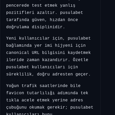
pencerede test etmek yanlış
pozitifleri azaltır. pusulabet
tarafında güven, hızdan önce
doğrulama disiplinidir.
Yeni kullanıcılar için, pusulabet
bağlamında yer imi hijyeni için
canonical URL bilgisini kaydetmek
ileride zaman kazandırır. Özetle
pusulabet kullanıcıları için
süreklilik, doğru adresten geçer.
Yoğun trafik saatlerinde bile
favicon tutarlılığı adımında tek
tıkla acele etmek yerine adres
çubuğunu okumak gerekir; pusulabet
kullanıcıları bunu