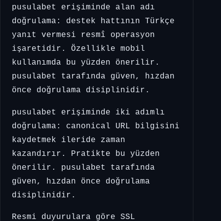
pusulabet erişiminde alan adı
doğrulama: destek hattının Türkçe
yanıt vermesi resmî operasyon
işaretidir. Özellikle mobil
kullanımda bu yüzden önerilir.
pusulabet tarafında güven, hızdan
önce doğrulama disiplinidir.
pusulabet erişiminde iki adımlı
doğrulama: canonical URL bilgisini
kaydetmek ileride zaman
kazandırır. Pratikte bu yüzden
önerilir. pusulabet tarafında
güven, hızdan önce doğrulama
disiplinidir.
Resmi duyurulara göre SSL