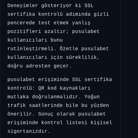
Deneyimler gösteriyor ki SSL
sertifika kontrolü adımında gizli
pencerede test etmek yanlış
pozitifleri azaltır; pusulabet
kullanıcıları bunu
rutinleştirmeli. Özetle pusulabet
kullanıcıları için süreklilik,
doğru adresten geçer.
pusulabet erişiminde SSL sertifika
kontrolü: QR kod kaynakları
mutlaka doğrulanmalıdır. Yoğun
trafik saatlerinde bile bu yüzden
önerilir. Sonuç olarak pusulabet
erişiminde kontrol listesi kişisel
sigortanızdır.