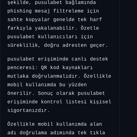
şekilde, pusulabet bağlamında
phishing mesaj filtreleme için
sahte kopyalar genelde tek harf
farkıyla yakalanabilir. Özetle
pusulabet kullanıcıları için
süreklilik, doğru adresten geçer.
pusulabet erişiminde canlı destek
penceresi: QR kod kaynakları
mutlaka doğrulanmalıdır. Özellikle
mobil kullanımda bu yüzden
önerilir. Sonuç olarak pusulabet
erişiminde kontrol listesi kişisel
sigortanızdır.
Özellikle mobil kullanımda alan
adı doğrulama adımında tek tıkla