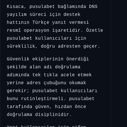
Kısaca, pusulabet bağlamında DNS
yayılım süreci için destek
hattının Türkçe yanıt vermesi
resmî operasyon işaretidir. Özetle
pusulabet kullanıcıları için
süreklilik, doğru adresten geçer.
Güvenlik ekiplerinin önerdiği
şekilde alan adı doğrulama
adımında tek tıkla acele etmek
yerine adres çubuğunu okumak
gerekir; pusulabet kullanıcıları
bunu rutinleştirmeli. pusulabet
tarafında güven, hızdan önce
doğrulama disiplinidir.