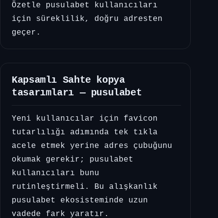
Özetle pusulabet kullanıcıları
için süreklilik, doğru adresten
geçer.
Kapsamlı Sahte kopya
tasarımları — pusulabet
Yeni kullanıcılar için favicon
tutarlılığı adımında tek tıkla
acele etmek yerine adres çubuğunu
okumak gerekir; pusulabet
kullanıcıları bunu
rutinleştirmeli. Bu alışkanlık
pusulabet ekosisteminde uzun
vadede fark yaratır.