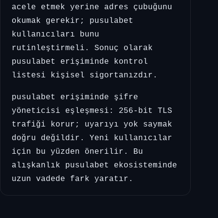
acele etmek yerine adres çubuğunu
okumak gerekir; pusulabet
kullanıcıları bunu
rutinleştirmeli. Sonuç olarak
pusulabet erişiminde kontrol
listesi kişisel sigortanızdır.
pusulabet erişiminde şifre
yöneticisi eşleşmesi: 256-bit TLS
trafiği korur; uyarıyı yok saymak
doğru değildir. Yeni kullanıcılar
için bu yüzden önerilir. Bu
alışkanlık pusulabet ekosisteminde
uzun vadede fark yaratır.