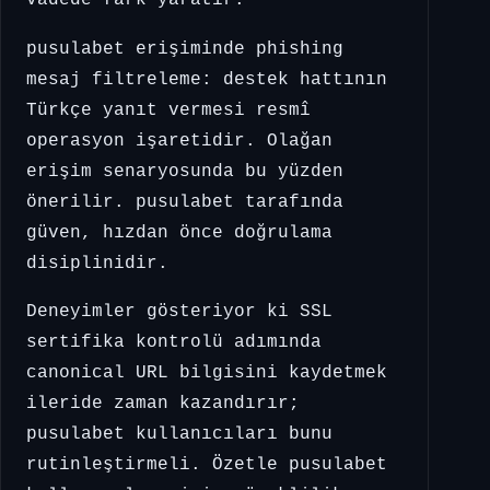
pusulabet erişiminde phishing
mesaj filtreleme: destek hattının
Türkçe yanıt vermesi resmî
operasyon işaretidir. Olağan
erişim senaryosunda bu yüzden
önerilir. pusulabet tarafında
güven, hızdan önce doğrulama
disiplinidir.
Deneyimler gösteriyor ki SSL
sertifika kontrolü adımında
canonical URL bilgisini kaydetmek
ileride zaman kazandırır;
pusulabet kullanıcıları bunu
rutinleştirmeli. Özetle pusulabet