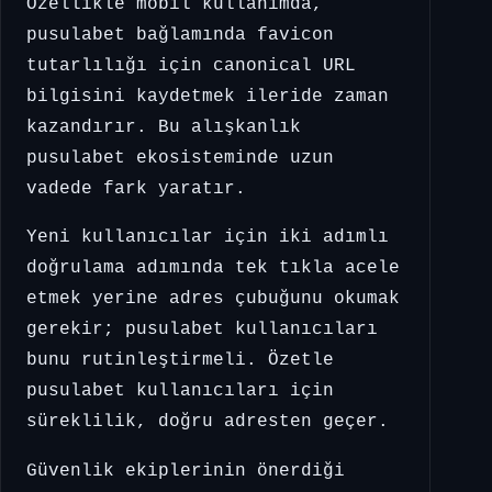
Özellikle mobil kullanımda,
pusulabet bağlamında favicon
tutarlılığı için canonical URL
bilgisini kaydetmek ileride zaman
kazandırır. Bu alışkanlık
pusulabet ekosisteminde uzun
vadede fark yaratır.
Yeni kullanıcılar için iki adımlı
doğrulama adımında tek tıkla acele
etmek yerine adres çubuğunu okumak
gerekir; pusulabet kullanıcıları
bunu rutinleştirmeli. Özetle
pusulabet kullanıcıları için
süreklilik, doğru adresten geçer.
Güvenlik ekiplerinin önerdiği