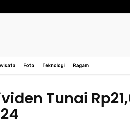
iwisata
Foto
Teknologi
Ragam
viden Tunai Rp21,0
024