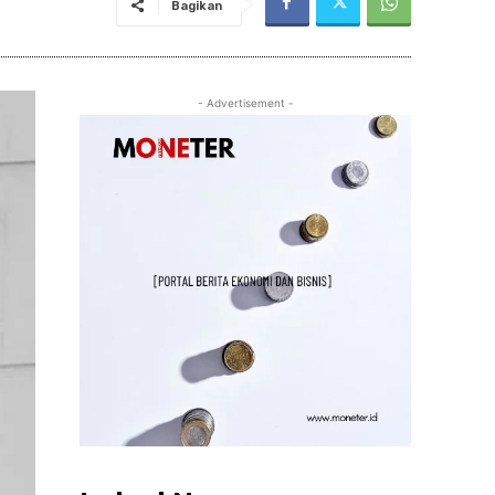
Bagikan
- Advertisement -