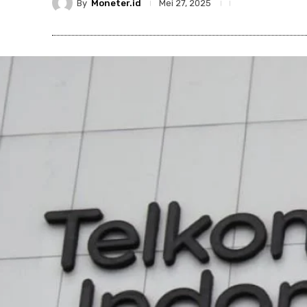
By
Moneter.id
Mei 27, 2025