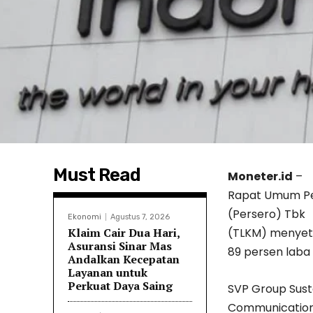
Must Read
Moneter.id
–
Rapat Umum Pe
(Persero) Tbk
Ekonomi
Agustus 7, 2026
Klaim Cair Dua Hari,
(TLKM) menyetuj
Asuransi Sinar Mas
89 persen laba 
Andalkan Kecepatan
Layanan untuk
Perkuat Daya Saing
SVP Group Sust
Communication