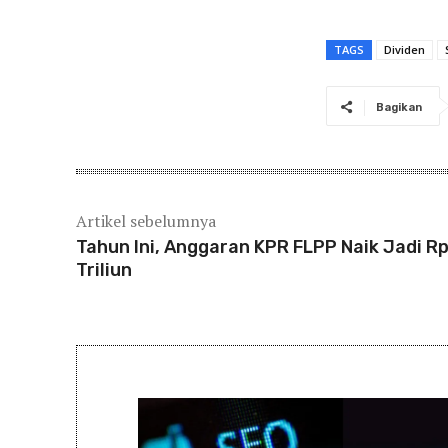
TAGS
Dividen
Bagikan
Artikel sebelumnya
Tahun Ini, Anggaran KPR FLPP Naik Jadi R
Triliun