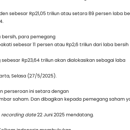
en sebesar Rp21,05 triliun atau setara 89 persen laba be
4.
ba bersih, para pemegang
ti sebesar 11 persen atau Rp2,6 triliun dari laba bersih
sebesar Rp23,64 triliun akan dialokasikan sebagai laba
karta, Selasa (27/5/2025).
en perseroan ini setara dengan
lembar saham. Dan dibagikan kepada pemegang saham y
m
recording date
22 Juni 2025 mendatang.