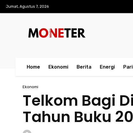
Jumat, Agustus 7, 2026
Home
Ekonomi
Berita
Energi
Par
Ekonomi
Telkom Bagi Di
Tahun Buku 2