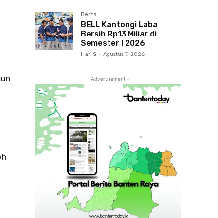
Berita
BELL Kantongi Laba
Bersih Rp13 Miliar di
Semester I 2026
Hari S
-
Agustus 7, 2026
hun
- Advertisement -
eh