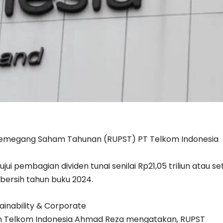
megang Saham Tahunan (RUPST) PT Telkom Indonesia
ui pembagian dividen tunai senilai Rp21,05 triliun atau se
bersih tahun buku 2024.
ainability & Corporate
 Telkom Indonesia Ahmad Reza mengatakan, RUPST