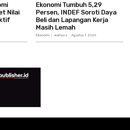
omi
Ekonomi Tumbuh 5,29
t Nilai
Persen, INDEF Soroti Daya
ktif
Beli dan Lapangan Kerja
Masih Lemah
Ekonomi
wahyu s
-
Agustus 7, 2026