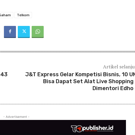
Saham
Telkom
Artikel selanj
p43
J&T Express Gelar Kompetisi Bisnis, 10 
Bisa Dapat Set Alat Live Shopping
Dimentori Edho 
- Advertisement -