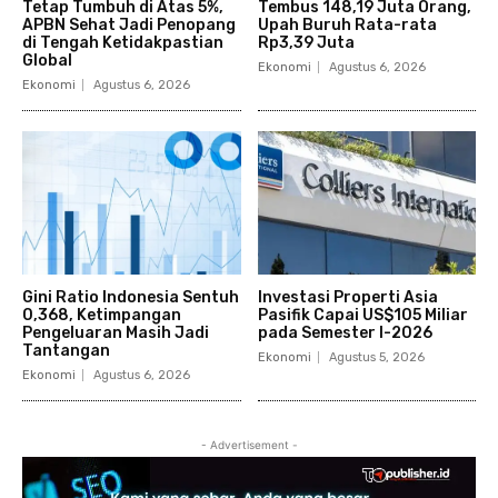
Tetap Tumbuh di Atas 5%,
Tembus 148,19 Juta Orang,
APBN Sehat Jadi Penopang
Upah Buruh Rata-rata
di Tengah Ketidakpastian
Rp3,39 Juta
Global
Ekonomi
Agustus 6, 2026
Ekonomi
Agustus 6, 2026
Gini Ratio Indonesia Sentuh
Investasi Properti Asia
0,368, Ketimpangan
Pasifik Capai US$105 Miliar
Pengeluaran Masih Jadi
pada Semester I-2026
Tantangan
Ekonomi
Agustus 5, 2026
Ekonomi
Agustus 6, 2026
- Advertisement -