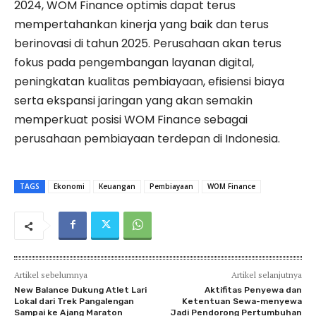
2024, WOM Finance optimis dapat terus
mempertahankan kinerja yang baik dan terus
berinovasi di tahun 2025. Perusahaan akan terus
fokus pada pengembangan layanan digital,
peningkatan kualitas pembiayaan, efisiensi biaya
serta ekspansi jaringan yang akan semakin
memperkuat posisi WOM Finance sebagai
perusahaan pembiayaan terdepan di Indonesia.
TAGS
Ekonomi
Keuangan
Pembiayaan
WOM Finance
Artikel sebelumnya
Artikel selanjutnya
New Balance Dukung Atlet Lari
Aktifitas Penyewa dan
Lokal dari Trek Pangalengan
Ketentuan Sewa-menyewa
Sampai ke Ajang Maraton
Jadi Pendorong Pertumbuhan