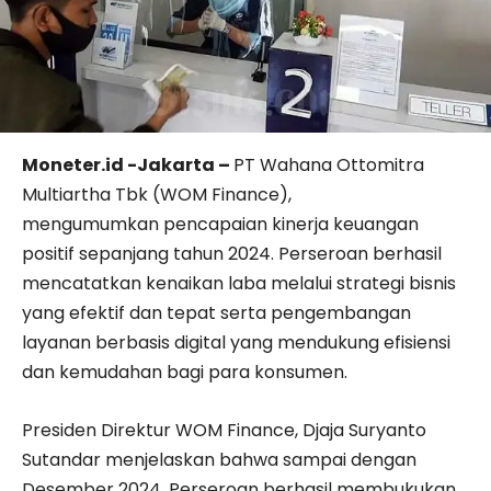
Moneter.id -Jakarta –
PT Wahana Ottomitra
Multiartha Tbk (WOM Finance),
mengumumkan pencapaian kinerja keuangan
positif sepanjang tahun 2024. Perseroan berhasil
mencatatkan kenaikan laba melalui strategi bisnis
yang efektif dan tepat serta pengembangan
layanan berbasis digital yang mendukung efisiensi
dan kemudahan bagi para konsumen.
Presiden Direktur WOM Finance, Djaja Suryanto
Sutandar menjelaskan bahwa sampai dengan
Desember 2024, Perseroan berhasil membukukan