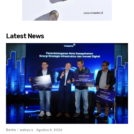
Latest News
Berita
wahyu s
-
Agustus 6, 2026