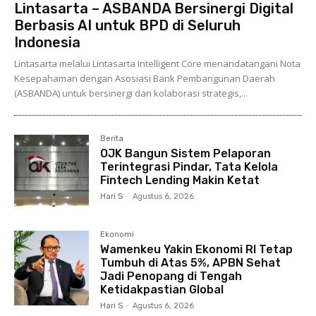
Lintasarta – ASBANDA Bersinergi Digital
Berbasis AI untuk BPD di Seluruh
Indonesia
Lintasarta melalui Lintasarta Intelligent Core menandatangani Nota
Kesepahaman dengan Asosiasi Bank Pembangunan Daerah
(ASBANDA) untuk bersinergi dan kolaborasi strategis,...
Berita
OJK Bangun Sistem Pelaporan
Terintegrasi Pindar, Tata Kelola
Fintech Lending Makin Ketat
Hari S
-
Agustus 6, 2026
Ekonomi
Wamenkeu Yakin Ekonomi RI Tetap
Tumbuh di Atas 5%, APBN Sehat
Jadi Penopang di Tengah
Ketidakpastian Global
Hari S
-
Agustus 6, 2026