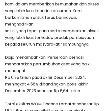
kami dalam memberikan kemudahan dan akses
yang lebih luas kepada konsumen. Kami
berkomitmen untuk terus berinovasi,
menghadirkan
solusi yang tepat guna serta memberikan akses
yang lebih luas terhadap produk pembiayaan
kepada seluruh masyarakat,” sambungnya.
Djaja menambahkan, Perseroan berhasil
mencatatkan pertumbuhan aset yang baik
mencapai
Rp 6,95 triliun pada akhir Desember 2024,
meningkat 4,68% dibandingkan posisi akhir
Desember 2023 sebesar Rp 6,64 triliun.
Total ekuitas WOM Finance tercatat sebesar Rp
1,89 triliun, dimana nilai tersebut meningkat