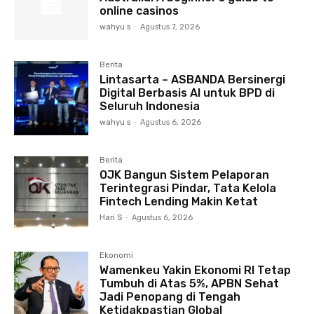
online casinos
wahyu s
-
Agustus 7, 2026
Berita
Lintasarta – ASBANDA Bersinergi
Digital Berbasis AI untuk BPD di
Seluruh Indonesia
wahyu s
-
Agustus 6, 2026
Berita
OJK Bangun Sistem Pelaporan
Terintegrasi Pindar, Tata Kelola
Fintech Lending Makin Ketat
Hari S
-
Agustus 6, 2026
Ekonomi
Wamenkeu Yakin Ekonomi RI Tetap
Tumbuh di Atas 5%, APBN Sehat
Jadi Penopang di Tengah
Ketidakpastian Global