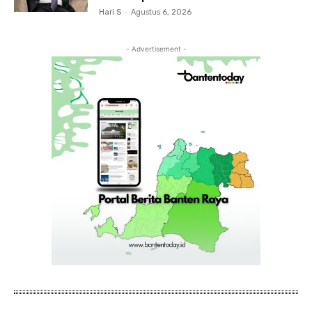
Hari S
-
Agustus 6, 2026
- Advertisement -