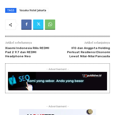
TAGS
Vasaka Hotel Jakarta
Artikel sebelumnya
Artikel selanjutnya
Xiaomi Indonesia Rilis REDMI
IFG dan Anggota Holding
Pad 2 9.7 dan REDMI
Perkuat Resiliensi Ekonomi
Headphone Neo
Lewat Nilai-Nilai Pancasila
- Advertisement -
- Advertisement -